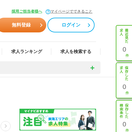
採用ご担当者様へ
マイページでできること
無料登録
ログイン
0
求人ランキング
求人を検索する
0
0