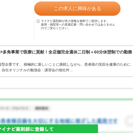
この求人に興味がある
マイナビ薬剤師が求人情報を無料でご提供します。
薬局・病院等への直接応募・問い合わせではありません
のでご安心ください。
宅×多角事業で医療に貢献！全店舗完全週休二日制＋60分休憩制での勤務
着型企業です。 積極的に新しいことに挑戦しながら、患者様の笑顔を健康のために
 自社オリジナルの勉強会・講習会の他社外…