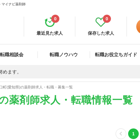
- マイナビ薬剤師
0
0
最近見た求人
保存した求人
転職相談会
転職ノウハウ
転職お役立ちガイド
努めます。
口町(愛知県)の薬剤師求人・転職・募集一覧
)の薬剤師求人・転職情報一覧
1