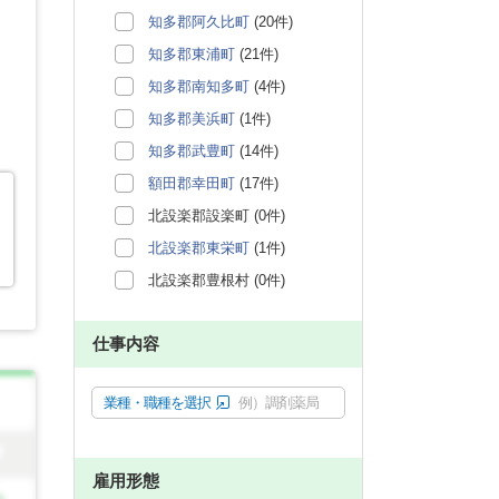
知多郡阿久比町
(20件)
知多郡東浦町
(21件)
知多郡南知多町
(4件)
知多郡美浜町
(1件)
知多郡武豊町
(14件)
額田郡幸田町
(17件)
北設楽郡設楽町 (0件)
北設楽郡東栄町
(1件)
北設楽郡豊根村 (0件)
仕事内容
業種・職種を選択
例）調剤薬局
雇用形態