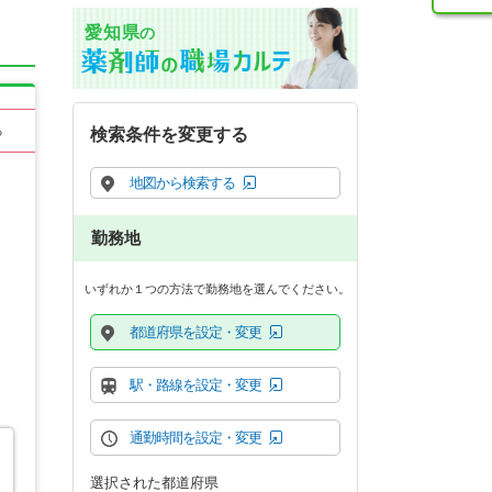
愛知県
の
る
検索条件を変更する
地図から検索する
勤務地
いずれか１つの方法で勤務地を選んでください。
都道府県を設定・変更
駅・路線を設定・変更
通勤時間を設定・変更
選択された都道府県