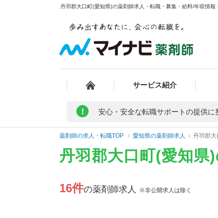
丹羽郡大口町(愛知県)の薬剤師求人・転職・募集・給料/年収情報 
サービス紹介
!
安心・安全な転職サポートの提供に
薬剤師の求人・転職TOP
愛知県の薬剤師求人
丹羽郡大
丹羽郡大口町(愛知県
16件
の薬剤師求人
※非公開求人は除く