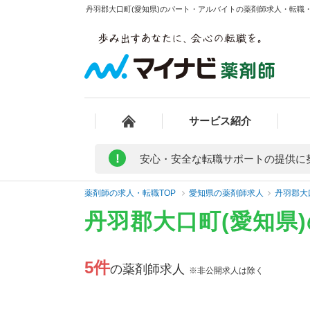
丹羽郡大口町(愛知県)のパート・アルバイトの薬剤師求人・転職・募
サービス紹介
!
安心・安全な転職サポートの提供に
薬剤師の求人・転職TOP
愛知県の薬剤師求人
丹羽郡大
丹羽郡大口町(愛知県
5件
の薬剤師求人
※非公開求人は除く