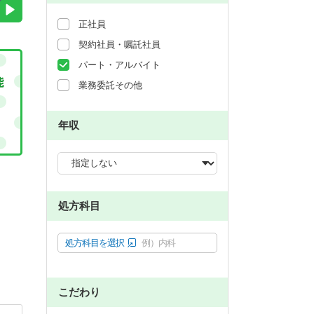
正社員
契約社員・嘱託社員
パート・アルバイト
業務委託その他
年収
処方科目
処方科目を選択
例）内科
こだわり