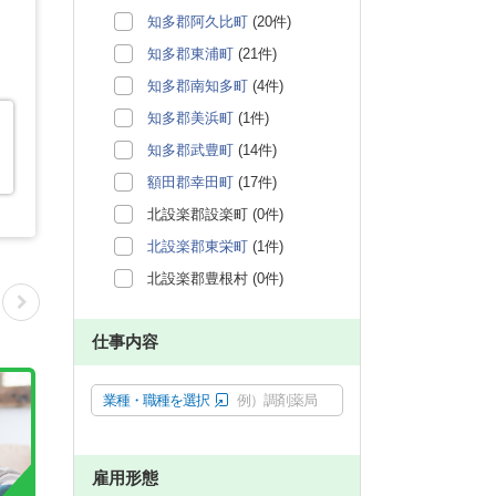
知多郡阿久比町
(20件)
知多郡東浦町
(21件)
知多郡南知多町
(4件)
知多郡美浜町
(1件)
知多郡武豊町
(14件)
額田郡幸田町
(17件)
北設楽郡設楽町 (0件)
北設楽郡東栄町
(1件)
北設楽郡豊根村 (0件)
仕事内容
業種・職種を選択
例）調剤薬局
雇用形態