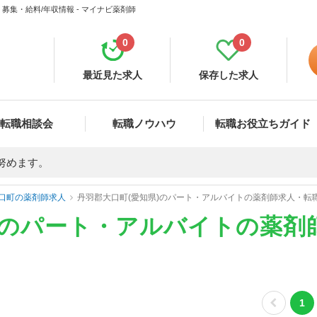
集・給料/年収情報 - マイナビ薬剤師
0
0
最近見た求人
保存した求人
転職相談会
転職ノウハウ
転職お役立ちガイド
努めます。
口町の薬剤師求人
丹羽郡大口町(愛知県)のパート・アルバイトの薬剤師求人・転
)のパート・アルバイトの薬剤
1