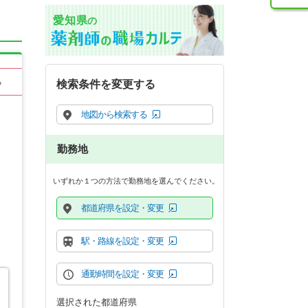
愛知県
の
る
検索条件を変更する
地図から検索する
勤務地
いずれか１つの方法で勤務地を選んでください。
都道府県を設定・変更
駅・路線を設定・変更
通勤時間を設定・変更
選択された都道府県