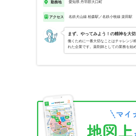
愛知県 丹羽郡大口町
勤務地
名鉄犬山線 柏森駅／名鉄小牧線 楽田駅
アクセス
まず、やってみよう！の精神を大切
働くために一番大切なことはチャレンジ
れた企業です。薬剤師としての業務を始