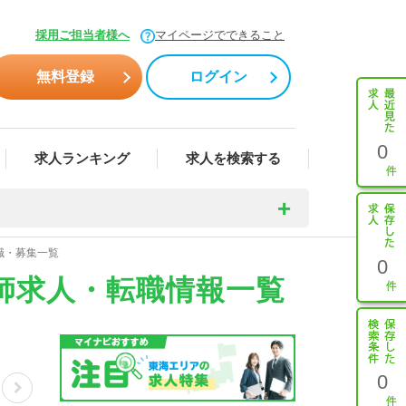
採用ご担当者様へ
マイページでできること
無料登録
ログイン
0
求人ランキング
求人を検索する
職・募集一覧
0
師求人・転職情報一覧
0