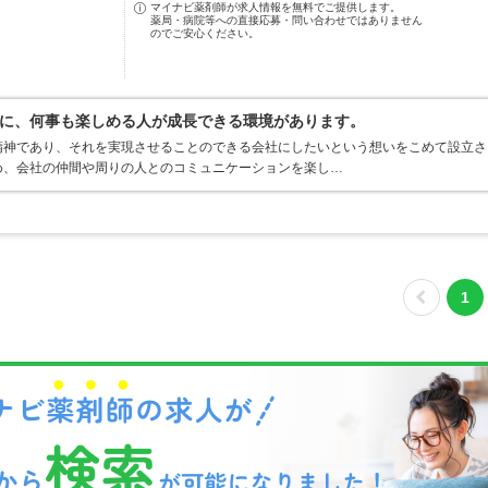
マイナビ薬剤師が求人情報を無料でご提供します。
薬局・病院等への直接応募・問い合わせではありません
のでご安心ください。
に、何事も楽しめる人が成長できる環境があります。
精神であり、それを実現させることのできる会社にしたいという想いをこめて設立さ
め、会社の仲間や周りの人とのコミュニケーションを楽し…
1