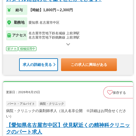
給与
【時給】1,800円～2,300円
勤務地
愛知県 名古屋市中区
名古屋市営地下鉄名城線 上前津駅
アクセス
名古屋市営地下鉄鶴舞線 上前津駅
駅チカ
積極採用中
求人の詳細を見る
この求人に興味がある
更新日：2026年6月15日
保存する
パート・アルバイト
病院・クリニック
病院・クリニックの薬剤師求人（法人名非公開 ※詳細はお問合せくださ
い）
【愛知県名古屋市中区】伏見駅近くの精神科クリニッ
クのパート求人