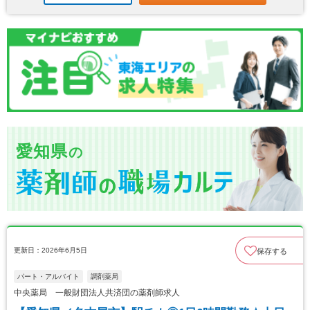
愛知県
の
更新日：2026年6月5日
保存する
パート・アルバイト
調剤薬局
中央薬局 一般財団法人共済団の薬剤師求人