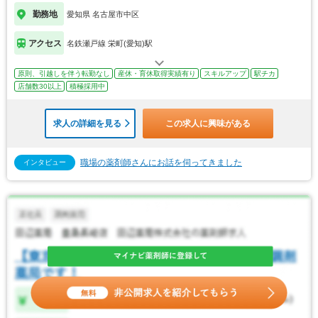
勤務地
愛知県 名古屋市中区
アクセス
名鉄瀬戸線 栄町(愛知)駅
原則、引越しを伴う転勤なし
産休・育休取得実績有り
スキルアップ
駅チカ
店舗数30以上
積極採用中
求人の詳細を見る
この求人に興味がある
職場の薬剤師さんにお話を伺ってきました
インタビュー