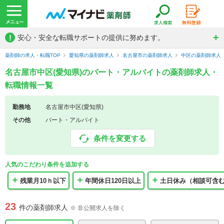
!
安心・安全な転職サポートの提供に努めます。
薬剤師の求人・転職TOP
愛知県の薬剤師求人
名古屋市の薬剤師求人
中区の薬剤師求人
名古屋市中区(愛知県)のパート・アルバイトの薬剤師求人・
転職情報一覧
勤務地
名古屋市中区(愛知県)
その他
パート・アルバイト
条件を変更する
人気のこだわり条件を追加する
残業月10ｈ以下
年間休日120日以上
土日休み（相談可含
23
件の薬剤師求人
※ 非公開求人を除く