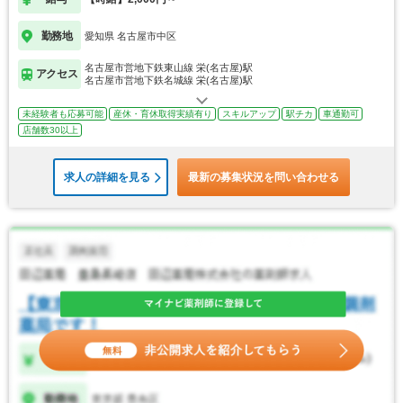
勤務地
愛知県 名古屋市中区
名古屋市営地下鉄東山線 栄(名古屋)駅
アクセス
名古屋市営地下鉄名城線 栄(名古屋)駅
未経験者も応募可能
産休・育休取得実績有り
スキルアップ
駅チカ
車通勤可
店舗数30以上
求人の詳細を見る
最新の募集状況を問い合わせる