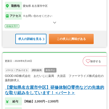
勤務地
愛知県 名古屋市中区
アクセス
※お問い合わせください
積極採用中
求人の詳細を見る
この求人に興味がある
更新日：2026年6月18日
保存する
パート・アルバイト
調剤薬局
募集停止
GOOD AID株式会社 おだいじに薬局 大須店 ファーマライズ株式会社の
薬剤師求人
【愛知県名古屋市中区】研修体制◎零売などの先進的
な取り組みをしています！＜パート＞
給与
【時給】2,000円～2,500円