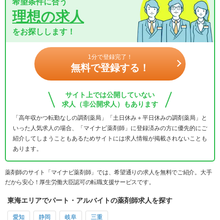
希望条件に合う
理想の求人
をお探しします！
1分で登録完了！
無料で登録する！
サイト上では公開していない
求人（非公開求人）もあります
「高年収かつ転勤なしの調剤薬局」「土日休み＋平日休みの調剤薬局」と
いった人気求人の場合、「マイナビ薬剤師」に登録済みの方に優先的にご
紹介してしまうこともあるためサイトには求人情報が掲載されないことも
あります。
薬剤師のサイト「マイナビ薬剤師」では、希望通りの求人を無料でご紹介。大手
だから安心！厚生労働大臣認可の転職支援サービスです。
東海エリアでパート・アルバイトの薬剤師求人を探す
愛知
静岡
岐阜
三重