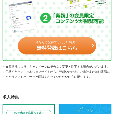
今ならご登録でうれしい特典！
無料登録はこちら
※在庫状況により、キャンペーンは予告なく変更・終了する場合がございます。
ご了承ください。※本ウェブサイトからご登録いただき、ご来社またはお電話に
てキャリアアドバイザーと面談をさせていただいた方に限ります。
求人特集