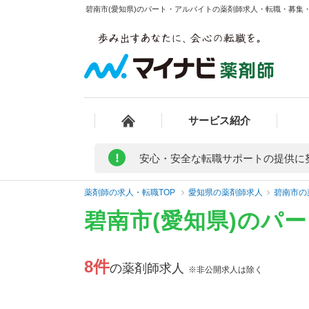
碧南市(愛知県)のパート・アルバイトの薬剤師求人・転職・募集・給
サービス紹介
!
安心・安全な転職サポートの提供に
薬剤師の求人・転職TOP
愛知県の薬剤師求人
碧南市の
碧南市(愛知県)のパ
8件
の薬剤師求人
※非公開求人は除く