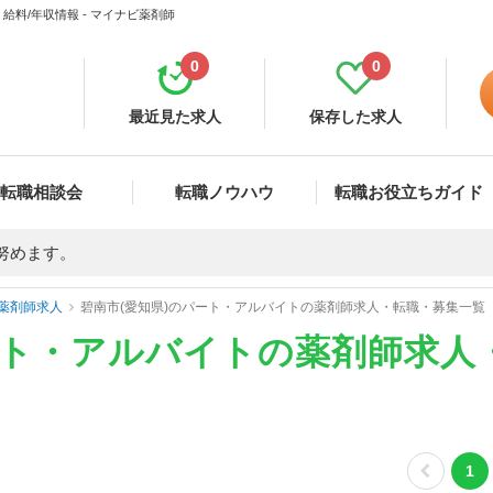
料/年収情報 - マイナビ薬剤師
0
0
最近見た求人
保存した求人
転職相談会
転職ノウハウ
転職お役立ちガイド
努めます。
薬剤師求人
碧南市(愛知県)のパート・アルバイトの薬剤師求人・転職・募集一覧
ート・アルバイトの薬剤師求人
1