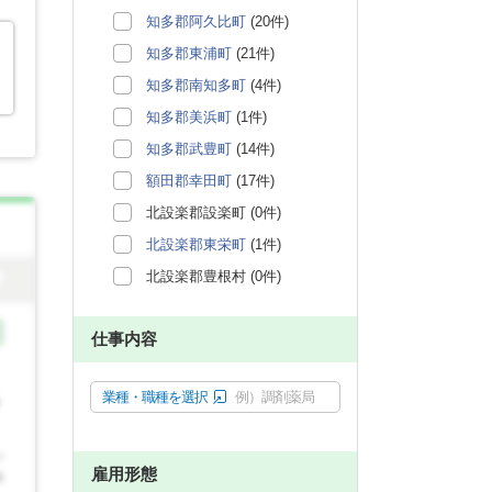
知多郡阿久比町
(20件)
知多郡東浦町
(21件)
知多郡南知多町
(4件)
知多郡美浜町
(1件)
知多郡武豊町
(14件)
額田郡幸田町
(17件)
北設楽郡設楽町 (0件)
北設楽郡東栄町
(1件)
北設楽郡豊根村 (0件)
仕事内容
業種・職種を選択
例）調剤薬局
雇用形態