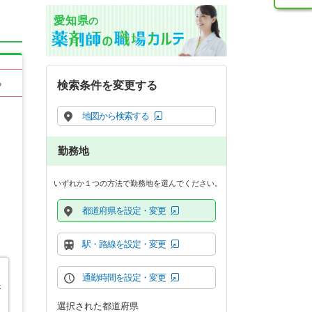
愛知県
の
る
検索条件を変更する
地図から検索する
勤務地
いずれか１つの方法で勤務地を選んでください。
都道府県を設定・変更
駅・路線を設定・変更
通勤時間を設定・変更
が
選択された都道府県