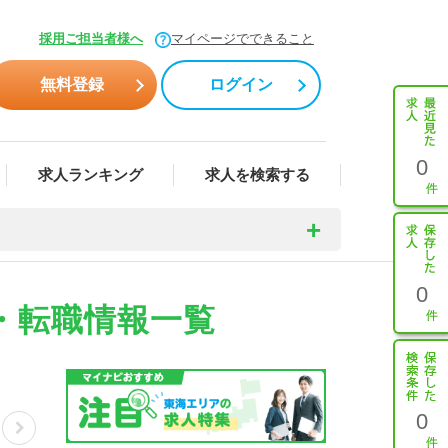
採用ご担当者様へ
マイページでできること
無料登録
ログイン
0
求人ランキング
求人を検索する
0
・転職情報一覧
0