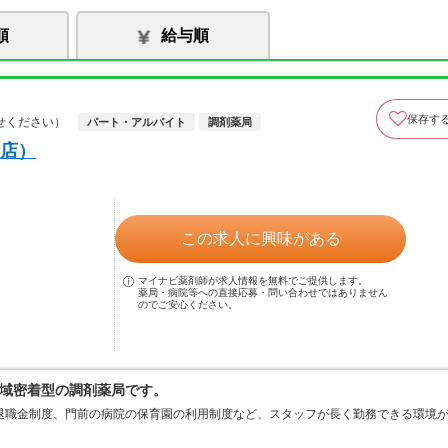
順
給与順
保存す
せください）
パート・アルバイト
調剤薬局
店）
この求人に興味がある
マイナビ薬剤師が求人情報を無料でご提供します。
薬局・病院等への直接応募・問い合わせではありません
のでご安心ください。
域密着型の調剤薬局です。
退職金制度、門前の病院の保育園の利用制度など、スタッフが長く勤務できる環境