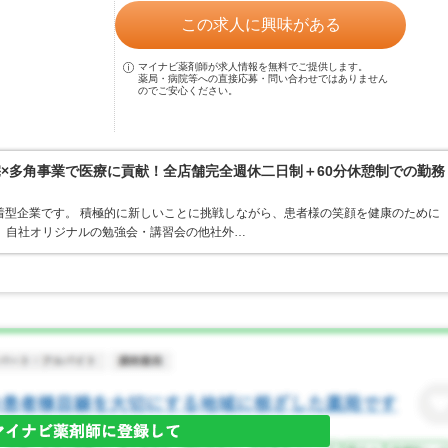
この求人に興味がある
マイナビ薬剤師が求人情報を無料でご提供します。
薬局・病院等への直接応募・問い合わせではありません
のでご安心ください。
宅×多角事業で医療に貢献！全店舗完全週休二日制＋60分休憩制での勤務
着型企業です。 積極的に新しいことに挑戦しながら、患者様の笑顔を健康のために
 自社オリジナルの勉強会・講習会の他社外…