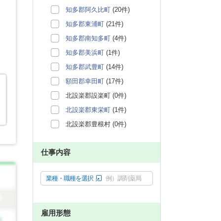
知多郡阿久比町
(20件)
知多郡東浦町
(21件)
知多郡南知多町
(4件)
知多郡美浜町
(1件)
知多郡武豊町
(14件)
額田郡幸田町
(17件)
北設楽郡設楽町 (0件)
北設楽郡東栄町
(1件)
北設楽郡豊根村 (0件)
仕事内容
業種・職種を選択
例）調剤薬局
雇用形態