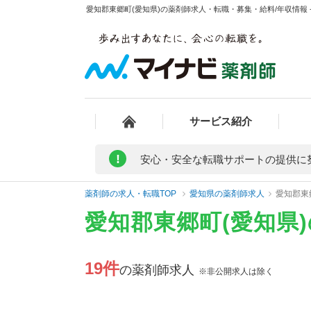
愛知郡東郷町(愛知県)の薬剤師求人・転職・募集・給料/年収情報 
サービス紹介
!
安心・安全な転職サポートの提供に
薬剤師の求人・転職TOP
愛知県の薬剤師求人
愛知郡東
愛知郡東郷町(愛知県
19件
の薬剤師求人
※非公開求人は除く