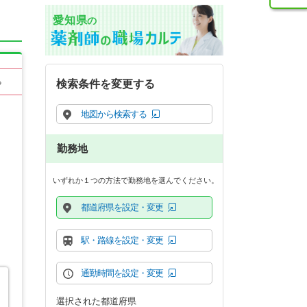
愛知県
の
る
検索条件を変更する
地図から検索する
勤務地
いずれか１つの方法で勤務地を選んでください。
都道府県を設定・変更
駅・路線を設定・変更
通勤時間を設定・変更
選択された都道府県