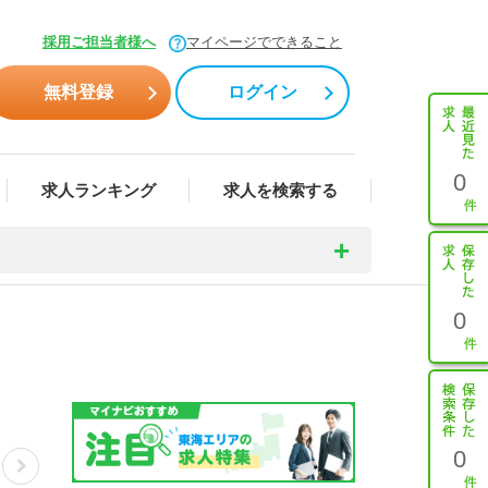
採用ご担当者様へ
マイページでできること
無料登録
ログイン
0
求人ランキング
求人を検索する
0
0