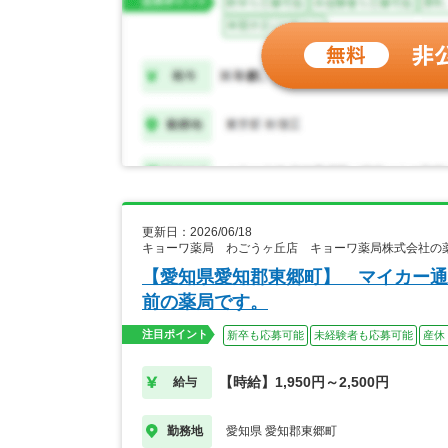
更新日：2026/06/18
キョーワ薬局 わごうヶ丘店 キョーワ薬局株式会社の
【愛知県愛知郡東郷町】 マイカー通
前の薬局です。
注目ポイント
新卒も応募可能
未経験者も応募可能
産休
【時給】1,950円～2,500円
給与
愛知県 愛知郡東郷町
勤務地