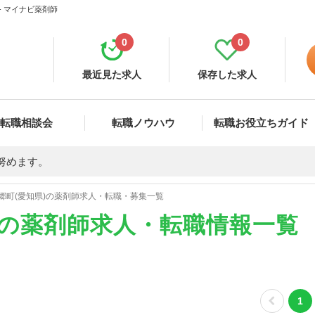
- マイナビ薬剤師
0
0
最近見た求人
保存した求人
転職相談会
転職ノウハウ
転職お役立ちガイド
努めます。
郷町(愛知県)の薬剤師求人・転職・募集一覧
)の薬剤師求人・転職情報一覧
1