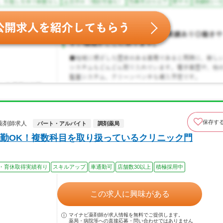
保存す
薬剤師求人
パート・アルバイト
調剤薬局
勤OK！複数科目を取り扱っているクリニック門
・育休取得実績有り
スキルアップ
車通勤可
店舗数30以上
積極採用中
この求人に興味がある
マイナビ薬剤師が求人情報を無料でご提供します。
薬局・病院等への直接応募・問い合わせではありません