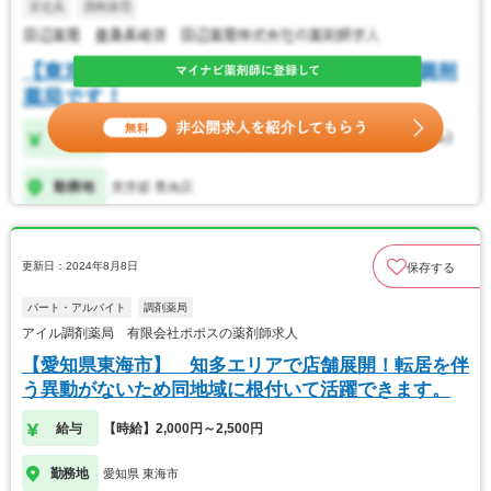
更新日：2024年8月8日
保存する
パート・アルバイト
調剤薬局
アイル調剤薬局 有限会社ポポスの薬剤師求人
【愛知県東海市】 知多エリアで店舗展開！転居を伴
う異動がないため同地域に根付いて活躍できます。
給与
【時給】2,000円～2,500円
勤務地
愛知県 東海市