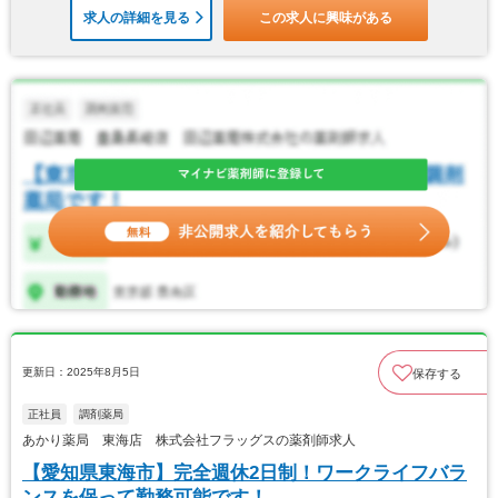
求人の詳細を見る
この求人に興味がある
更新日：2025年8月5日
保存する
正社員
調剤薬局
あかり薬局 東海店 株式会社フラッグスの薬剤師求人
【愛知県東海市】完全週休2日制！ワークライフバラ
ンスを保って勤務可能です！