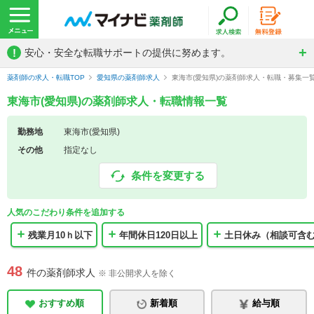
!
安心・安全な転職サポートの提供に努めます。
薬剤師の求人・転職TOP
愛知県の薬剤師求人
東海市(愛知県)の薬剤師求人・転職・募集一
東海市(愛知県)の薬剤師求人・転職情報一覧
勤務地
東海市(愛知県)
その他
指定なし
条件を変更する
人気のこだわり条件を追加する
残業月10ｈ以下
年間休日120日以上
土日休み（相談可含
48
件の薬剤師求人
※ 非公開求人を除く
おすすめ順
新着順
給与順