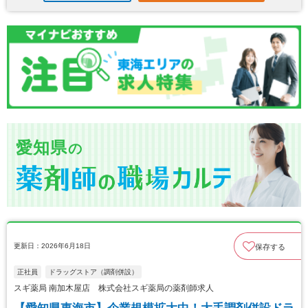
愛知県
の
更新日：2026年6月18日
保存する
正社員
ドラッグストア（調剤併設）
スギ薬局 南加木屋店 株式会社スギ薬局の薬剤師求人