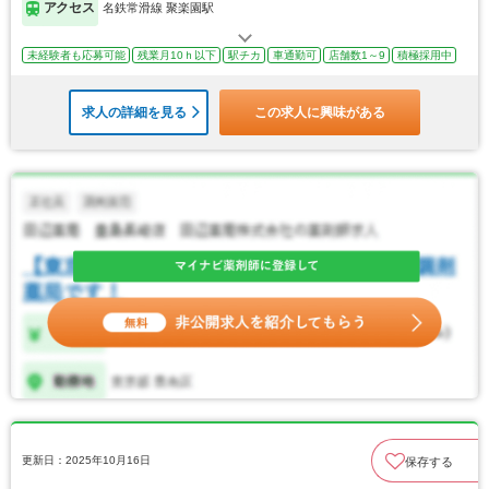
アクセス
名鉄常滑線 聚楽園駅
未経験者も応募可能
残業月10ｈ以下
駅チカ
車通勤可
店舗数1～9
積極採用中
求人の詳細を見る
この求人に興味がある
更新日：2025年10月16日
保存する