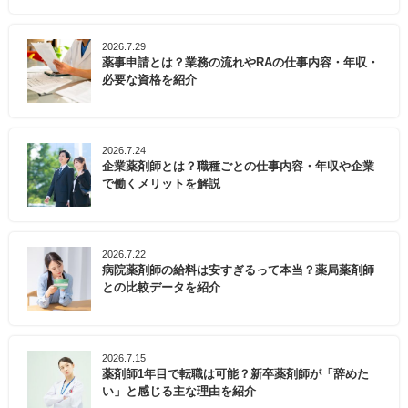
2026.7.29
薬事申請とは？業務の流れやRAの仕事内容・年収・
必要な資格を紹介
2026.7.24
企業薬剤師とは？職種ごとの仕事内容・年収や企業
で働くメリットを解説
2026.7.22
病院薬剤師の給料は安すぎるって本当？薬局薬剤師
との比較データを紹介
2026.7.15
薬剤師1年目で転職は可能？新卒薬剤師が「辞めた
い」と感じる主な理由を紹介