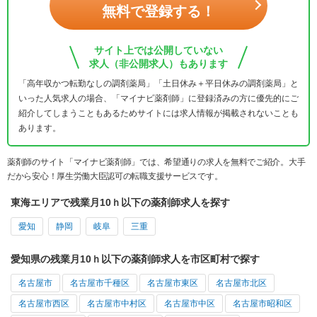
無料で登録する！
サイト上では公開していない
求人（非公開求人）もあります
「高年収かつ転勤なしの調剤薬局」「土日休み＋平日休みの調剤薬局」と
いった人気求人の場合、「マイナビ薬剤師」に登録済みの方に優先的にご
紹介してしまうこともあるためサイトには求人情報が掲載されないことも
あります。
薬剤師のサイト「マイナビ薬剤師」では、希望通りの求人を無料でご紹介。大手
だから安心！厚生労働大臣認可の転職支援サービスです。
東海エリアで残業月10ｈ以下の薬剤師求人を探す
愛知
静岡
岐阜
三重
愛知県の残業月10ｈ以下の薬剤師求人を市区町村で探す
名古屋市
名古屋市千種区
名古屋市東区
名古屋市北区
名古屋市西区
名古屋市中村区
名古屋市中区
名古屋市昭和区