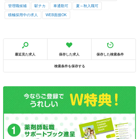
管理職候補
駅チカ
車通勤可
夏～秋入職可
積極採用中の求人
WEB面接OK
最近見た求人
保存した求人
保存した検索条件
検索条件を保存する