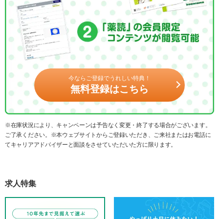
今ならご登録でうれしい特典！
無料登録はこちら
※在庫状況により、キャンペーンは予告なく変更・終了する場合がございます。
ご了承ください。※本ウェブサイトからご登録いただき、ご来社またはお電話に
てキャリアアドバイザーと面談をさせていただいた方に限ります。
求人特集