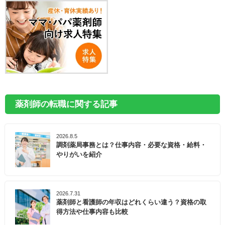
薬剤師の転職に関する記事
2026.8.5
調剤薬局事務とは？仕事内容・必要な資格・給料・
やりがいを紹介
2026.7.31
薬剤師と看護師の年収はどれくらい違う？資格の取
得方法や仕事内容も比較