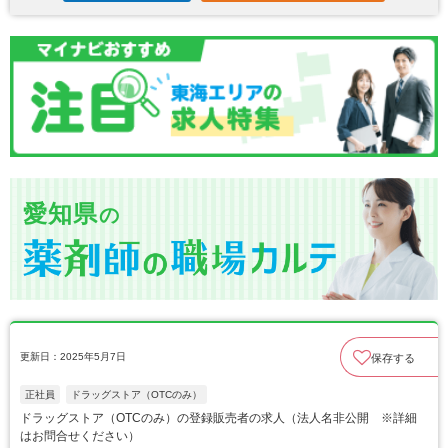
愛知県
の
更新日：2025年5月7日
保存する
正社員
ドラッグストア（OTCのみ）
ドラッグストア（OTCのみ）の登録販売者の求人（法人名非公開 ※詳細
はお問合せください）