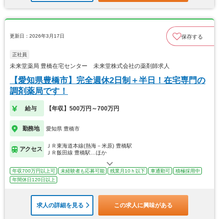
更新日：2026年3月17日
保存する
正社員
未来堂薬局 豊橋在宅センター 未来堂株式会社の薬剤師求人
【愛知県豊橋市】完全週休2日制＋半日！在宅専門の
調剤薬局です！
給与
【年収】500万円～700万円
勤務地
愛知県 豊橋市
ＪＲ東海道本線(熱海－米原) 豊橋駅
アクセス
ＪＲ飯田線 豊橋駅…ほか
年収700万円以上可
未経験者も応募可能
残業月10ｈ以下
車通勤可
積極採用中
年間休日120日以上
求人の詳細を見る
この求人に興味がある