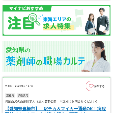
愛知県
の
更新日：2026年3月17日
保存する
正社員
調剤薬局
調剤薬局の薬剤師求人（法人名非公開 ※詳細はお問合せください）
【愛知県豊橋市】 駅チカ＆マイカー通勤OK！病院