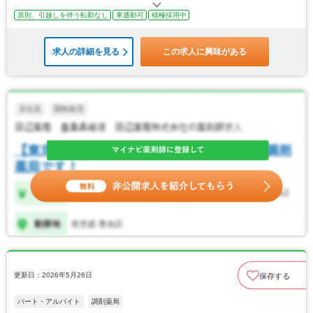
原則、引越しを伴う転勤なし
車通勤可
積極採用中
求人の詳細を見る
この求人に興味がある
更新日：2026年5月26日
保存する
パート・アルバイト
調剤薬局