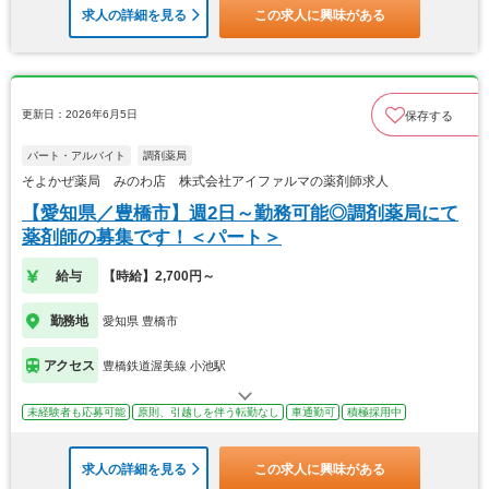
求人の詳細を見る
この求人に興味がある
更新日：2026年6月5日
保存する
パート・アルバイト
調剤薬局
そよかぜ薬局 みのわ店 株式会社アイファルマの薬剤師求人
【愛知県／豊橋市】週2日～勤務可能◎調剤薬局にて
薬剤師の募集です！＜パート＞
給与
【時給】2,700円～
勤務地
愛知県 豊橋市
アクセス
豊橋鉄道渥美線 小池駅
未経験者も応募可能
原則、引越しを伴う転勤なし
車通勤可
積極採用中
求人の詳細を見る
この求人に興味がある