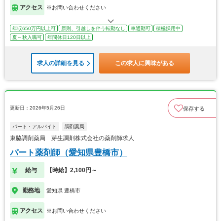
アクセス
※お問い合わせください
年収650万円以上可
原則、引越しを伴う転勤なし
車通勤可
積極採用中
夏～秋入職可
年間休日120日以上
求人の詳細を見る
この求人に興味がある
更新日：2026年5月26日
保存する
パート・アルバイト
調剤薬局
東脇調剤薬局 芽生調剤株式会社の薬剤師求人
パート薬剤師（愛知県豊橋市）
給与
【時給】2,100円～
勤務地
愛知県 豊橋市
アクセス
※お問い合わせください