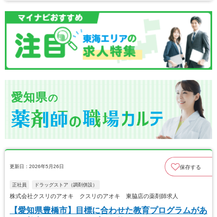
愛知県
の
更新日：2026年5月26日
保存する
正社員
ドラッグストア（調剤併設）
株式会社クスリのアオキ クスリのアオキ 東脇店の薬剤師求人
【愛知県豊橋市】目標に合わせた教育プログラムがあ