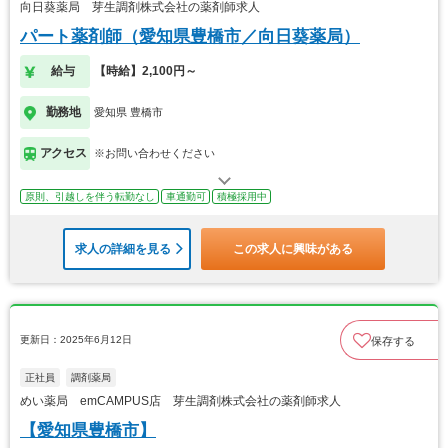
向日葵薬局 芽生調剤株式会社の薬剤師求人
パート薬剤師（愛知県豊橋市／向日葵薬局）
給与
【時給】2,100円～
勤務地
愛知県 豊橋市
アクセス
※お問い合わせください
原則、引越しを伴う転勤なし
車通勤可
積極採用中
求人の詳細を見る
この求人に興味がある
更新日：2025年6月12日
保存する
正社員
調剤薬局
めい薬局 emCAMPUS店 芽生調剤株式会社の薬剤師求人
【愛知県豊橋市】