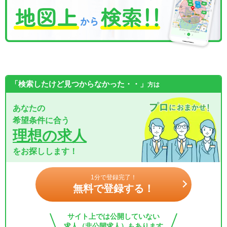
「検索したけど見つからなかった・・」
方は
あなたの
希望条件に合う
理想の求人
をお探しします！
1分で登録完了！
無料で登録する！
サイト上では公開していない
求人（非公開求人）もあります