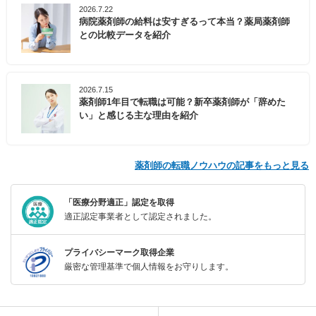
2026.7.22
病院薬剤師の給料は安すぎるって本当？薬局薬剤師
との比較データを紹介
2026.7.15
薬剤師1年目で転職は可能？新卒薬剤師が「辞めた
い」と感じる主な理由を紹介
薬剤師の転職ノウハウの記事をもっと見る
「医療分野適正」認定を取得
適正認定事業者として認定されました。
プライバシーマーク取得企業
厳密な管理基準で個人情報をお守りします。