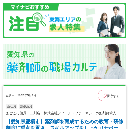
愛知県
の
更新日：2025年5月7日
保存する
正社員
調剤薬局
まごころ薬局 二川店 株式会社フィールドファーマシーの薬剤師求人
【愛知県豊橋市】薬剤師を育成するための教育・研修
制度に重点を置き、スキルアップをしっかりサポー