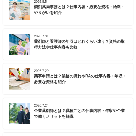
2026.8.5
調剤薬局事務とは？仕事内容・必要な資格・給料・
やりがいを紹介
2026.7.31
薬剤師と看護師の年収はどれくらい違う？資格の取
得方法や仕事内容も比較
2026.7.29
薬事申請とは？業務の流れやRAの仕事内容・年収・
必要な資格を紹介
2026.7.24
企業薬剤師とは？職種ごとの仕事内容・年収や企業
で働くメリットを解説