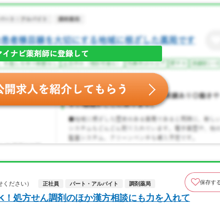
保存す
せください）
正社員
パート・アルバイト
調剤薬局
K！処方せん調剤のほか漢方相談にも力を入れて