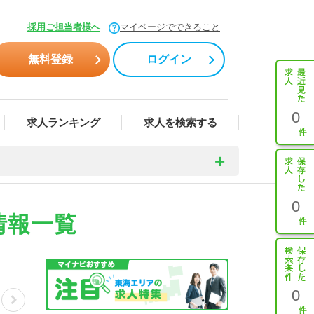
採用ご担当者様へ
マイページでできること
無料登録
ログイン
0
求人ランキング
求人を検索する
0
情報一覧
0