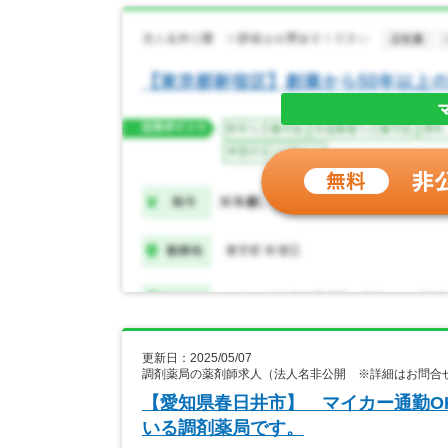
更新日：2025/05/07
調剤薬局の薬剤師求人（法人名非公開 ※詳細はお問合
【愛知県春日井市】 マイカー通勤O
いる調剤薬局です。