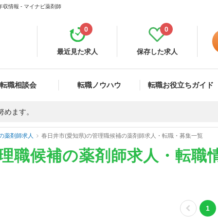
収情報 - マイナビ薬剤師
0
0
最近見た求人
保存した求人
転職相談会
転職ノウハウ
転職お役立ちガイド
努めます。
の薬剤師求人
春日井市(愛知県)の管理職候補の薬剤師求人・転職・募集一覧
管理職候補の薬剤師求人・転職
1