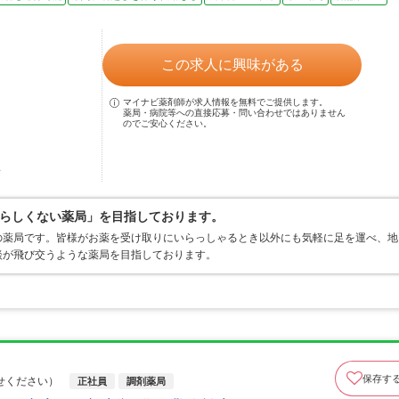
この求人に興味がある
マイナビ薬剤師が求人情報を無料でご提供します。
薬局・病院等への直接応募・問い合わせではありません
のでご安心ください。
駅
らしくない薬局」を目指しております。
の薬局です。皆様がお薬を受け取りにいらっしゃるとき以外にも気軽に足を運べ、地
談が飛び交うような薬局を目指しております。
保存す
せください）
正社員
調剤薬局