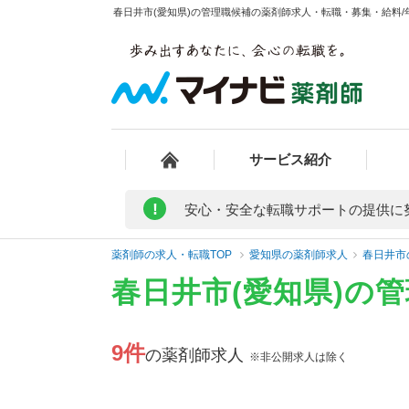
春日井市(愛知県)の管理職候補の薬剤師求人・転職・募集・給料/年
サービス紹介
!
安心・安全な転職サポートの提供に
薬剤師の求人・転職TOP
愛知県の薬剤師求人
春日井市
春日井市(愛知県)の
9件
の薬剤師求人
※非公開求人は除く