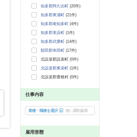
知多郡阿久比町
(20件)
知多郡東浦町
(21件)
知多郡南知多町
(4件)
知多郡美浜町
(1件)
知多郡武豊町
(14件)
額田郡幸田町
(17件)
北設楽郡設楽町 (0件)
北設楽郡東栄町
(1件)
北設楽郡豊根村 (0件)
仕事内容
業種・職種を選択
例）調剤薬局
雇用形態