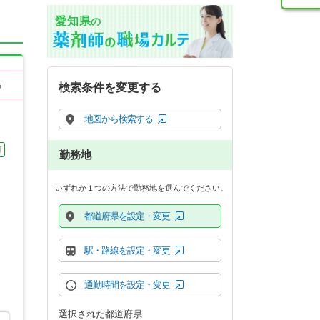
愛知県
の
る
検索条件を変更する
地図から検索する
可
勤務地
いずれか１つの方法で勤務地を選んでください。
都道府県を設定・変更
駅・路線を設定・変更
通勤時間を設定・変更
選択された都道府県