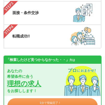
面接・条件交渉
転職成功!!
「検索したけど見つからなかった・・」
方は
あなたの
希望条件に合う
理想の求人
をお探しします！
1分で登録完了！