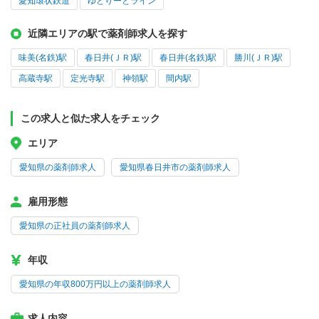
愛知環状鉄道
ゆとりーとライン
近隣エリアの駅で薬剤師求人を探す
味美(名鉄)駅
春日井(ＪＲ)駅
春日井(名鉄)駅
勝川(ＪＲ)駅
高蔵寺駅
定光寺駅
神領駅
間内駅
この求人と似た求人をチェック
エリア
愛知県の薬剤師求人
愛知県春日井市の薬剤師求人
雇用形態
愛知県の正社員の薬剤師求人
年収
愛知県の年収800万円以上の薬剤師求人
求人内容