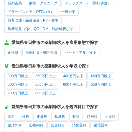
調剤薬局
病院・クリニック
ドラッグストア（調剤併設）
ドラッグストア（OTCのみ）
一般企業
品質管理・品質保証・PV・薬事
臨床開発（QA、QC、DM、統計解析など）
愛知県春日井市の薬剤師求人を雇用形態で探す
正社員
契約社員・嘱託社員
パート・アルバイト
愛知県春日井市の薬剤師求人を年収で探す
300万円以上
350万円以上
400万円以上
450万円以上
500万円以上
550万円以上
600万円以上
650万円以上
700万円以上
800万円以上
愛知県春日井市の薬剤師求人を処方科目で探す
内科
外科
皮膚科
耳鼻科
眼科
精神科
小児科
整形外科
心療内科
総合科目
消化器科
循環器科