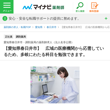
!
安心・安全な転職サポートの提供に努めます。
薬剤師の求人・転職TOP
愛知県
春日井市
【愛知県春日井市】 広域の医療機関から応需
正社員
調剤薬局
愛知県春日井市・調剤薬局の薬剤師求人（法人名非公開）
【愛知県春日井市】 広域の医療機関から応需してい
るため、多岐にわたる科目を勉強できます。