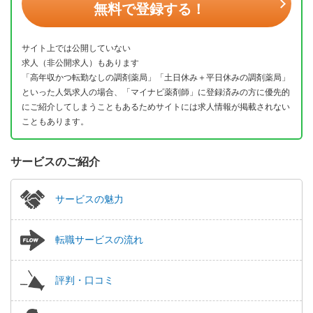
無料で登録する！
サイト上では公開していない
求人（非公開求人）もあります
「高年収かつ転勤なしの調剤薬局」「土日休み＋平日休みの調剤薬局」
といった人気求人の場合、「マイナビ薬剤師」に登録済みの方に優先的
にご紹介してしまうこともあるためサイトには求人情報が掲載されない
こともあります。
サービスのご紹介
サービスの魅力
転職サービスの流れ
評判・口コミ