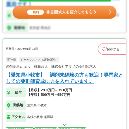
更新日：2026年6月23日
保存する
正社員
ドラッグストア（調剤併設）
調剤薬局amano 桃花台店 株式会社アマノの薬剤師求人
【愛知県小牧市】 調剤未経験の方も歓迎！専門家と
しての薬剤師育成に力を入れています。
【月収】29.0万円～35.0万円
給与
【年収】500万円～650万円
勤務地
愛知県 小牧市
アクセス
名鉄小牧線 楽田駅