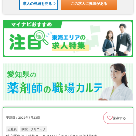
求人の詳細を見る
この求人に興味がある
愛知県
の
更新日：2026年7月23日
保存する
正社員
病院・クリニック