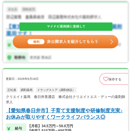
更新日：2026年6月18日
保存する
正社員
調剤薬局
ドラッグストア（調剤併設）
クリエイト薬局 春日井美濃店 株式会社クリエイトエス・ディーの薬剤師
求人
【愛知県春日井市】子育て支援制度や研修制度充実♪
お休みが取りやすくワークライフバランス◎
【月収】34.5万円～50.0万円
給与
【年収】510万円～650万円