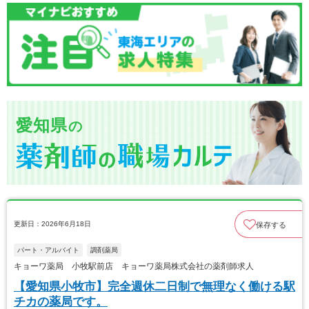
愛知県
の
更新日：2026年6月18日
保存する
パート・アルバイト
調剤薬局
キョーワ薬局 小牧駅前店 キョーワ薬局株式会社の薬剤師求人
【愛知県小牧市】完全週休二日制で無理なく働ける駅
チカの薬局です。