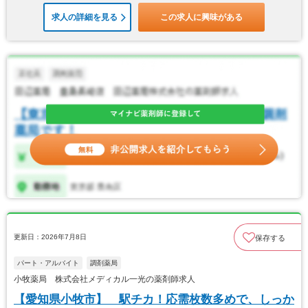
求人の詳細を見る
この求人に興味がある
更新日：2026年7月8日
保存する
パート・アルバイト
調剤薬局
小牧薬局 株式会社メディカル一光の薬剤師求人
【愛知県小牧市】 駅チカ！応需枚数多めで、しっか