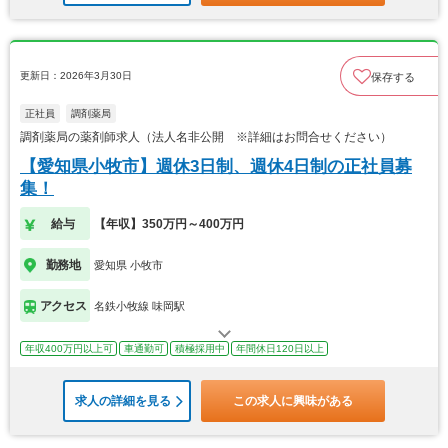
更新日：2026年3月30日
保存する
正社員
調剤薬局
調剤薬局の薬剤師求人（法人名非公開 ※詳細はお問合せください）
【愛知県小牧市】週休3日制、週休4日制の正社員募
集！
給与
【年収】350万円～400万円
勤務地
愛知県 小牧市
アクセス
名鉄小牧線 味岡駅
年収400万円以上可
車通勤可
積極採用中
年間休日120日以上
求人の詳細を見る
この求人に興味がある