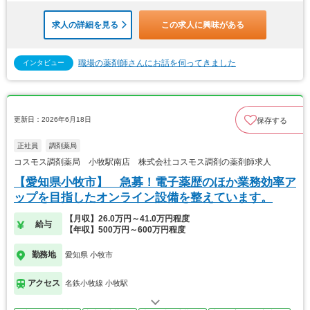
求人の詳細を見る
この求人に興味がある
職場の薬剤師さんにお話を伺ってきました
インタビュー
更新日：2026年6月18日
保存する
正社員
調剤薬局
コスモス調剤薬局 小牧駅南店 株式会社コスモス調剤の薬剤師求人
【愛知県小牧市】 急募！電子薬歴のほか業務効率ア
ップを目指したオンライン設備を整えています。
【月収】26.0万円～41.0万円程度
給与
【年収】500万円～600万円程度
勤務地
愛知県 小牧市
アクセス
名鉄小牧線 小牧駅