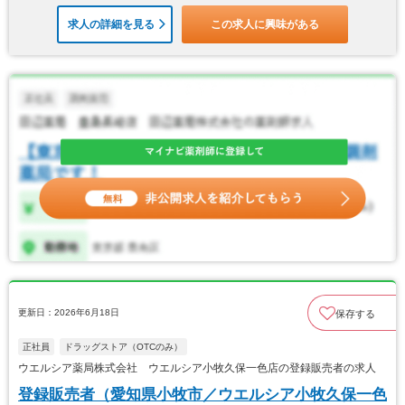
求人の詳細を見る
この求人に興味がある
更新日：2026年6月18日
保存する
正社員
ドラッグストア（OTCのみ）
ウエルシア薬局株式会社 ウエルシア小牧久保一色店の登録販売者の求人
登録販売者（愛知県小牧市／ウエルシア小牧久保一色