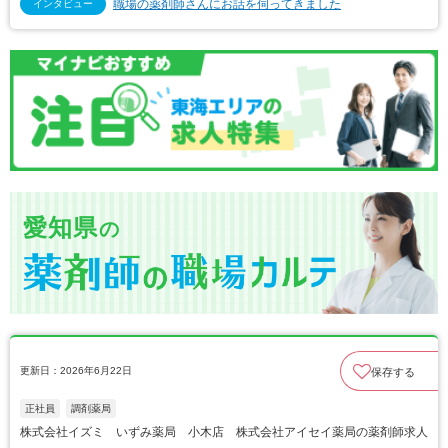
職場の薬剤師さんにお話を伺ってきました
インタビュー
愛知県
の
更新日：2026年6月22日
保存する
正社員
調剤薬局
株式会社イズミ いずみ薬局 小木店 株式会社アイセイ薬局の薬剤師求人