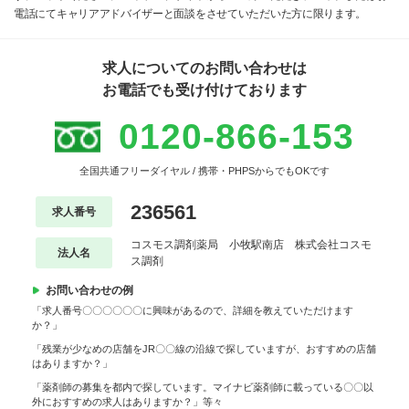
電話にてキャリアアドバイザーと面談をさせていただいた方に限ります。
求人についてのお問い合わせは
お電話でも受け付けております
0120-866-153
全国共通フリーダイヤル / 携帯・PHPSからでもOKです
236561
求人番号
コスモス調剤薬局 小牧駅南店 株式会社コスモ
法人名
ス調剤
お問い合わせの例
「求人番号〇〇〇〇〇〇に興味があるので、詳細を教えていただけます
か？」
「残業が少なめの店舗をJR〇〇線の沿線で探していますが、おすすめの店舗
はありますか？」
「薬剤師の募集を都内で探しています。マイナビ薬剤師に載っている〇〇以
外におすすめの求人はありますか？」等々