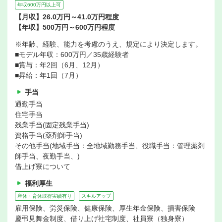
年収600万円以上可
【月収】26.0万円～41.0万円程度
【年収】500万円～600万円程度
※年齢、経験、能力を考慮のうえ、規定により決定します。
■モデル年収：600万円／35歳経験者
■賞与：年2回（6月、12月）
■昇給：年1回（7月）
手当
通勤手当
住宅手当
残業手当(固定残業手当)
資格手当(薬剤師手当)
その他手当(地域手当：全地域勤務手当、役職手当：管理薬剤
師手当、夜勤手当、)
借上げ寮について
福利厚生
産休・育休取得実績有り
スキルアップ
雇用保険、労災保険、健康保険、厚生年金保険、損害保険
慶弔見舞金制度、借り上げ社宅制度、社員寮（独身寮）