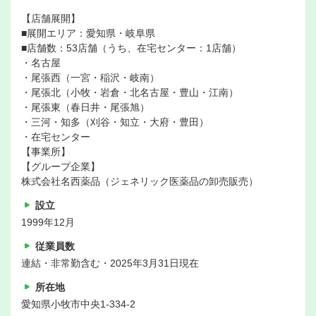
【店舗展開】
■展開エリア：愛知県・岐阜県
■店舗数：53店舗（うち、在宅センター：1店舗）
・名古屋
・尾張西（一宮・稲沢・岐南）
・尾張北（小牧・岩倉・北名古屋・豊山・江南）
・尾張東（春日井・尾張旭）
・三河・知多（刈谷・知立・大府・豊田）
・在宅センター
【事業所】
【グループ企業】
株式会社名西薬品（ジェネリック医薬品の卸売販売）
設立
1999年12月
従業員数
連結・非常勤含む・2025年3月31日現在
所在地
愛知県小牧市中央1-334-2