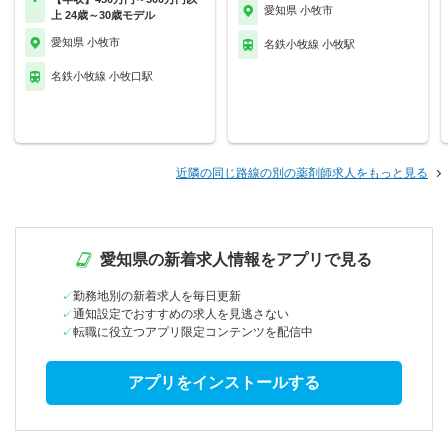
愛知県 小牧市
上 24歳～30歳モデル
愛知県 小牧市
名鉄小牧線 小牧駅
名鉄小牧線 小牧口駅
近隣の同じ路線の別の薬剤師求人をもっと見る
愛知県の新着求人情報をアプリで見る
勤務地別の新着求人を毎日更新
通知設定でおすすめの求人を見逃さない
転職に役立つアプリ限定コンテンツを配信中
アプリをインストールする