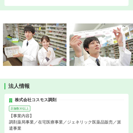
法人情報
株式会社コスモス調剤
店舗数30以上
【事業内容】
調剤薬局事業／在宅医療事業／ジェネリック医薬品販売／派
遣事業