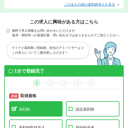
この法人の他の薬剤師求人を見る
この求人に興味がある方はこちら
無料で求人情報をお問い合わせいただけます。
薬局・病院等への直接応募・問い合わせではありませんのでご安心ください。
マイナビ薬剤師ご登録後、担当のアドバイザーより
この求人についてご案内差し上げます！
1分で登録完了
1
2
3
4
5
取得資格
必須
必須
薬剤師
認定薬剤師
薬剤師取得見込
登録販売者