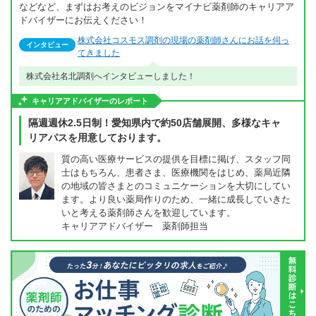
などなど、まずはお考えのビジョンをマイナビ薬剤師のキャリアア
ドバイザーにお伝えください！
株式会社コスモス調剤の現場の薬剤師さんにお話を伺っ
インタビュー
てきました
株式会社名北調剤へインタビューしました！
キャリアアドバイザーのレポート
隔週週休2.5日制！愛知県内で約50店舗展開、多様なキャ
リアパスを用意しております。
質の高い医療サービスの提供を目標に掲げ、スタッフ同
士はもちろん、患者さま、医療機関をはじめ、薬局近隣
の地域の皆さまとのコミュニケーションを大切にしてい
ます。より良い薬局作りのため、一緒に成長していきた
いと考える薬剤師さんを歓迎しています。
キャリアアドバイザー 薬剤師担当