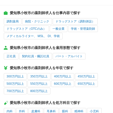
愛知県小牧市の薬剤師求人を仕事内容で探す
調剤薬局
病院・クリニック
ドラッグストア（調剤併設）
ドラッグストア（OTCのみ）
一般企業
学術・管理薬剤師
メディカルライター、 MSL、 DI、学術
愛知県小牧市の薬剤師求人を雇用形態で探す
正社員
契約社員・嘱託社員
パート・アルバイト
愛知県小牧市の薬剤師求人を年収で探す
300万円以上
350万円以上
400万円以上
450万円以上
500万円以上
550万円以上
600万円以上
650万円以上
700万円以上
800万円以上
愛知県小牧市の薬剤師求人を処方科目で探す
内科
外科
皮膚科
耳鼻科
眼科
精神科
小児科