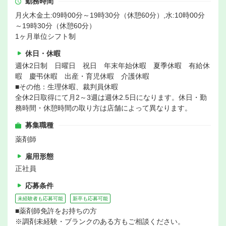
勤務時間
月火木金土:09時00分～19時30分（休憩60分）,水:10時00分
～19時30分（休憩60分）
1ヶ月単位シフト制
休日・休暇
週休2日制 日曜日 祝日 年末年始休暇 夏季休暇 有給休
暇 慶弔休暇 出産・育児休暇 介護休暇
■その他：生理休暇、裁判員休暇
全休2日取得にて月2～3週は週休2.5日になります。休日・勤
務時間・休憩時間の取り方は店舗によって異なります。
募集職種
薬剤師
雇用形態
正社員
応募条件
未経験者も応募可能
新卒も応募可能
■薬剤師免許をお持ちの方
※調剤未経験・ブランクのある方もご相談ください。