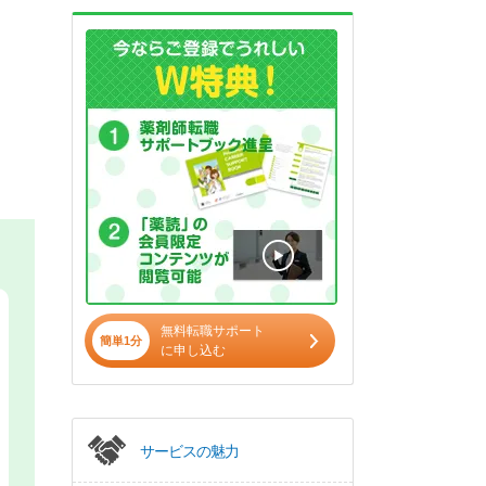
無料転職サポート
簡単1分
に申し込む
サービスの魅力