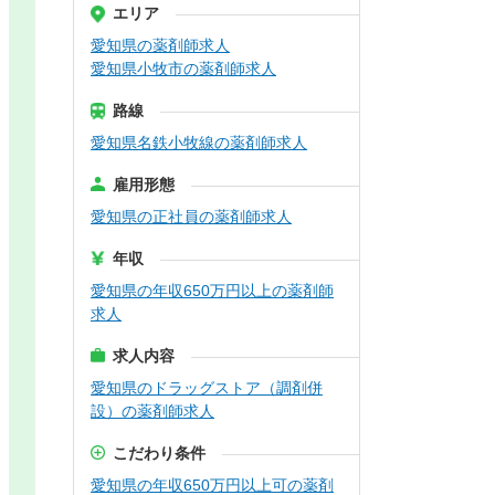
エリア
愛知県の薬剤師求人
愛知県小牧市の薬剤師求人
路線
愛知県名鉄小牧線の薬剤師求人
雇用形態
愛知県の正社員の薬剤師求人
年収
愛知県の年収650万円以上の薬剤師
求人
求人内容
愛知県のドラッグストア（調剤併
設）の薬剤師求人
こだわり条件
愛知県の年収650万円以上可の薬剤