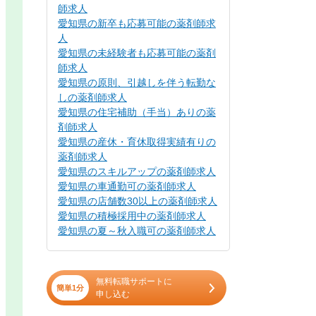
師求人
愛知県の新卒も応募可能の薬剤師求
人
愛知県の未経験者も応募可能の薬剤
師求人
愛知県の原則、引越しを伴う転勤な
しの薬剤師求人
愛知県の住宅補助（手当）ありの薬
剤師求人
愛知県の産休・育休取得実績有りの
薬剤師求人
愛知県のスキルアップの薬剤師求人
愛知県の車通勤可の薬剤師求人
愛知県の店舗数30以上の薬剤師求人
愛知県の積極採用中の薬剤師求人
愛知県の夏～秋入職可の薬剤師求人
無料転職サポートに
簡単1分
申し込む