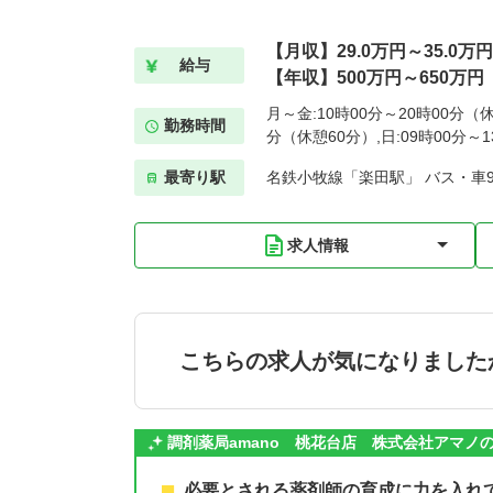
【月収】29.0万円～35.0万円
給与
【年収】500万円～650万円
月～金:10時00分～20時00分（休
勤務時間
分（休憩60分）,日:09時00分～
最寄り駅
名鉄小牧線「楽田駅」 バス・車
求人情報
こちらの求人が気になりました
調剤薬局amano 桃花台店 株式会社アマノ
必要とされる薬剤師の育成に力を入れ