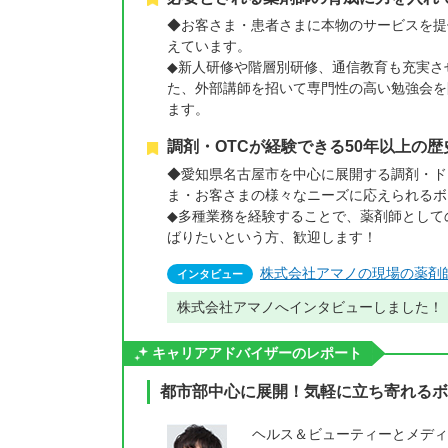
◆お客さま・患者さまに本物のサービスを提
えています。
◆新人研修や階層別研修、通信教育も充実さ
た、外部講師を招いて専門性の高い勉強会を
ます。
調剤・OTCが経験できる50年以上の
◆愛知県名古屋市を中心に展開する調剤・ド
ま・お客さまの様々なニーズに応えられるボ
◆多種業務を経験することで、薬剤師として
ばりたいという方、歓迎します！
株式会社アマノの現場の薬剤
インタビュー
株式会社アマノへインタビューしました！
キャリアアドバイザーのレポート
都市部中心に展開！気軽に立ち寄れるボ
ヘルス＆ビューティーとメディ