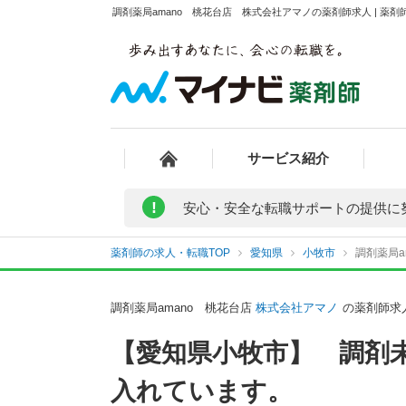
調剤薬局amano 桃花台店 株式会社アマノの薬剤師求人 | 薬
サービス紹介
!
安心・安全な転職サポートの提供に
薬剤師の求人・転職TOP
愛知県
小牧市
調剤薬局
調剤薬局amano 桃花台店
株式会社アマノ
の薬剤師求
【愛知県小牧市】 調剤
入れています。