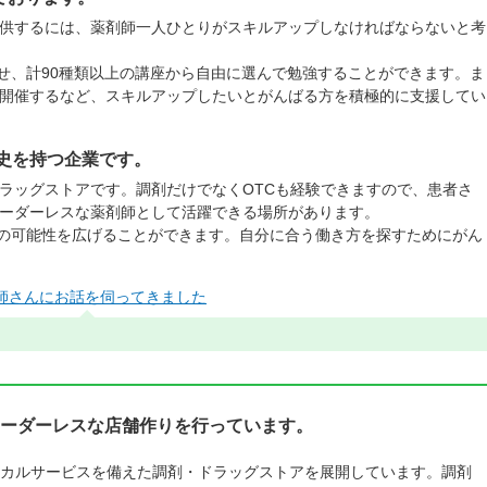
供するには、薬剤師一人ひとりがスキルアップしなければならないと考
せ、計90種類以上の講座から自由に選んで勉強することができます。ま
開催するなど、スキルアップしたいとがんばる方を積極的に支援してい
歴史を持つ企業です。
ラッグストアです。調剤だけでなくOTCも経験できますので、患者さ
ーダーレスな薬剤師として活躍できる場所があります。
の可能性を広げることができます。自分に合う働き方を探すためにがん
師さんにお話を伺ってきました
ーダーレスな店舗作りを行っています。
カルサービスを備えた調剤・ドラッグストアを展開しています。調剤