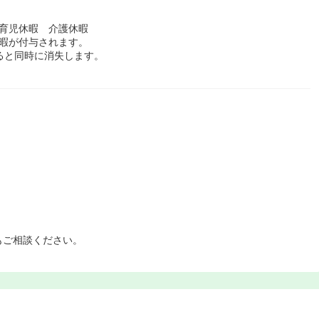
育児休暇 介護休暇
暇が付与されます。
ると同時に消失します。
もご相談ください。