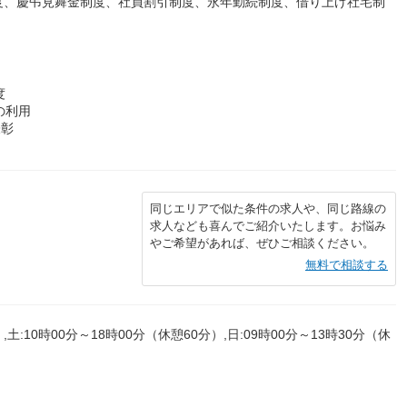
度、慶弔見舞金制度、社員割引制度、永年勤続制度、借り上げ社宅制
度
の利用
表彰
同じエリアで似た条件の求人や、同じ路線の
求人なども喜んでご紹介いたします。お悩み
やご希望があれば、ぜひご相談ください。
無料で相談する
,土:10時00分～18時00分（休憩60分）,日:09時00分～13時30分（休