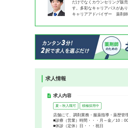
だけでなくカウンセリング販売
す。多彩なキャリアパスがあり
キャリアアドバイザー 薬剤師
求人情報
求人内容
夏～秋入職可
積極採用中
店舗にて、調剤業務・服薬指導・薬歴管理
■診療（営業）時間・・・月～金／10：00～2
■休診（定休）日・・・祝日