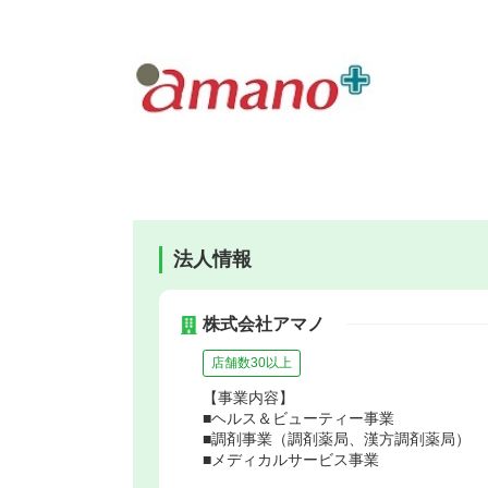
法人情報
株式会社アマノ
店舗数30以上
【事業内容】
■ヘルス＆ビューティー事業
■調剤事業（調剤薬局、漢方調剤薬局）
■メディカルサービス事業