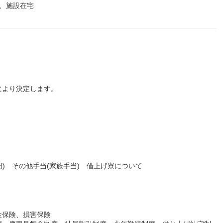
、施設在宅
により決定します。
0円) その他手当(家族手当) 借上げ寮について
金保険、損害保険