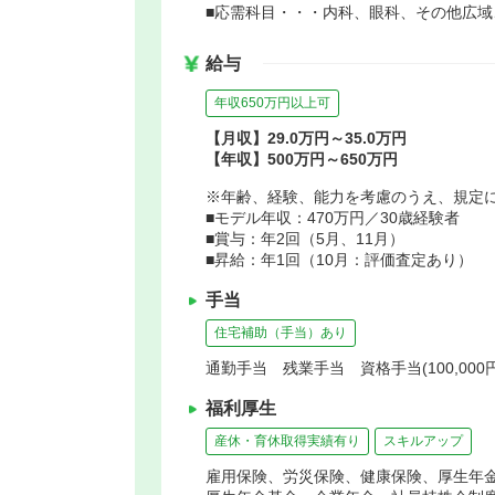
■応需科目・・・内科、眼科、その他広域
給与
年収650万円以上可
【月収】29.0万円～35.0万円
【年収】500万円～650万円
※年齢、経験、能力を考慮のうえ、規定
■モデル年収：470万円／30歳経験者
■賞与：年2回（5月、11月）
■昇給：年1回（10月：評価査定あり）
手当
住宅補助（手当）あり
通勤手当 残業手当 資格手当(100,00
福利厚生
産休・育休取得実績有り
スキルアップ
雇用保険、労災保険、健康保険、厚生年