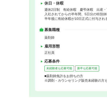
休日・休暇
週休2日制 有給休暇 慶弔休暇 出産・
入社されてからの半年間、5日分の特別休
半年後に有給休暇が10日正式に付与され
募集職種
薬剤師
雇用形態
正社員
応募条件
未経験者も応募可能
新卒も応募可能
■薬剤師免許をお持ちの方
※調剤・カウンセリング販売未経験の方