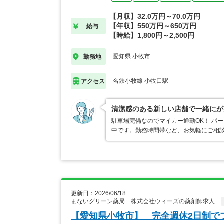
【月収】32.0万円～70.0万円
【年収】550万円～650万円
給与
【時給】1,800円～2,500円
愛知県 小牧市
勤務地
名鉄小牧線 小牧口駅
アクセス
清潔感のある新しい店舗で一緒にが
駐車場完備なのでマイカー通勤OK！ パ
中です。勤務時間帯など、お気軽にご相
更新日：2026/06/18
まないグリーン薬局 株式会社ウィーズの薬剤師求人
【愛知県小牧市】 完全週休2日制で