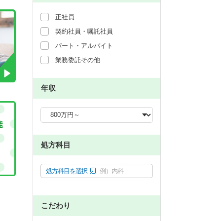
正社員
契約社員・嘱託社員
パート・アルバイト
業務委託その他
年収
処方科目
処方科目を選択
例）内科
こだわり