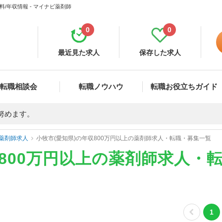
/年収情報 - マイナビ薬剤師
0
0
最近見た求人
保存した求人
転職相談会
転職ノウハウ
転職お役立ちガイド
努めます。
薬剤師求人
小牧市(愛知県)の年収800万円以上の薬剤師求人・転職・募集一覧
収800万円以上の薬剤師求人・
1