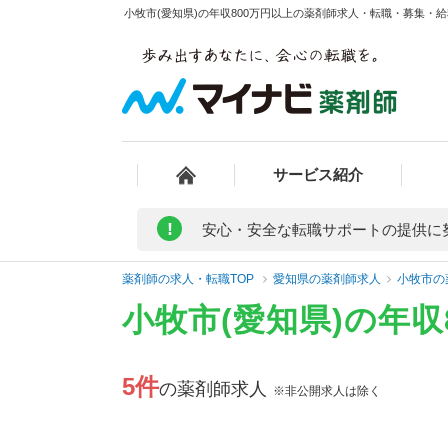
小牧市(愛知県)の年収800万円以上の薬剤師求人・転職・募集・給料
サービス紹介
!
安心・安全な転職サポートの提供に
薬剤師の求人・転職TOP
愛知県の薬剤師求人
小牧市の
小牧市(愛知県)の年
5件
の薬剤師求人
※非公開求人は除く