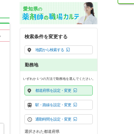
愛知県
の
る
検索条件を変更する
地図から検索する
勤務地
いずれか１つの方法で勤務地を選んでください。
都道府県を設定・変更
駅・路線を設定・変更
通勤時間を設定・変更
選択された都道府県