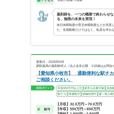
名鉄小牧線 小牧駅
アクセス
薬剤師を、一つの職業で終わらせな
る、無限の未来を実現！
休日休暇制度や育児休暇制度などが充実
た、全国勤務だけではなく、転居を伴わ
更新日：2026/05/26
調剤薬局の薬剤師求人（法人名非公開 ※詳細はお問合
【愛知県小牧市】 通勤便利な駅チカ
ご相談ください。
注目ポイント
年収650万円以上可
新卒も応募可能
未経
駅チカ
車通勤可
積極採用中
夏～秋入職
【月収】32.0万円～70.0万円
【年収】550万円～650万円
給与
【時給】1,800円～2,500円