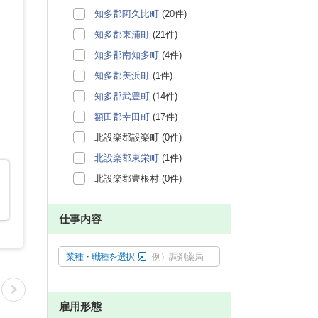
知多郡阿久比町
(20件)
知多郡東浦町
(21件)
知多郡南知多町
(4件)
知多郡美浜町
(1件)
知多郡武豊町
(14件)
額田郡幸田町
(17件)
北設楽郡設楽町 (0件)
北設楽郡東栄町
(1件)
北設楽郡豊根村 (0件)
仕事内容
業種・職種を選択
例）調剤薬局
雇用形態