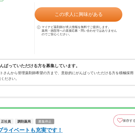
この求人に興味がある
マイナビ薬剤師が求人情報を無料でご提供します。
薬局・病院等への直接応募・問い合わせではありません
のでご安心ください。
んばっていただける方を募集しています。
ートさんから管理薬剤師希望の方まで、意欲的にがんばっていただける方を積極採用
談ください。
保存す
正社員
調剤薬局
募集停止
プライベートも充実です！