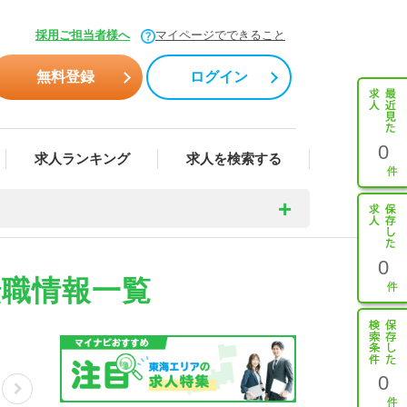
採用ご担当者様へ
マイページでできること
無料登録
ログイン
0
求人ランキング
求人を検索する
0
転職情報一覧
0