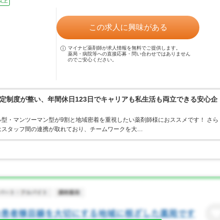
以上
この求人に興味がある
マイナビ薬剤師が求人情報を無料でご提供します。
薬局・病院等への直接応募・問い合わせではありません
のでご安心ください。
定制度が整い、年間休日123日でキャリアも私生活も両立できる安心企
型・マンツーマン型が9割と地域密着を重視したい薬剤師様におススメです！ さら
はスタッフ間の連携が取れており、チームワークを大…