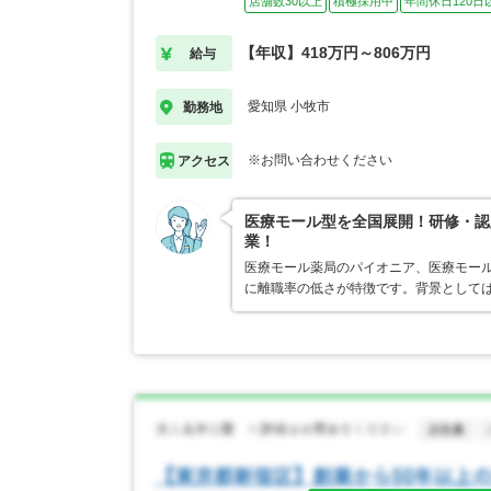
店舗数30以上
積極採用中
年間休日120日
【年収】418万円～806万円
給与
愛知県 小牧市
勤務地
※お問い合わせください
アクセス
医療モール型を全国展開！研修・認
業！
医療モール薬局のパイオニア、医療モール
に離職率の低さが特徴です。背景として