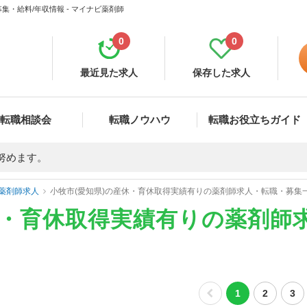
・給料/年収情報 - マイナビ薬剤師
0
0
最近見た求人
保存した求人
転職相談会
転職ノウハウ
転職お役立ちガイド
努めます。
薬剤師求人
小牧市(愛知県)の産休・育休取得実績有りの薬剤師求人・転職・募集
休・育休取得実績有りの薬剤師
1
2
3