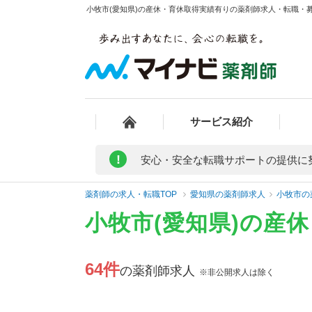
小牧市(愛知県)の産休・育休取得実績有りの薬剤師求人・転職・募集
サービス紹介
!
安心・安全な転職サポートの提供に
薬剤師の求人・転職TOP
愛知県の薬剤師求人
小牧市の
小牧市(愛知県)の産
64件
の薬剤師求人
※非公開求人は除く