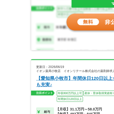
更新日：2026/06/19
イオン薬局小牧店 イオンリテール株式会社の薬剤師求
【愛知県小牧市】年間休日120日以
も充実♪
注目ポイント
年収800万円以上可
産休・育休取得実績有
年間休日120日以上
【月収】31.1万円～58.0万円
給与
【年収】492万円～846万円