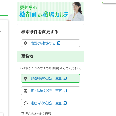
愛知県
の
る
検索条件を変更する
地図から検索する
勤務地
いずれか１つの方法で勤務地を選んでください。
都道府県を設定・変更
駅・路線を設定・変更
通勤時間を設定・変更
選択された都道府県