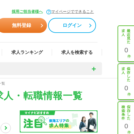
採用ご担当者様へ
マイページでできること
無料登録
ログイン
0
求人ランキング
求人を検索する
一覧
0
求人・転職情報一覧
0