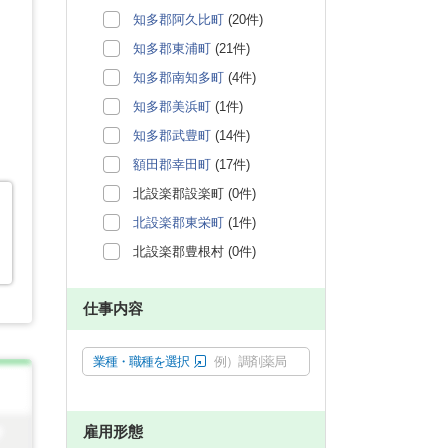
知多郡阿久比町
(20件)
知多郡東浦町
(21件)
知多郡南知多町
(4件)
知多郡美浜町
(1件)
知多郡武豊町
(14件)
額田郡幸田町
(17件)
北設楽郡設楽町 (0件)
北設楽郡東栄町
(1件)
北設楽郡豊根村 (0件)
仕事内容
業種・職種を選択
例）調剤薬局
雇用形態