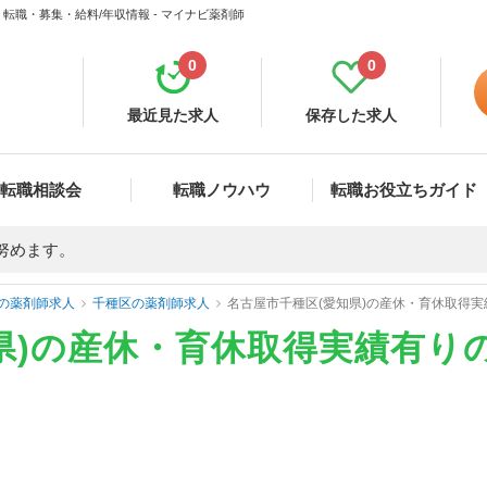
転職・募集・給料/年収情報 - マイナビ薬剤師
0
0
最近見た求人
保存した求人
転職相談会
転職ノウハウ
転職お役立ちガイド
努めます。
の薬剤師求人
千種区の薬剤師求人
名古屋市千種区(愛知県)の産休・育休取得
県)の産休・育休取得実績有り