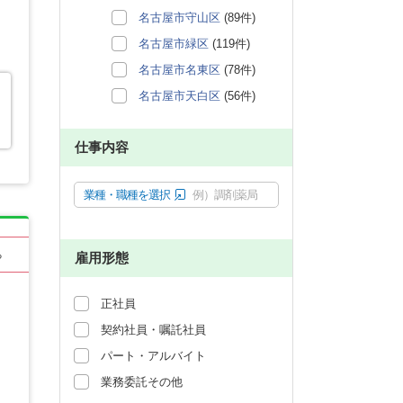
名古屋市守山区
(89件)
名古屋市緑区
(119件)
名古屋市名東区
(78件)
名古屋市天白区
(56件)
仕事内容
業種・職種を選択
例）調剤薬局
る
雇用形態
正社員
契約社員・嘱託社員
パート・アルバイト
業務委託その他