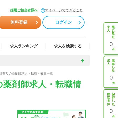
採用ご担当者様へ
マイページでできること
無料登録
ログイン
0
求人ランキング
求人を検索する
実績有りの薬剤師求人・転職・募集一覧
0
の薬剤師求人・転職情
0