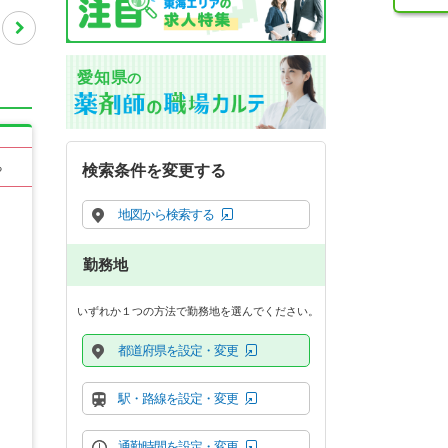
愛知県
の
る
検索条件を変更する
地図から検索する
勤務地
いずれか１つの方法で勤務地を選んでください。
都道府県を設定・変更
駅・路線を設定・変更
通勤時間を設定・変更