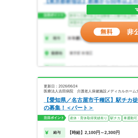
更新日：2026/06/24
医療法人吉田病院 介護老人保健施設メディカルホーム
【愛知県／名古屋市千種区】駅チカ徒
の募集！＜パート＞
注目ポイント
産休・育休取得実績有り
駅チカ
車通勤可
【時給】2,100円～2,300円
給与