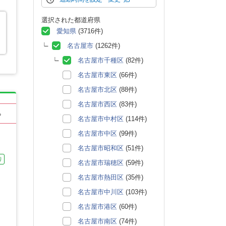
選択された都道府県
愛知県
(3716件)
名古屋市
(1262件)
名古屋市千種区
(82件)
名古屋市東区
(66件)
名古屋市北区
(88件)
名古屋市西区
(83件)
る
名古屋市中村区
(114件)
名古屋市中区
(99件)
名古屋市昭和区
(51件)
り
名古屋市瑞穂区
(59件)
名古屋市熱田区
(35件)
名古屋市中川区
(103件)
名古屋市港区
(60件)
名古屋市南区
(74件)