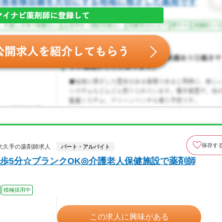
保存す
大久手の薬剤師求人
パート・アルバイト
歩5分☆ブランクOK◎介護老人保健施設で薬剤師
積極採用中
この求人に興味がある