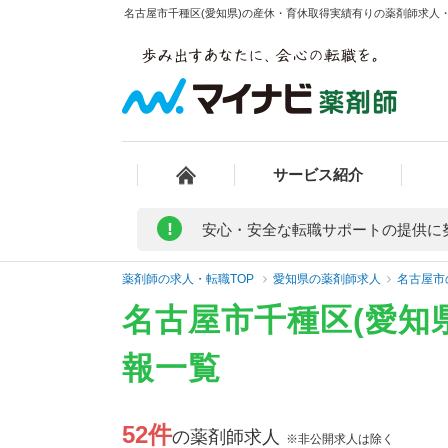
名古屋市千種区(愛知県)の産休・育休取得実績有りの薬剤師求人・
サービス紹介
!
安心・安全な転職サポートの提供に
薬剤師の求人・転職TOP
愛知県の薬剤師求人
名古屋市
名古屋市千種区(愛知
報一覧
52件
の薬剤師求人
※非公開求人は除く