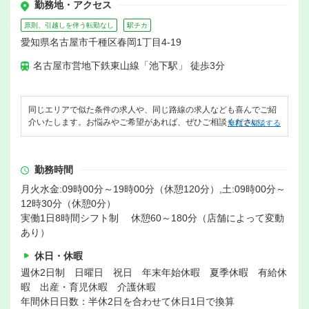
勤務地・アクセス
原則、引越しを伴う転勤なし
駅チカ
愛知県名古屋市千種区春岡1丁目4-19
名古屋市営地下鉄東山線「池下駅」 徒歩3分
同じエリアで似た条件の求人や、同じ路線の求人なども喜んでご紹
介いたします。お悩みやご希望があれば、ぜひご相談ください。
無料で相談する
勤務時間
月火水金:09時00分～19時00分（休憩120分）,土:09時00分～
12時30分（休憩0分）
実働1日8時間シフト制 休憩60～180分（店舗によって変動
あり）
休日・休暇
週休2日制 日曜日 祝日 年末年始休暇 夏季休暇 有給休
暇 出産・育児休暇 介護休暇
年間休日日数：半休2日を合わせて休日1日で換算