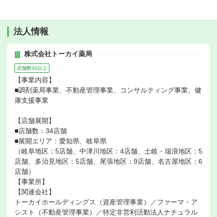
法人情報
株式会社トーカイ薬局
店舗数30以上
【事業内容】
■調剤薬局事業、不動産管理事業、コンサルティング事業、健
康支援事業
【店舗展開】
■店舗数：34店舗
■展開エリア：愛知県、岐阜県
（岐阜地区：5店舗、中津川地区：4店舗、土岐・瑞浪地区：5
店舗、多治見地区：5店舗、尾張地区：9店舗、名古屋地区：6
店舗）
【事業所】
【関連会社】
トーカイホールディングス（資産管理事業）／ファーマ・ア
シスト（不動産管理事業）／特定非営利活動法人ナチュラル