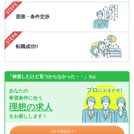
面接・条件交渉
転職成功!!
「検索したけど見つからなかった・・」
方は
あなたの
希望条件に合う
理想の求人
をお探しします！
1分で登録完了！