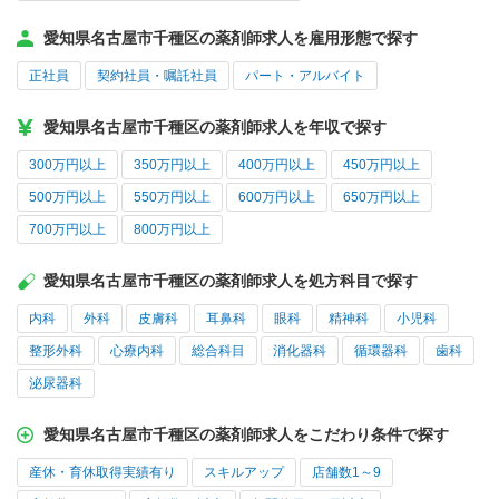
愛知県名古屋市千種区の薬剤師求人を雇用形態で探す
正社員
契約社員・嘱託社員
パート・アルバイト
愛知県名古屋市千種区の薬剤師求人を年収で探す
300万円以上
350万円以上
400万円以上
450万円以上
500万円以上
550万円以上
600万円以上
650万円以上
700万円以上
800万円以上
愛知県名古屋市千種区の薬剤師求人を処方科目で探す
内科
外科
皮膚科
耳鼻科
眼科
精神科
小児科
整形外科
心療内科
総合科目
消化器科
循環器科
歯科
泌尿器科
愛知県名古屋市千種区の薬剤師求人をこだわり条件で探す
産休・育休取得実績有り
スキルアップ
店舗数1～9