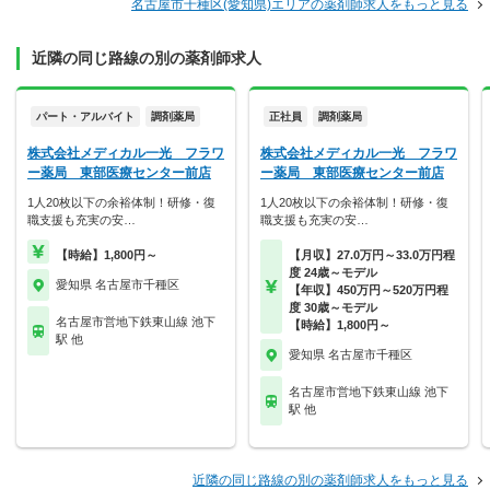
名古屋市千種区(愛知県)エリアの薬剤師求人をもっと見る
近隣の同じ路線の別の薬剤師求人
パート・アルバイト
調剤薬局
正社員
調剤薬局
株式会社メディカル一光 フラワ
株式会社メディカル一光 フラワ
ー薬局 東部医療センター前店
ー薬局 東部医療センター前店
1人20枚以下の余裕体制！研修・復
1人20枚以下の余裕体制！研修・復
職支援も充実の安…
職支援も充実の安…
【時給】1,800円～
【月収】27.0万円～33.0万円程
度 24歳～モデル
愛知県 名古屋市千種区
【年収】450万円～520万円程
度 30歳～モデル
名古屋市営地下鉄東山線 池下
【時給】1,800円～
駅 他
愛知県 名古屋市千種区
名古屋市営地下鉄東山線 池下
駅 他
近隣の同じ路線の別の薬剤師求人をもっと見る