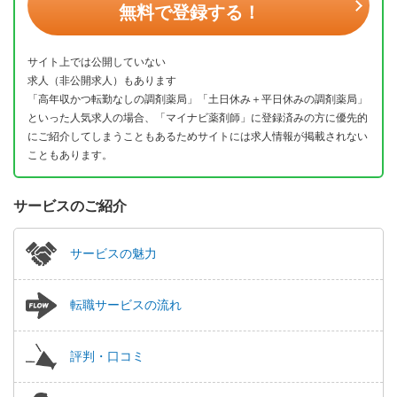
無料で登録する！
サイト上では公開していない
求人（非公開求人）もあります
「高年収かつ転勤なしの調剤薬局」「土日休み＋平日休みの調剤薬局」
といった人気求人の場合、「マイナビ薬剤師」に登録済みの方に優先的
にご紹介してしまうこともあるためサイトには求人情報が掲載されない
こともあります。
サービスのご紹介
サービスの魅力
転職サービスの流れ
評判・口コミ