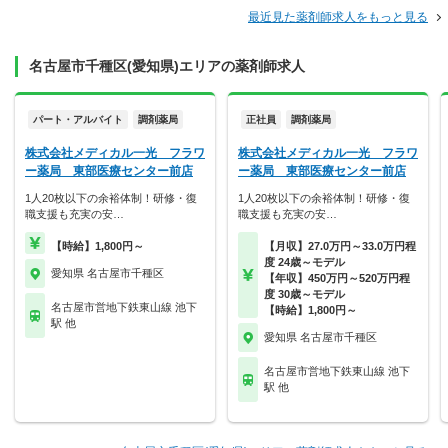
最近見た薬剤師求人をもっと見る
名古屋市千種区(愛知県)エリアの薬剤師求人
パート・アルバイト
調剤薬局
正社員
調剤薬局
株式会社メディカル一光 フラワ
株式会社メディカル一光 フラワ
ー薬局 東部医療センター前店
ー薬局 東部医療センター前店
1人20枚以下の余裕体制！研修・復
1人20枚以下の余裕体制！研修・復
職支援も充実の安…
職支援も充実の安…
【時給】1,800円～
【月収】27.0万円～33.0万円程
度 24歳～モデル
愛知県 名古屋市千種区
【年収】450万円～520万円程
度 30歳～モデル
名古屋市営地下鉄東山線 池下
【時給】1,800円～
駅 他
愛知県 名古屋市千種区
名古屋市営地下鉄東山線 池下
駅 他