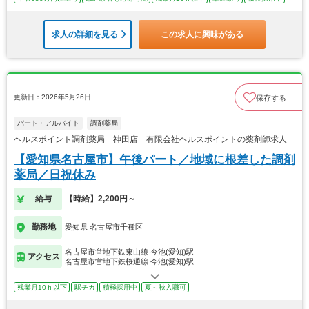
求人の詳細を見る
この求人に興味がある
更新日：2026年5月26日
保存する
パート・アルバイト
調剤薬局
ヘルスポイント調剤薬局 神田店 有限会社ヘルスポイントの薬剤師求人
【愛知県名古屋市】午後パート／地域に根差した調剤
薬局／日祝休み
給与
【時給】2,200円～
勤務地
愛知県 名古屋市千種区
名古屋市営地下鉄東山線 今池(愛知)駅
アクセス
名古屋市営地下鉄桜通線 今池(愛知)駅
残業月10ｈ以下
駅チカ
積極採用中
夏～秋入職可