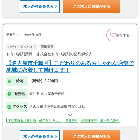
求人の詳細を見る
この求人に興味がある
更新日：2026年5月26日
保存する
パート・アルバイト
調剤薬局
もうり調剤薬局 株式会社もうり調剤の薬剤師求人
【名古屋市千種区】こだわりのあるおしゃれな店舗で
地域に密着して働けます！
給与
【時給】2,200円～
勤務地
愛知県 名古屋市千種区
アクセス
名古屋市営地下鉄名城線 茶屋ケ坂駅
未経験者も応募可能
残業月10ｈ以下
車通勤可
積極採用中
夏～秋入職可
求人の詳細を見る
この求人に興味がある