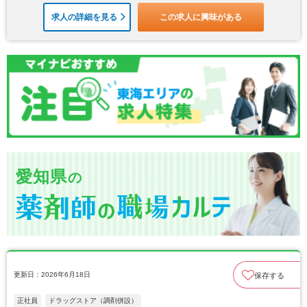
求人の詳細を見る
この求人に興味がある
愛知県
の
更新日：2026年6月18日
保存する
正社員
ドラッグストア（調剤併設）