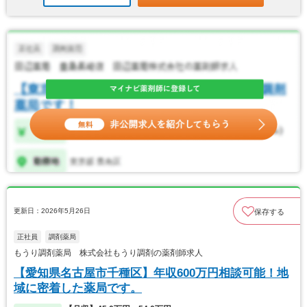
更新日：2026年5月26日
保存する
正社員
調剤薬局
もうり調剤薬局 株式会社もうり調剤の薬剤師求人
【愛知県名古屋市千種区】年収600万円相談可能！地
域に密着した薬局です。