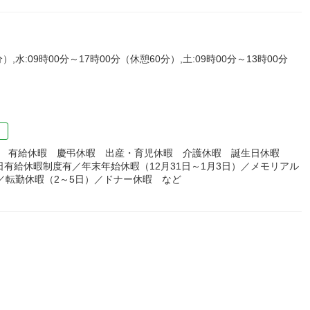
）,水:09時00分～17時00分（休憩60分）,土:09時00分～13時00分
）
暇 有給休暇 慶弔休暇 出産・育児休暇 介護休暇 誕生日休暇
有給休暇制度有／年末年始休暇（12月31日～1月3日）／メモリアル
／転勤休暇（2～5日）／ドナー休暇 など