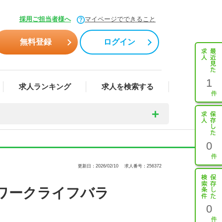
採用ご担当者様へ
マイページでできること
無料登録
ログイン
1
求人ランキング
求人を検索する
0
更新日：2026/02/10
求人番号：256372
ワークライフバラ
0