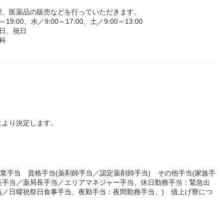
理、医薬品の販売などを行っていただきます。
00、水／9:00～17:00、土／9:00～13:00
日、祝日
科
により決定します。
残業手当 資格手当(薬剤師手当／認定薬剤師手当) その他手当(家族手
長手当／薬局長手当／エリアマネジャー手当、休日勤務手当：緊急出
当／日曜祝祭日食事手当、夜勤手当：夜間勤務手当、) 借上げ寮につ