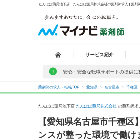
たんぽぽ薬局池下店 たんぽぽ薬局株式会社の薬剤師求人 | 薬剤
サービス紹介
!
安心・安全な転職サポートの提供に
薬剤師の求人・転職TOP
愛知県
名古屋市
千種区
たんぽぽ薬局池下店
たんぽぽ薬局株式会社
の薬剤師求
【愛知県名古屋市千種区
ンスが整った環境で働け