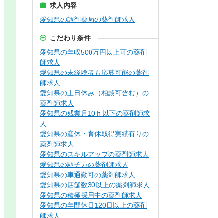
求人内容
愛知県の調剤薬局の薬剤師求人
こだわり条件
愛知県の年収500万円以上可の薬剤
師求人
愛知県の未経験者も応募可能の薬剤
師求人
愛知県の土日休み（相談可含む）の
薬剤師求人
愛知県の残業月10ｈ以下の薬剤師求
人
愛知県の産休・育休取得実績有りの
薬剤師求人
愛知県のスキルアップの薬剤師求人
愛知県の駅チカの薬剤師求人
愛知県の車通勤可の薬剤師求人
愛知県の店舗数30以上の薬剤師求人
愛知県の積極採用中の薬剤師求人
愛知県の年間休日120日以上の薬剤
師求人