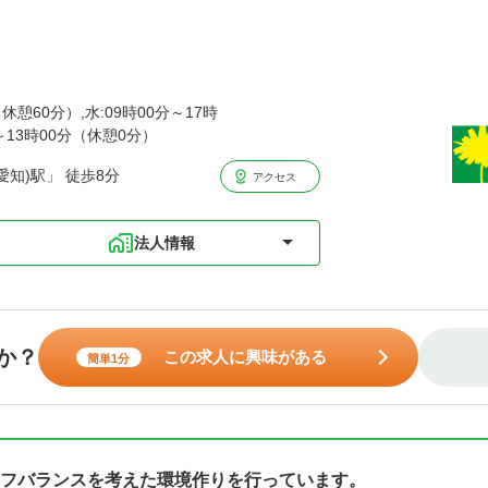
休憩60分）,水:09時00分～17時
分～13時00分（休憩0分）
知)駅」 徒歩8分
アクセス
法人情報
か？
この求人に興味がある
簡単1分
フバランスを考えた環境作りを行っています。