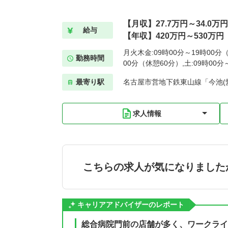
【月収】27.7万円～34.0万円
給与
【年収】420万円～530万円
月火木金:09時00分～19時00分（
勤務時間
00分（休憩60分）,土:09時00
最寄り駅
名古屋市営地下鉄東山線「今池(愛
求人情報
こちらの求人が気になりました
キャリアアドバイザーのレポート
総合病院門前の店舗が多く、ワークライ