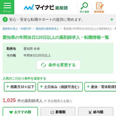
!
安心・安全な転職サポートの提供に努めます。
薬剤師の求人・転職TOP
愛知県の薬剤師求人
愛知県の年間休日120日以上の薬剤師求人・
愛知県の年間休日120日以上の薬剤師求人・転職情報一覧
勤務地
愛知県 全体
その他
年間休日120日以上
条件を変更する
人気のこだわり条件を追加する
残業月10ｈ以下
土日休み（相談可含む）
産休・育休取得
1,025
件の薬剤師求人
※ 非公開求人を除く
おすすめ順
新着順
給与順