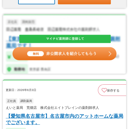
更新日：2026年6月3日
保存する
正社員
調剤薬局
えいと薬局 荒畑店 株式会社エイトブレインの薬剤師求人
【愛知県名古屋市】名古屋市内のアットホームな薬局
でございます。