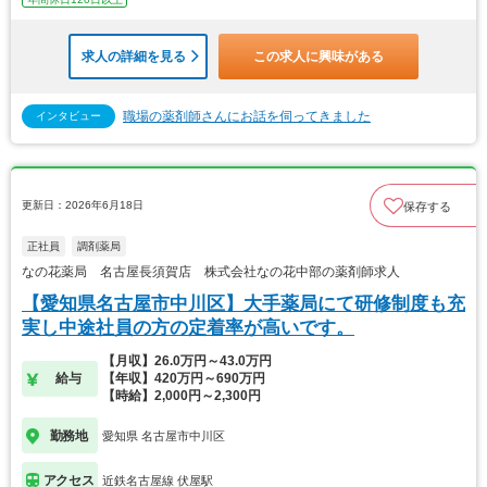
求人の詳細を見る
この求人に興味がある
職場の薬剤師さんにお話を伺ってきました
インタビュー
更新日：2026年6月18日
保存する
正社員
調剤薬局
なの花薬局 名古屋長須賀店 株式会社なの花中部の薬剤師求人
【愛知県名古屋市中川区】大手薬局にて研修制度も充
実し中途社員の方の定着率が高いです。
【月収】26.0万円～43.0万円
給与
【年収】420万円～690万円
【時給】2,000円～2,300円
勤務地
愛知県 名古屋市中川区
アクセス
近鉄名古屋線 伏屋駅