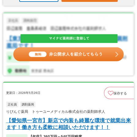
更新日：2026年5月26日
保存する
正社員
調剤薬局
りびんぐ薬局 トゥーユーメディカル株式会社の薬剤師求人
【愛知県一宮市】新店で内装も綺麗な環境で就業出来
ます！働き方も柔軟に相談いただけます！！
【年収】360万円～540万円程度