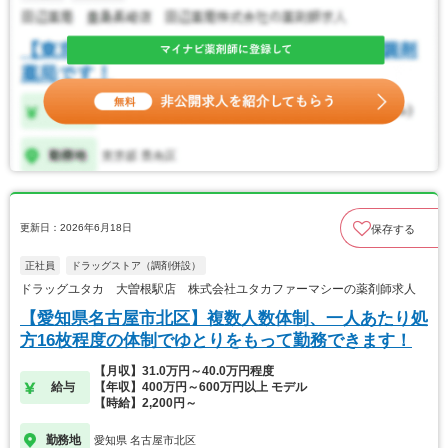
更新日：2026年6月18日
保存する
正社員
ドラッグストア（調剤併設）
ドラッグユタカ 大曽根駅店 株式会社ユタカファーマシーの薬剤師求人
【愛知県名古屋市北区】複数人数体制、一人あたり処
方16枚程度の体制でゆとりをもって勤務できます！
【月収】31.0万円～40.0万円程度
給与
【年収】400万円～600万円以上 モデル
【時給】2,200円～
勤務地
愛知県 名古屋市北区