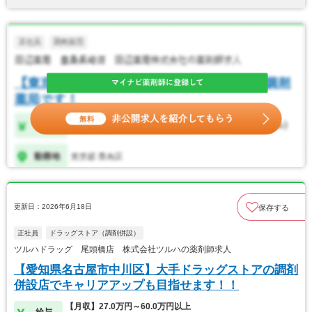
更新日：2026年6月18日
保存する
正社員
ドラッグストア（調剤併設）
ツルハドラッグ 尾頭橋店 株式会社ツルハの薬剤師求人
【愛知県名古屋市中川区】大手ドラッグストアの調剤
併設店でキャリアアップも目指せます！！
【月収】27.0万円～60.0万円以上