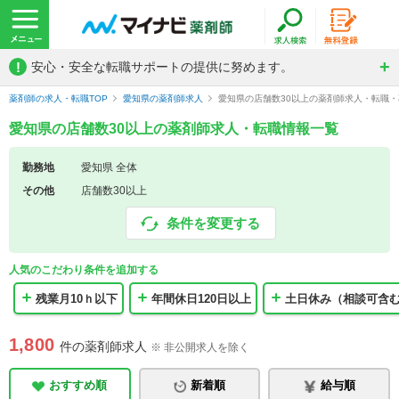
!
安心・安全な転職サポートの提供に努めます。
薬剤師の求人・転職TOP
愛知県の薬剤師求人
愛知県の店舗数30以上の薬剤師求人・転職
愛知県の店舗数30以上の薬剤師求人・転職情報一覧
勤務地
愛知県 全体
その他
店舗数30以上
条件を変更する
人気のこだわり条件を追加する
残業月10ｈ以下
年間休日120日以上
土日休み（相談可含
1,800
件の薬剤師求人
※ 非公開求人を除く
おすすめ順
新着順
給与順