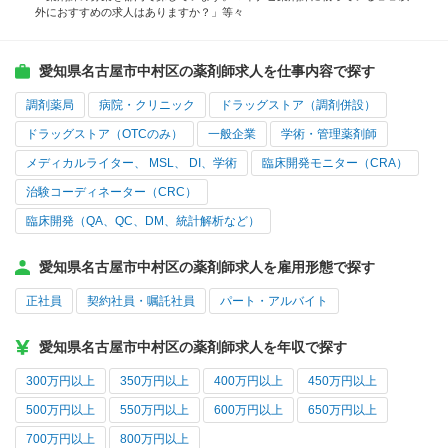
外におすすめの求人はありますか？」等々
愛知県名古屋市中村区の薬剤師求人を仕事内容で探す
調剤薬局
病院・クリニック
ドラッグストア（調剤併設）
ドラッグストア（OTCのみ）
一般企業
学術・管理薬剤師
メディカルライター、 MSL、 DI、学術
臨床開発モニター（CRA）
治験コーディネーター（CRC）
臨床開発（QA、QC、DM、統計解析など）
愛知県名古屋市中村区の薬剤師求人を雇用形態で探す
正社員
契約社員・嘱託社員
パート・アルバイト
愛知県名古屋市中村区の薬剤師求人を年収で探す
300万円以上
350万円以上
400万円以上
450万円以上
500万円以上
550万円以上
600万円以上
650万円以上
700万円以上
800万円以上