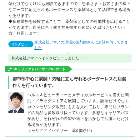
剤だけでなくOTCも経験できますので、患者さま・お客さまの様々
なニーズに応えられるボーダーレスな薬剤師として活躍できる場所
があります。
◆多種業務を経験することで、薬剤師としての可能性を広げること
ができます。自分に合う働き方を探すためにがんばりたいという
方、歓迎します！
株式会社アマノの現場の薬剤師さんにお話を伺ってきま
インタビュー
した
株式会社アマノへインタビューしました！
キャリアアドバイザーのレポート
都市部中心に展開！気軽に立ち寄れるボーダーレスな店舗
作りを行っています。
ヘルス＆ビューティーとメディカルサービスを備えた調
剤・ドラッグストアを展開しています。調剤だけでなく
カウンセリング販売にも力を入れており、専門店ブラン
ドの商品も多数取り扱っています。多彩なキャリアパス
があり、それぞれの希望や適正を活かして活躍いただけ
る場所があります。
キャリアアドバイザー 薬剤師担当