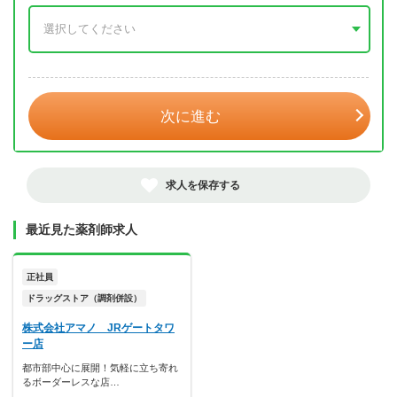
年 3月
次に進む
求人を保存する
最近見た薬剤師求人
正社員
ドラッグストア（調剤併設）
株式会社アマノ JRゲートタワ
ー店
都市部中心に展開！気軽に立ち寄れ
るボーダーレスな店…