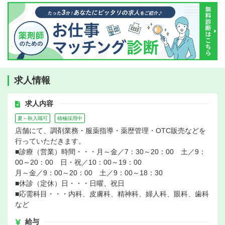
求人情報
求人内容
夏～秋入職可
積極採用中
店舗にて、調剤業務・服薬指導・薬歴管理・OTC販売などを
行っていただきます。
■診療（営業）時間・・・月～金／7：30～20：00 土／9：
00～20：00 日・祝／10：00～19：00
月～金／9：00～20：00 土／9：00～18：30
■休診（定休）日・・・日曜、祝日
■応需科目・・・内科、皮膚科、精神科、婦人科、眼科、歯科
など
給与