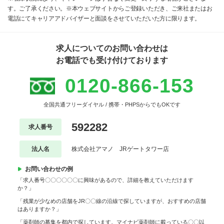
す。ご了承ください。※本ウェブサイトからご登録いただき、ご来社またはお
電話にてキャリアアドバイザーと面談をさせていただいた方に限ります。
求人についてのお問い合わせは
お電話でも受け付けております
0120-866-153
全国共通フリーダイヤル / 携帯・PHPSからでもOKです
592282
求人番号
法人名
株式会社アマノ JRゲートタワー店
お問い合わせの例
「求人番号〇〇〇〇〇〇に興味があるので、詳細を教えていただけます
か？」
「残業が少なめの店舗をJR〇〇線の沿線で探していますが、おすすめの店舗
はありますか？」
「薬剤師の募集を都内で探しています。マイナビ薬剤師に載っている〇〇以