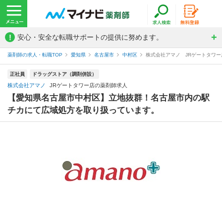
!
安心・安全な転職サポートの提供に努めます。
薬剤師の求人・転職TOP
愛知県
名古屋市
中村区
株式会社アマノ JRゲートタワ
正社員
ドラッグストア（調剤併設）
株式会社アマノ
JRゲートタワー店の薬剤師求人
【愛知県名古屋市中村区】立地抜群！名古屋市内の駅
チカにて広域処方を取り扱っています。