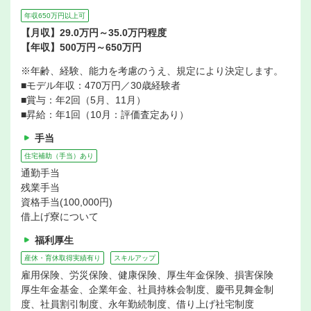
年収650万円以上可
【月収】29.0万円～35.0万円程度
【年収】500万円～650万円
※年齢、経験、能力を考慮のうえ、規定により決定します。
■モデル年収：470万円／30歳経験者
■賞与：年2回（5月、11月）
■昇給：年1回（10月：評価査定あり）
手当
住宅補助（手当）あり
通勤手当
残業手当
資格手当(100,000円)
借上げ寮について
福利厚生
産休・育休取得実績有り
スキルアップ
雇用保険、労災保険、健康保険、厚生年金保険、損害保険
厚生年金基金、企業年金、社員持株会制度、慶弔見舞金制
度、社員割引制度、永年勤続制度、借り上げ社宅制度