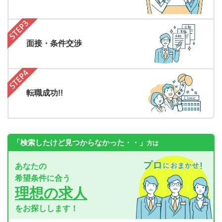
面接・条件交渉
転職成功!!
「検索したけど見つからなかった・・」
方は
あなたの
希望条件に合う
理想の求人
をお探しします！