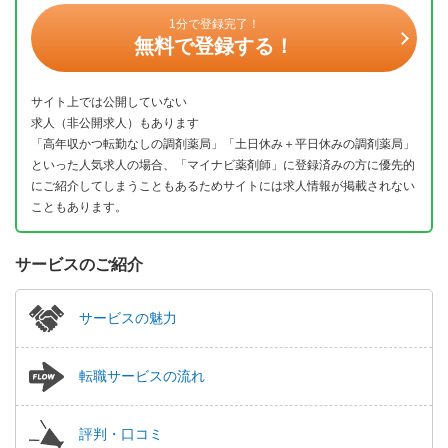
1分で登録完了！
無料で登録する！
サイト上では公開していない
求人（非公開求人）もあります
「高年収かつ転勤なしの調剤薬局」「土日休み＋平日休みの調剤薬局」
といった人気求人の場合、「マイナビ薬剤師」に登録済みの方に優先的
にご紹介してしまうこともあるためサイトには求人情報が掲載されない
こともあります。
サービスのご紹介
サービスの魅力
転職サービスの流れ
評判・口コミ