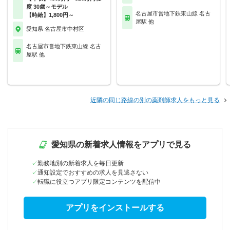
度 30歳～モデル
名古屋市営地下鉄東山線 名古
【時給】1,800円～
屋駅 他
愛知県 名古屋市中村区
名古屋市営地下鉄東山線 名古
屋駅 他
近隣の同じ路線の別の薬剤師求人をもっと見る
愛知県の新着求人情報をアプリで見る
勤務地別の新着求人を毎日更新
通知設定でおすすめの求人を見逃さない
転職に役立つアプリ限定コンテンツを配信中
アプリをインストールする