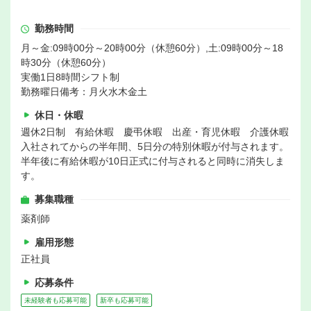
勤務時間
月～金:09時00分～20時00分（休憩60分）,土:09時00分～18
時30分（休憩60分）
実働1日8時間シフト制
勤務曜日備考：月火水木金土
休日・休暇
週休2日制 有給休暇 慶弔休暇 出産・育児休暇 介護休暇
入社されてからの半年間、5日分の特別休暇が付与されます。
半年後に有給休暇が10日正式に付与されると同時に消失しま
す。
募集職種
薬剤師
雇用形態
正社員
応募条件
未経験者も応募可能
新卒も応募可能