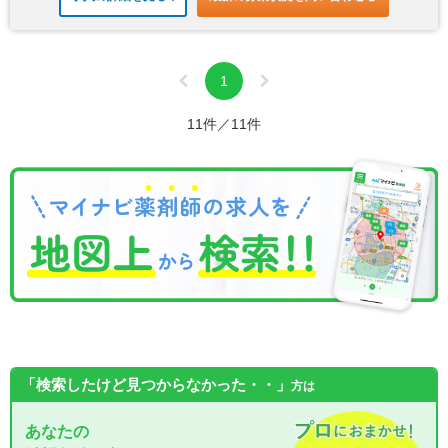
1
11件／11件
「検索したけど見つからなかった・・」
方は
あなたの