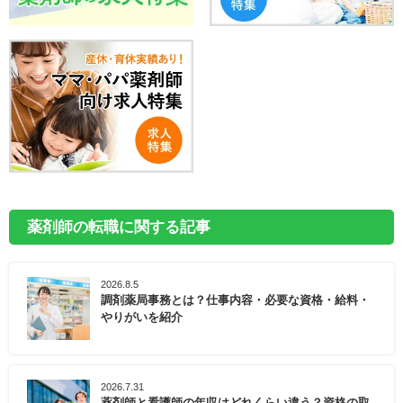
薬剤師の転職に関する記事
2026.8.5
調剤薬局事務とは？仕事内容・必要な資格・給料・
やりがいを紹介
2026.7.31
薬剤師と看護師の年収はどれくらい違う？資格の取