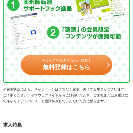
今ならご登録でうれしい特典！
無料登録はこちら
※在庫状況により、キャンペーンは予告なく変更・終了する場合がございます。
ご了承ください。※本ウェブサイトからご登録いただき、ご来社またはお電話に
てキャリアアドバイザーと面談をさせていただいた方に限ります。
求人特集