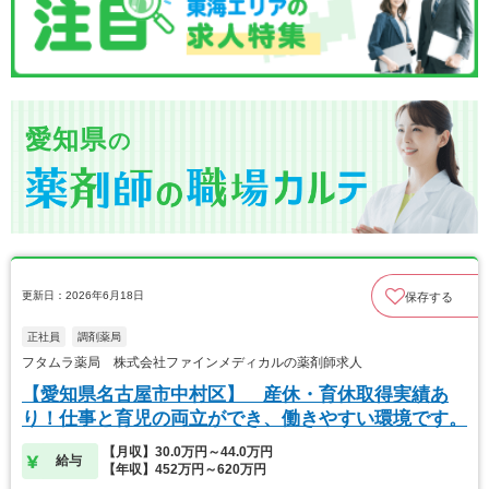
愛知県
の
更新日：2026年6月18日
保存する
正社員
調剤薬局
フタムラ薬局 株式会社ファインメディカルの薬剤師求人
【愛知県名古屋市中村区】 産休・育休取得実績あ
り！仕事と育児の両立ができ、働きやすい環境です。
【月収】30.0万円～44.0万円
給与
【年収】452万円～620万円