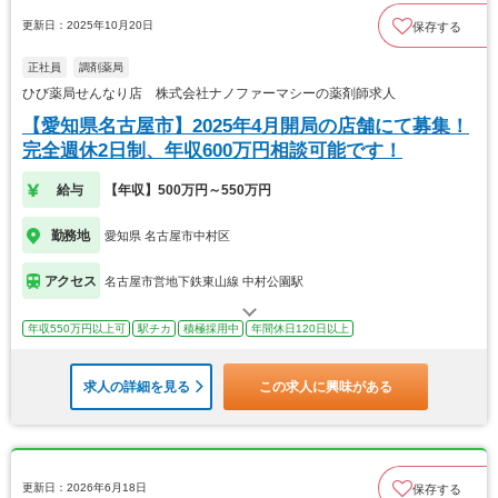
更新日：2025年10月20日
保存する
正社員
調剤薬局
ひび薬局せんなり店 株式会社ナノファーマシーの薬剤師求人
【愛知県名古屋市】2025年4月開局の店舗にて募集！
完全週休2日制、年収600万円相談可能です！
給与
【年収】500万円～550万円
勤務地
愛知県 名古屋市中村区
アクセス
名古屋市営地下鉄東山線 中村公園駅
年収550万円以上可
駅チカ
積極採用中
年間休日120日以上
求人の詳細を見る
この求人に興味がある
更新日：2026年6月18日
保存する