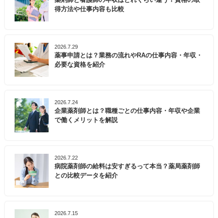
得方法や仕事内容も比較
2026.7.29
薬事申請とは？業務の流れやRAの仕事内容・年収・
必要な資格を紹介
2026.7.24
企業薬剤師とは？職種ごとの仕事内容・年収や企業
で働くメリットを解説
2026.7.22
病院薬剤師の給料は安すぎるって本当？薬局薬剤師
との比較データを紹介
2026.7.15