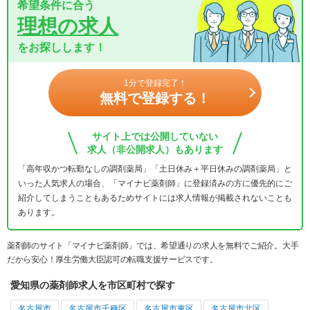
希望条件に合う
理想の求人
をお探しします！
1分で登録完了！
無料で登録する！
サイト上では公開していない
求人（非公開求人）もあります
「高年収かつ転勤なしの調剤薬局」「土日休み＋平日休みの調剤薬局」と
いった人気求人の場合、「マイナビ薬剤師」に登録済みの方に優先的にご
紹介してしまうこともあるためサイトには求人情報が掲載されないことも
あります。
薬剤師のサイト「マイナビ薬剤師」では、希望通りの求人を無料でご紹介。大手
だから安心！厚生労働大臣認可の転職支援サービスです。
愛知県の薬剤師求人を市区町村で探す
名古屋市
名古屋市千種区
名古屋市東区
名古屋市北区