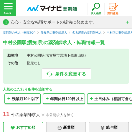
!
安心・安全な転職サポートの提供に努めます。
薬剤師の求人・転職TOP
愛知県の薬剤師求人
名古屋市の薬剤師求人
中村区の薬剤師求
中村公園駅(愛知県)の薬剤師求人・転職情報一覧
勤務地
中村公園駅(名古屋市営地下鉄東山線)
その他
指定なし
条件を変更する
人気のこだわり条件を追加する
残業月10ｈ以下
年間休日120日以上
土日休み（相談可含
11
件の薬剤師求人
※ 非公開求人を除く
おすすめ順
新着順
給与順