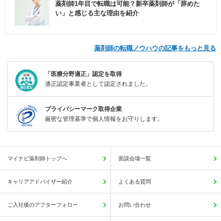
薬剤師1年目で転職は可能？新卒薬剤師が「辞めた
い」と感じる主な理由を紹介
薬剤師の転職ノウハウの記事をもっと見る
「医療分野適正」認定を取得
適正認定事業者として認定されました。
プライバシーマーク取得企業
厳密な管理基準で個人情報をお守りします。
マイナビ薬剤師トップへ
面談会場一覧
キャリアアドバイザー紹介
よくある質問
ご入社後のアフターフォロー
お問い合わせ