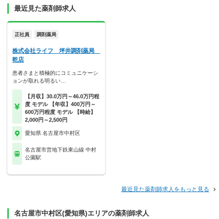
最近見た薬剤師求人
正社員
調剤薬局
株式会社ライフ 坪井調剤薬局
乾店
患者さまと積極的にコミュニケーシ
ョンが取れる明るい…
【月収】30.0万円～46.0万円程
度 モデル 【年収】400万円～
600万円程度 モデル 【時給】
2,000円～2,500円
愛知県 名古屋市中村区
名古屋市営地下鉄東山線 中村
公園駅
最近見た薬剤師求人をもっと見る
名古屋市中村区(愛知県)エリアの薬剤師求人