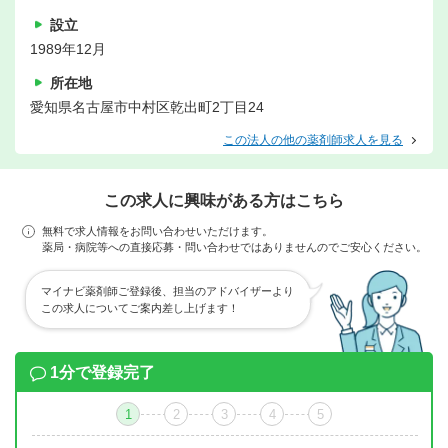
設立
1989年12月
所在地
愛知県名古屋市中村区乾出町2丁目24
この法人の他の薬剤師求人を見る
この求人に興味がある方はこちら
無料で求人情報をお問い合わせいただけます。
薬局・病院等への直接応募・問い合わせではありませんのでご安心ください。
マイナビ薬剤師ご登録後、担当のアドバイザーより
この求人についてご案内差し上げます！
1分で登録完了
1
2
3
4
5