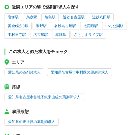
近隣エリアの駅で薬剤師求人を探す
岩塚駅
烏森駅
亀島駅
近鉄名古屋駅
近鉄八田駅
黄金(愛知)駅
米野駅
名鉄名古屋駅
太閤通駅
中村公園駅
中村日赤駅
名古屋駅
本陣駅
ささしまライブ駅
この求人と似た求人をチェック
エリア
愛知県の薬剤師求人
愛知県名古屋市中村区の薬剤師求人
路線
愛知県名古屋市営地下鉄東山線の薬剤師求人
雇用形態
愛知県の正社員の薬剤師求人