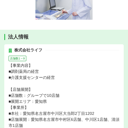
法人情報
株式会社ライフ
店舗数1～9
【事業内容】
■調剤薬局の経営
■介護支援センターの経営
【店舗展開】
■店舗数：グループで10店舗
■展開エリア：愛知県
【事業所】
■本社：愛知県名古屋市中川区大当郎2丁目1202
■店舗展開：愛知県名古屋市中村区6店舗、中川区1店舗、清須
市1店舗