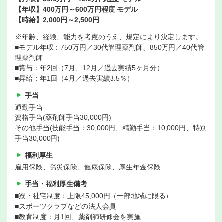
【年収】400万円～600万円程度 モデル
【時給】2,000円～2,500円
※年齢、経験、能力を考慮のうえ、規定により決定します。
■モデル年収：750万円／30代管理薬剤師、850万円／40代管
理薬剤師
■賞与：年2回（7月、12月／過去実績5ヶ月分）
■昇給：年1回（4月／過去実績3.5％）
手当
通勤手当
資格手当(薬剤師手当30,000円)
その他手当(技能手当：30,000円、精勤手当：10,000円、特別
手当30,000円)
福利厚生
雇用保険、労災保険、健康保険、厚生年金保険
手当・福利厚生備考
■寮・社宅制度：上限45,000円（一部地域に限る）
■スポーツクラブなどの法人会員
■教育制度：月1回、薬剤師研修会を実施