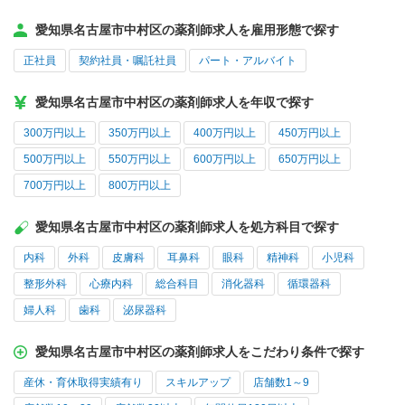
愛知県名古屋市中村区の薬剤師求人を雇用形態で探す
正社員
契約社員・嘱託社員
パート・アルバイト
愛知県名古屋市中村区の薬剤師求人を年収で探す
300万円以上
350万円以上
400万円以上
450万円以上
500万円以上
550万円以上
600万円以上
650万円以上
700万円以上
800万円以上
愛知県名古屋市中村区の薬剤師求人を処方科目で探す
内科
外科
皮膚科
耳鼻科
眼科
精神科
小児科
整形外科
心療内科
総合科目
消化器科
循環器科
婦人科
歯科
泌尿器科
愛知県名古屋市中村区の薬剤師求人をこだわり条件で探す
産休・育休取得実績有り
スキルアップ
店舗数1～9