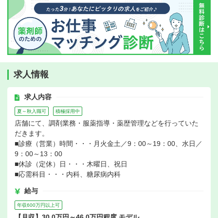
求人情報
求人内容
夏～秋入職可
積極採用中
店舗にて、調剤業務・服薬指導・薬歴管理などを行っていた
だきます。
■診療（営業）時間・・・月火金土／9：00～19：00、水日／
9：00～13：00
■休診（定休）日・・・木曜日、祝日
■応需科目・・・内科、糖尿病内科
給与
年収600万円以上可
【月収】30.0万円～46.0万円程度 モデル