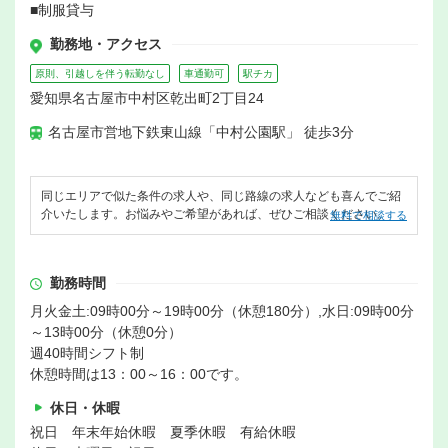
■制服貸与
勤務地・アクセス
原則、引越しを伴う転勤なし
車通勤可
駅チカ
愛知県名古屋市中村区乾出町2丁目24
名古屋市営地下鉄東山線「中村公園駅」 徒歩3分
同じエリアで似た条件の求人や、同じ路線の求人なども喜んでご紹
介いたします。お悩みやご希望があれば、ぜひご相談ください。
無料で相談する
勤務時間
月火金土:09時00分～19時00分（休憩180分）,水日:09時00分
～13時00分（休憩0分）
週40時間シフト制
休憩時間は13：00～16：00です。
休日・休暇
祝日 年末年始休暇 夏季休暇 有給休暇