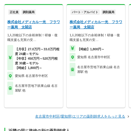
正社員
調剤薬局
パート・アルバイト
調剤薬局
株式会社メディカル一光 フラワ
株式会社メディカル一光 フラワ
ー薬局 太閤店
ー薬局 太閤店
1人20枚以下の余裕体制！研修・復
1人20枚以下の余裕体制！研修・復
職支援も充実の安…
職支援も充実の安…
【月収】27.0万円～33.0万円程
【時給】1,800円～
度 24歳～モデル
愛知県 名古屋市中村区
【年収】450万円～520万円程
度 30歳～モデル
名古屋市営地下鉄東山線 名古
【時給】1,800円～
屋駅 他
愛知県 名古屋市中村区
名古屋市営地下鉄東山線 名古
屋駅 他
名古屋市中村区(愛知県)エリアの薬剤師求人をもっと見る
近隣の同じ路線の別の薬剤師求人