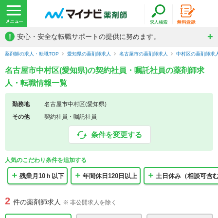
!
安心・安全な転職サポートの提供に努めます。
薬剤師の求人・転職TOP
愛知県の薬剤師求人
名古屋市の薬剤師求人
中村区の薬剤師求
名古屋市中村区(愛知県)の契約社員・嘱託社員の薬剤師求
人・転職情報一覧
勤務地
名古屋市中村区(愛知県)
その他
契約社員・嘱託社員
条件を変更する
人気のこだわり条件を追加する
残業月10ｈ以下
年間休日120日以上
土日休み（相談可含
2
件の薬剤師求人
※ 非公開求人を除く