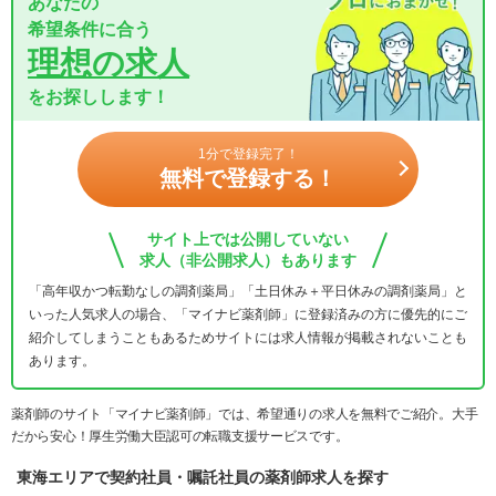
あなたの
希望条件に合う
理想の求人
をお探しします！
1分で登録完了！
無料で登録する！
サイト上では公開していない
求人（非公開求人）もあります
「高年収かつ転勤なしの調剤薬局」「土日休み＋平日休みの調剤薬局」と
いった人気求人の場合、「マイナビ薬剤師」に登録済みの方に優先的にご
紹介してしまうこともあるためサイトには求人情報が掲載されないことも
あります。
薬剤師のサイト「マイナビ薬剤師」では、希望通りの求人を無料でご紹介。大手
だから安心！厚生労働大臣認可の転職支援サービスです。
東海エリアで契約社員・嘱託社員の薬剤師求人を探す