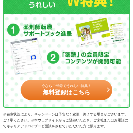
今ならご登録でうれしい特典！
無料登録はこちら
※在庫状況により、キャンペーンは予告なく変更・終了する場合がございます。
ご了承ください。※本ウェブサイトからご登録いただき、ご来社またはお電話に
てキャリアアドバイザーと面談をさせていただいた方に限ります。