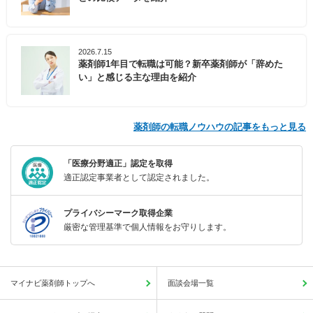
2026.7.15
薬剤師1年目で転職は可能？新卒薬剤師が「辞めた
い」と感じる主な理由を紹介
薬剤師の転職ノウハウの記事をもっと見る
「医療分野適正」認定を取得
適正認定事業者として認定されました。
プライバシーマーク取得企業
厳密な管理基準で個人情報をお守りします。
マイナビ薬剤師トップへ
面談会場一覧