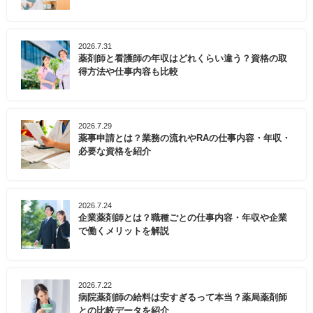
2026.7.31
薬剤師と看護師の年収はどれくらい違う？資格の取
得方法や仕事内容も比較
2026.7.29
薬事申請とは？業務の流れやRAの仕事内容・年収・
必要な資格を紹介
2026.7.24
企業薬剤師とは？職種ごとの仕事内容・年収や企業
で働くメリットを解説
2026.7.22
病院薬剤師の給料は安すぎるって本当？薬局薬剤師
との比較データを紹介