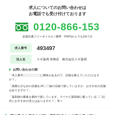
求人についてのお問い合わせは
お電話でも受け付けております
0120-866-153
全国共通フリーダイヤル / 携帯・PHPSからでもOKです
493497
求人番号
法人名
スギ薬局 本陣店 株式会社スギ薬局
お問い合わせの例
「求人番号〇〇〇〇〇〇に興味があるので、詳細を教えていただけます
か？」
「残業が少なめの店舗をJR〇〇線の沿線で探していますが、おすすめの店舗
はありますか？」
「薬剤師の募集を都内で探しています。マイナビ薬剤師に載っている〇〇以
外におすすめの求人はありますか？」等々