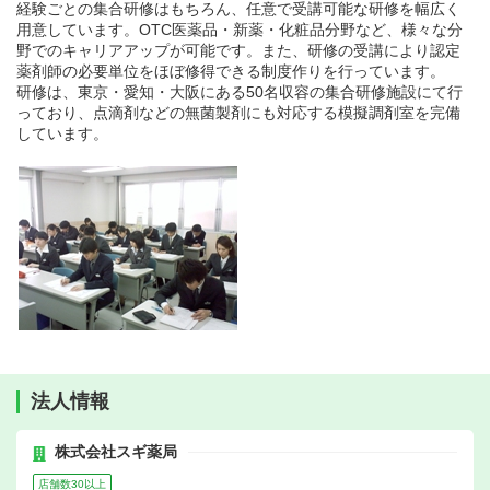
経験ごとの集合研修はもちろん、任意で受講可能な研修を幅広く
用意しています。OTC医薬品・新薬・化粧品分野など、様々な分
野でのキャリアアップが可能です。また、研修の受講により認定
薬剤師の必要単位をほぼ修得できる制度作りを行っています。
研修は、東京・愛知・大阪にある50名収容の集合研修施設にて行
っており、点滴剤などの無菌製剤にも対応する模擬調剤室を完備
しています。
法人情報
株式会社スギ薬局
店舗数30以上