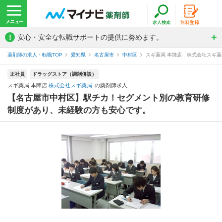
!
安心・安全な転職サポートの提供に努めます。
薬剤師の求人・転職TOP
愛知県
名古屋市
中村区
スギ薬局 本陣店 株式会社スギ
正社員
ドラッグストア（調剤併設）
スギ薬局 本陣店
株式会社スギ薬局
の薬剤師求人
【名古屋市中村区】駅チカ！セグメント別の教育研修
制度があり、未経験の方も安心です。