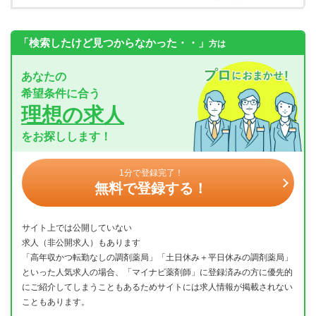
「検索したけど見つからなかった・・」
方は
あなたの
希望条件に合う
理想の求人
をお探しします！
1分で登録完了！
無料で登録する！
サイト上では公開していない
求人（非公開求人）もあります
「高年収かつ転勤なしの調剤薬局」「土日休み＋平日休みの調剤薬局」
といった人気求人の場合、「マイナビ薬剤師」に登録済みの方に優先的
にご紹介してしまうこともあるためサイトには求人情報が掲載されない
こともあります。