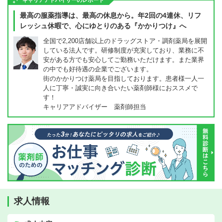
キャリアアドバイザーのレポート
最高の服薬指導は、最高の休息から。年2回の4連休、リフ
レッシュ休暇で、心にゆとりのある『かかりつけ』へ
全国で2,200店舗以上のドラッグストア・調剤薬局を展開
している法人です。研修制度が充実しており、業務に不
安がある方でも安心してご勤務いただけます。また業界
の中でも好待遇の企業でございます。
街のかかりつけ薬局を目指しております。患者様一人一
人に丁寧・誠実に向き合いたい薬剤師様におススメで
す！
キャリアアドバイザー 薬剤師担当
求人情報