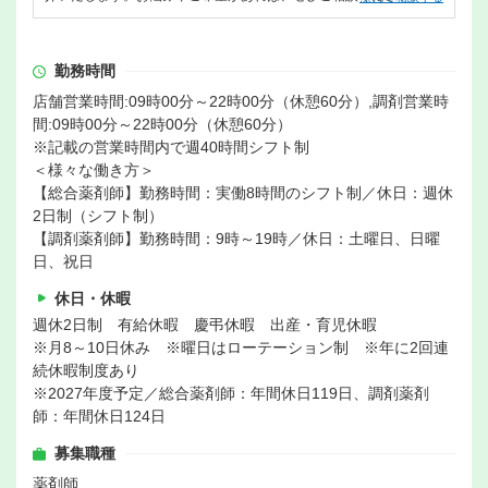
勤務時間
店舗営業時間:09時00分～22時00分（休憩60分）,調剤営業時
間:09時00分～22時00分（休憩60分）
※記載の営業時間内で週40時間シフト制
＜様々な働き方＞
【総合薬剤師】勤務時間：実働8時間のシフト制／休日：週休
2日制（シフト制）
【調剤薬剤師】勤務時間：9時～19時／休日：土曜日、日曜
日、祝日
休日・休暇
週休2日制 有給休暇 慶弔休暇 出産・育児休暇
※月8～10日休み ※曜日はローテーション制 ※年に2回連
続休暇制度あり
※2027年度予定／総合薬剤師：年間休日119日、調剤薬剤
師：年間休日124日
募集職種
薬剤師