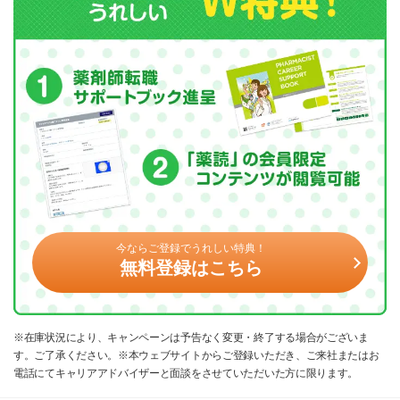
今ならご登録でうれしい特典！
無料登録はこちら
※在庫状況により、キャンペーンは予告なく変更・終了する場合がございま
す。ご了承ください。※本ウェブサイトからご登録いただき、ご来社またはお
電話にてキャリアアドバイザーと面談をさせていただいた方に限ります。