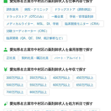
愛知県名古屋市中村区の薬剤師求人を仕事内容で探す
調剤薬局
病院・クリニック
ドラッグストア（調剤併設）
ドラッグストア（OTCのみ）
一般企業
学術・管理薬剤師
メディカルライター、 MSL、 DI、学術
臨床開発モニター（CRA）
治験コーディネーター（CRC）
臨床開発（QA、QC、DM、統計解析など）
愛知県名古屋市中村区の薬剤師求人を雇用形態で探す
正社員
契約社員・嘱託社員
パート・アルバイト
愛知県名古屋市中村区の薬剤師求人を年収で探す
300万円以上
350万円以上
400万円以上
450万円以上
500万円以上
550万円以上
600万円以上
650万円以上
700万円以上
800万円以上
愛知県名古屋市中村区の薬剤師求人を処方科目で探す