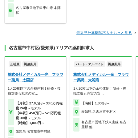
名古屋市営地下鉄東山線 本陣
駅
最近見た薬剤師求人をもっと見る
名古屋市中村区(愛知県)エリアの薬剤師求人
正社員
調剤薬局
パート・アルバイト
調剤薬局
株式会社メディカル一光 フラワ
株式会社メディカル一光 フラワ
ー薬局 太閤店
ー薬局 太閤店
1人20枚以下の余裕体制！研修・復
1人20枚以下の余裕体制！研修・復
職支援も充実の安…
職支援も充実の安…
【月収】27.0万円～33.0万円程
【時給】1,800円～
度 24歳～モデル
愛知県 名古屋市中村区
【年収】450万円～520万円程
度 30歳～モデル
名古屋市営地下鉄東山線 名古
【時給】1,800円～
屋駅 他
愛知県 名古屋市中村区