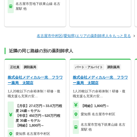
名古屋市営地下鉄東山線 名古
屋駅 他
名古屋市中村区(愛知県)エリアの薬剤師求人をもっと見る
近隣の同じ路線の別の薬剤師求人
正社員
調剤薬局
パート・アルバイト
調剤薬局
株式会社メディカル一光 フラワ
株式会社メディカル一光 フラワ
ー薬局 太閤店
ー薬局 太閤店
1人20枚以下の余裕体制！研修・復
1人20枚以下の余裕体制！研修・復
職支援も充実の安…
職支援も充実の安…
【月収】27.0万円～33.0万円程
【時給】1,800円～
度 24歳～モデル
愛知県 名古屋市中村区
【年収】450万円～520万円程
度 30歳～モデル
名古屋市営地下鉄東山線 名古
【時給】1,800円～
屋駅 他
愛知県 名古屋市中村区