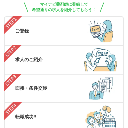
マイナビ薬剤師に登録して
希望通りの求人を紹介してもらう！
ご登録
求人のご紹介
面接・条件交渉
転職成功!!