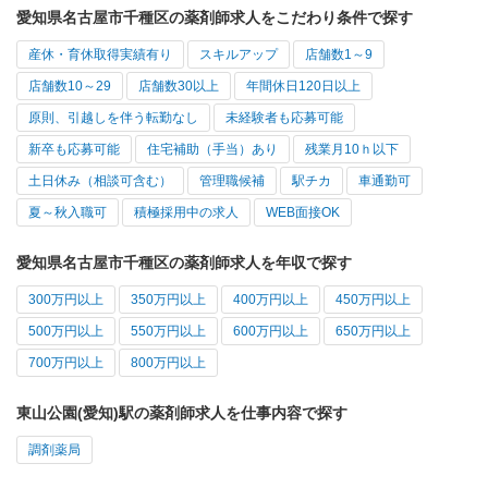
愛知県名古屋市千種区の薬剤師求人をこだわり条件で探す
産休・育休取得実績有り
スキルアップ
店舗数1～9
店舗数10～29
店舗数30以上
年間休日120日以上
原則、引越しを伴う転勤なし
未経験者も応募可能
新卒も応募可能
住宅補助（手当）あり
残業月10ｈ以下
土日休み（相談可含む）
管理職候補
駅チカ
車通勤可
夏～秋入職可
積極採用中の求人
WEB面接OK
愛知県名古屋市千種区の薬剤師求人を年収で探す
300万円以上
350万円以上
400万円以上
450万円以上
500万円以上
550万円以上
600万円以上
650万円以上
700万円以上
800万円以上
東山公園(愛知)駅の薬剤師求人を仕事内容で探す
調剤薬局