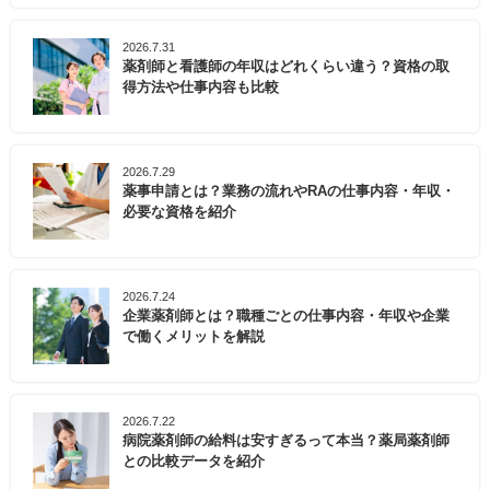
2026.7.31
薬剤師と看護師の年収はどれくらい違う？資格の取
得方法や仕事内容も比較
2026.7.29
薬事申請とは？業務の流れやRAの仕事内容・年収・
必要な資格を紹介
2026.7.24
企業薬剤師とは？職種ごとの仕事内容・年収や企業
で働くメリットを解説
2026.7.22
病院薬剤師の給料は安すぎるって本当？薬局薬剤師
との比較データを紹介