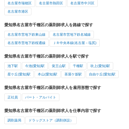
名古屋市瑞穂区
名古屋市熱田区
名古屋市中川区
名古屋市港区
愛知県名古屋市千種区の薬剤師求人を路線で探す
名古屋市営地下鉄東山線
名古屋市営地下鉄名城線
名古屋市営地下鉄桜通線
ＪＲ中央本線(名古屋－塩尻)
愛知県名古屋市千種区の薬剤師求人を駅で探す
池下駅
今池(愛知)駅
覚王山駅
千種駅
吹上(愛知)駅
星ケ丘(愛知)駅
本山(愛知)駅
茶屋ケ坂駅
自由ケ丘(愛知)駅
愛知県名古屋市千種区の薬剤師求人を雇用形態で探す
正社員
パート・アルバイト
愛知県名古屋市千種区の薬剤師求人を仕事内容で探す
調剤薬局
ドラッグストア（調剤併設）