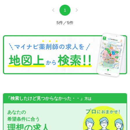
1
5件／5件
「検索したけど見つからなかった・・」
方は
あなたの
希望条件に合う
理想の求人