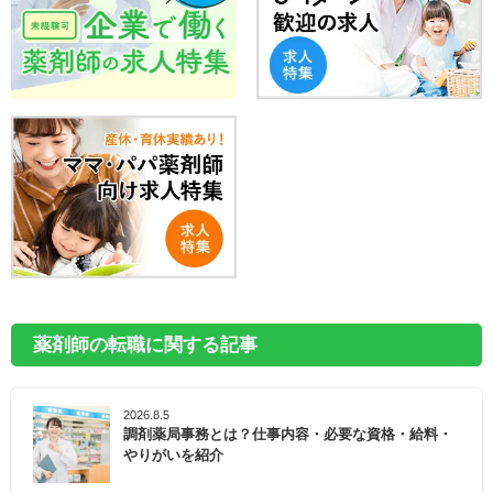
薬剤師の転職に関する記事
2026.8.5
調剤薬局事務とは？仕事内容・必要な資格・給料・
やりがいを紹介