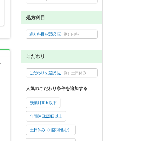
処方科目
処方科目を選択
例）内科
こだわり
る
こだわりを選択
例）土日休み
人気のこだわり条件を追加する
残業月10ｈ以下
年間休日120日以上
土日休み（相談可含む）