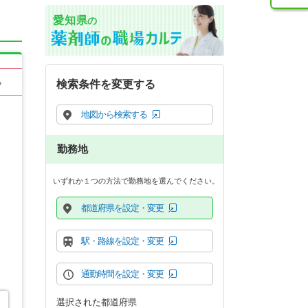
愛知県
の
る
検索条件を変更する
地図から検索する
勤務地
いずれか１つの方法で勤務地を選んでください。
都道府県を設定・変更
駅・路線を設定・変更
通勤時間を設定・変更
選択された都道府県