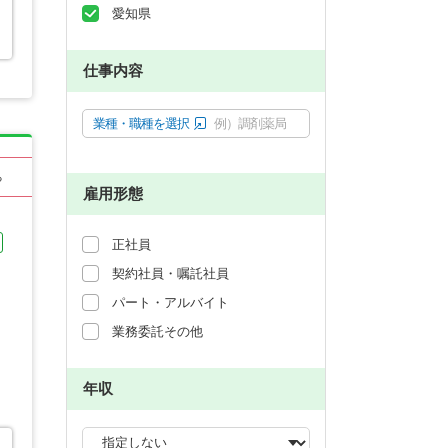
愛知県
仕事内容
業種・職種を選択
例）調剤薬局
る
雇用形態
正社員
契約社員・嘱託社員
パート・アルバイト
業務委託その他
年収