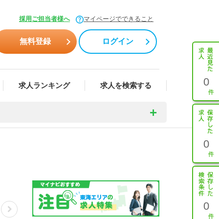
採用ご担当者様へ
マイページでできること
無料登録
ログイン
0
求人ランキング
求人を検索する
0
0