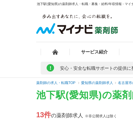
池下駅(愛知県)の薬剤師求人・転職・募集・給料/年収情報 - マイ
サービス紹介
!
安心・安全な転職サポートの提供に
薬剤師の求人・転職TOP
愛知県の薬剤師求人
名古屋市
池下駅(愛知県)の薬
13件
の薬剤師求人
※非公開求人は除く