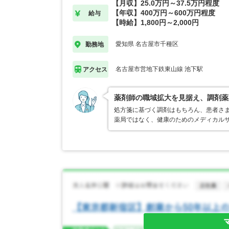
【月収】25.0万円～37.5万円程度
【年収】400万円～600万円程度
給与
【時給】1,800円～2,000円
愛知県 名古屋市千種区
勤務地
名古屋市営地下鉄東山線 池下駅
アクセス
薬剤師の職域拡大を見据え、調剤薬
処方箋に基づく調剤はもちろん、患者さ
薬局ではなく、健康のためのメディカル