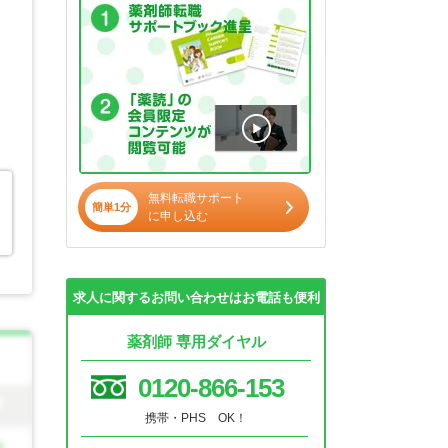
無料転職サポート
簡単1分
に申し込む
求人に関するお問い合わせはお電話も便利
薬剤師 専用ダイヤル
0120-866-153
携帯・PHS OK！