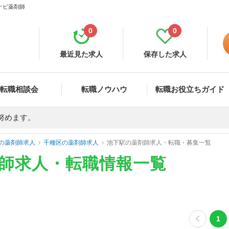
ナビ薬剤師
0
0
最近見た求人
保存した求人
転職相談会
転職ノウハウ
転職お役立ちガイド
努めます。
の薬剤師求人
千種区の薬剤師求人
池下駅の薬剤師求人・転職・募集一覧
剤師求人・転職情報一覧
1