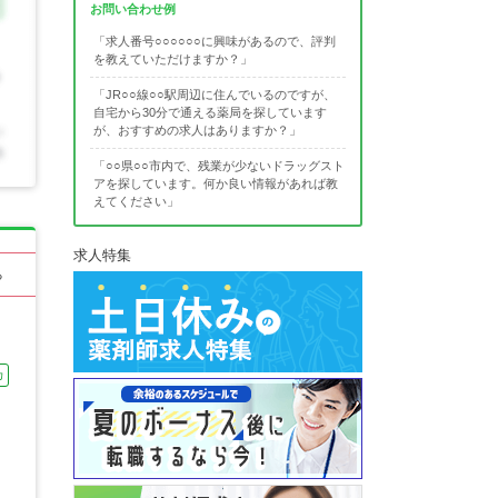
お問い合わせ例
「求人番号○○○○○○に興味があるので、評判
を教えていただけますか？」
「JR○○線○○駅周辺に住んでいるのですが、
自宅から30分で通える薬局を探しています
が、おすすめの求人はありますか？」
「○○県○○市内で、残業が少ないドラッグスト
アを探しています。何か良い情報があれば教
えてください」
求人特集
る
カ