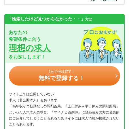
「検索したけど見つからなかった・・」
方は
あなたの
希望条件に合う
理想の求人
をお探しします！
1分で登録完了！
無料で登録する！
サイト上では公開していない
求人（非公開求人）もあります
「高年収かつ転勤なしの調剤薬局」「土日休み＋平日休みの調剤薬局」
といった人気求人の場合、「マイナビ薬剤師」に登録済みの方に優先的
にご紹介してしまうこともあるためサイトには求人情報が掲載されない
こともあります。