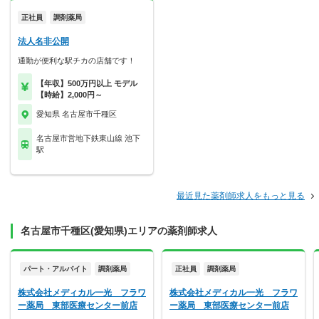
正社員
調剤薬局
法人名非公開
通勤が便利な駅チカの店舗です！
【年収】500万円以上 モデル
【時給】2,000円～
愛知県 名古屋市千種区
名古屋市営地下鉄東山線 池下
駅
最近見た薬剤師求人をもっと見る
名古屋市千種区(愛知県)エリアの薬剤師求人
パート・アルバイト
調剤薬局
正社員
調剤薬局
株式会社メディカル一光 フラワ
株式会社メディカル一光 フラワ
ー薬局 東部医療センター前店
ー薬局 東部医療センター前店