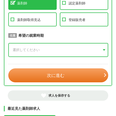
薬剤師
認定薬剤師
薬剤師取得見込
登録販売者
取得予定年
希望の就業時期
必須
任意
年 3月
次に進む
求人を保存する
最近見た薬剤師求人