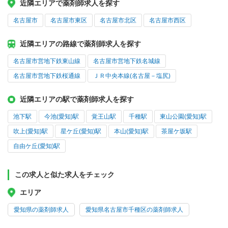
近隣エリアで薬剤師求人を探す
名古屋市
名古屋市東区
名古屋市北区
名古屋市西区
近隣エリアの路線で薬剤師求人を探す
名古屋市営地下鉄東山線
名古屋市営地下鉄名城線
名古屋市営地下鉄桜通線
ＪＲ中央本線(名古屋－塩尻)
近隣エリアの駅で薬剤師求人を探す
池下駅
今池(愛知)駅
覚王山駅
千種駅
東山公園(愛知)駅
吹上(愛知)駅
星ケ丘(愛知)駅
本山(愛知)駅
茶屋ケ坂駅
自由ケ丘(愛知)駅
この求人と似た求人をチェック
エリア
愛知県の薬剤師求人
愛知県名古屋市千種区の薬剤師求人