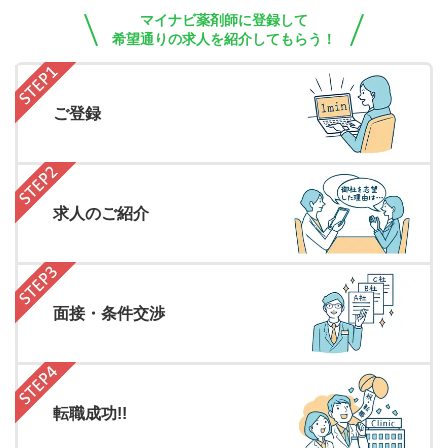
マイナビ薬剤師に登録して
希望通りの求人を紹介してもらう！
ご登録
求人のご紹介
面接・条件交渉
転職成功!!