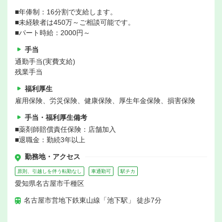
■年俸制：16分割で支給します。
■未経験者は450万～ご相談可能です。
■パート時給：2000円～
手当
通勤手当(実費支給)
残業手当
福利厚生
雇用保険、労災保険、健康保険、厚生年金保険、損害保険
手当・福利厚生備考
■薬剤師賠償責任保険：店舗加入
■退職金：勤続3年以上
勤務地・アクセス
原則、引越しを伴う転勤なし
車通勤可
駅チカ
愛知県名古屋市千種区
名古屋市営地下鉄東山線「池下駅」 徒歩7分