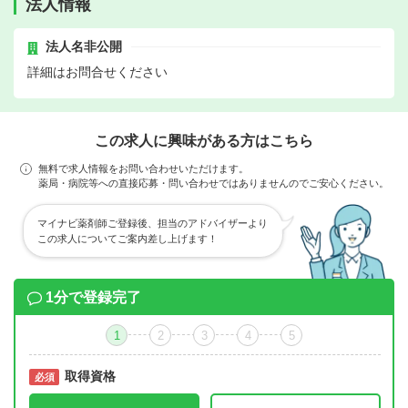
法人情報
法人名非公開
詳細はお問合せください
この求人に興味がある方はこちら
無料で求人情報をお問い合わせいただけます。
薬局・病院等への直接応募・問い合わせではありませんのでご安心ください。
マイナビ薬剤師ご登録後、担当のアドバイザーより
この求人についてご案内差し上げます！
1分で登録完了
1
2
3
4
5
取得資格
必須
必須