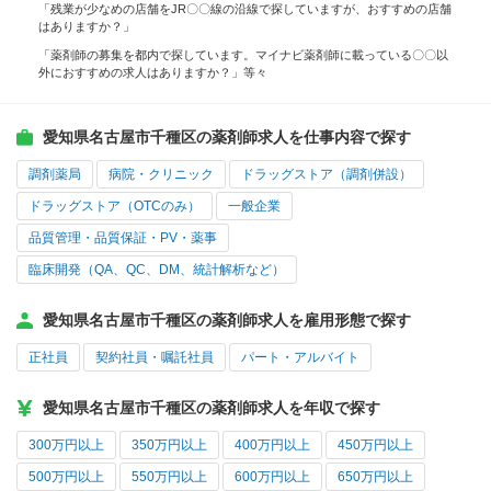
「残業が少なめの店舗をJR〇〇線の沿線で探していますが、おすすめの店舗
はありますか？」
「薬剤師の募集を都内で探しています。マイナビ薬剤師に載っている〇〇以
外におすすめの求人はありますか？」等々
愛知県名古屋市千種区の薬剤師求人を仕事内容で探す
調剤薬局
病院・クリニック
ドラッグストア（調剤併設）
ドラッグストア（OTCのみ）
一般企業
品質管理・品質保証・PV・薬事
臨床開発（QA、QC、DM、統計解析など）
愛知県名古屋市千種区の薬剤師求人を雇用形態で探す
正社員
契約社員・嘱託社員
パート・アルバイト
愛知県名古屋市千種区の薬剤師求人を年収で探す
300万円以上
350万円以上
400万円以上
450万円以上
500万円以上
550万円以上
600万円以上
650万円以上