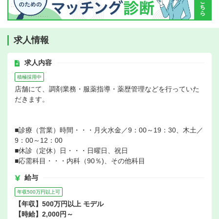
求人情報
求人内容
積極採用中
店舗にて、調剤業務・服薬指導・薬歴管理などを行っていた
だきます。
■診療（営業）時間・・・月火水金／9：00～19：30、木土／
9：00～12：00
■休診（定休）日・・・日曜日、祝日
■応需科目・・・内科（90％)、その他科目
給与
年収500万円以上可
【年収】500万円以上 モデル
【時給】2,000円～