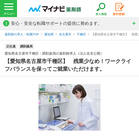
!
安心・安全な転職サポートの提供に努めます。
薬剤師の求人・転職TOP
愛知県
名古屋市
千種区
【愛知県名古屋市千種区】 残業少
正社員
調剤薬局
愛知県名古屋市千種区・調剤薬局の薬剤師求人（法人名非公開）
【愛知県名古屋市千種区】 残業少なめ！ワークライ
フバランスを保ってご就業いただけます。