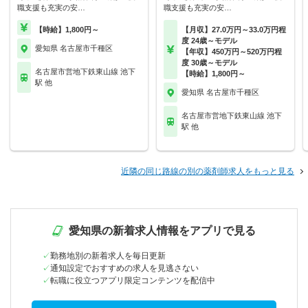
職支援も充実の安…
職支援も充実の安…
【時給】1,800円～
【月収】27.0万円～33.0万円程
度 24歳～モデル
愛知県 名古屋市千種区
【年収】450万円～520万円程
度 30歳～モデル
名古屋市営地下鉄東山線 池下
【時給】1,800円～
駅 他
愛知県 名古屋市千種区
名古屋市営地下鉄東山線 池下
駅 他
近隣の同じ路線の別の薬剤師求人をもっと見る
愛知県の新着求人情報をアプリで見る
勤務地別の新着求人を毎日更新
通知設定でおすすめの求人を見逃さない
転職に役立つアプリ限定コンテンツを配信中