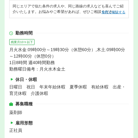
同じエリアで似た条件の求人や、同じ路線の求人なども喜んでご紹
介いたします。お悩みやご希望があれば、ぜひご相談ください。
無料で相談する
勤務時間
残業月10ｈ以下
月火水金:09時00分～19時30分（休憩60分）,木土:09時00分
～12時00分（休憩0分）
1日8時間 週40時間勤務
勤務曜日備考：月火水木金土
休日・休暇
日曜日 祝日 年末年始休暇 夏季休暇 有給休暇 出産・
育児休暇 介護休暇
募集職種
薬剤師
雇用形態
正社員