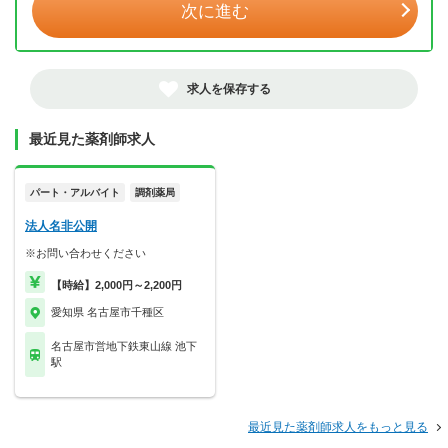
次に進む
求人を保存する
最近見た薬剤師求人
パート・アルバイト
調剤薬局
法人名非公開
※お問い合わせください
【時給】2,000円～2,200円
愛知県 名古屋市千種区
名古屋市営地下鉄東山線 池下
駅
最近見た薬剤師求人をもっと見る