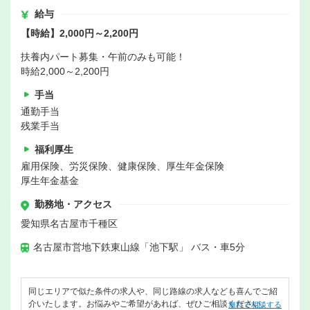
給与
【時給】2,000円～2,200円
扶養内パート募集・午前のみも可能！
時給2,000～2,200円
手当
通勤手当
残業手当
福利厚生
雇用保険、労災保険、健康保険、厚生年金保険
厚生年金基金
勤務地・アクセス
愛知県名古屋市千種区
名古屋市営地下鉄東山線「池下駅」 バス・車5分
同じエリアで似た条件の求人や、同じ路線の求人なども喜んでご紹
介いたします。お悩みやご希望があれば、ぜひご相談ください。
無料で相談する