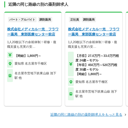
近隣の同じ路線の別の薬剤師求人
パート・アルバイト
調剤薬局
正社員
調剤薬局
株式会社メディカル一光 フラワ
株式会社メディカル一光 フラワ
ー薬局 東部医療センター前店
ー薬局 東部医療センター前店
1人20枚以下の余裕体制！研修・復
1人20枚以下の余裕体制！研修・復
職支援も充実の安…
職支援も充実の安…
【時給】1,800円～
【月収】27.0万円～33.0万円程
度 24歳～モデル
愛知県 名古屋市千種区
【年収】450万円～520万円程
度 30歳～モデル
名古屋市営地下鉄東山線 池下
【時給】1,800円～
駅 他
愛知県 名古屋市千種区
名古屋市営地下鉄東山線 池下
駅 他
近隣の同じ路線の別の薬剤師求人をもっと見る