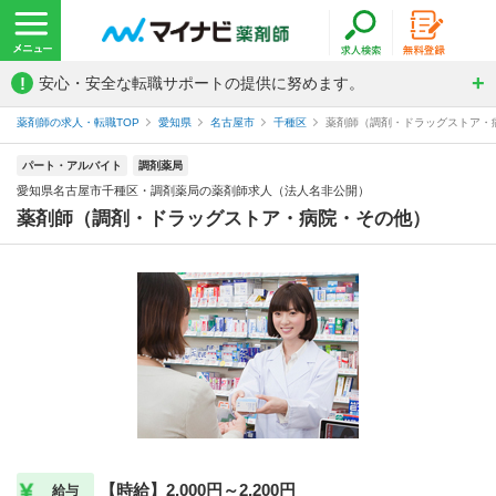
!
安心・安全な転職サポートの提供に努めます。
薬剤師の求人・転職TOP
愛知県
名古屋市
千種区
薬剤師（調剤・ドラッグストア・病
パート・アルバイト
調剤薬局
愛知県名古屋市千種区・調剤薬局の薬剤師求人（法人名非公開）
薬剤師（調剤・ドラッグストア・病院・その他）
【時給】2,000円～2,200円
給与