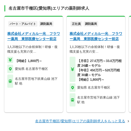
名古屋市千種区(愛知県)エリアの薬剤師求人
パート・アルバイト
調剤薬局
正社員
調剤薬局
株式会社メディカル一光 フラワ
株式会社メディカル一光 フラワ
ー薬局 東部医療センター前店
ー薬局 東部医療センター前店
1人20枚以下の余裕体制！研修・復
1人20枚以下の余裕体制！研修・復
職支援も充実の安…
職支援も充実の安…
【時給】1,800円～
【月収】27.0万円～33.0万円程
度 24歳～モデル
愛知県 名古屋市千種区
【年収】450万円～520万円程
度 30歳～モデル
名古屋市営地下鉄東山線 池下
【時給】1,800円～
駅 他
愛知県 名古屋市千種区
名古屋市営地下鉄東山線 池下
駅 他
名古屋市千種区(愛知県)エリアの薬剤師求人をもっと見る