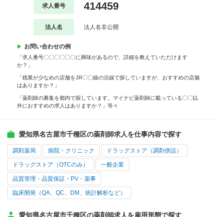
414459
求人番号
法人名
法人名非公開
お問い合わせの例
「求人番号〇〇〇〇〇〇に興味があるので、詳細を教えていただけます
か？」
「残業が少なめの店舗をJR〇〇線の沿線で探していますが、おすすめの店舗
はありますか？」
「薬剤師の募集を都内で探しています。マイナビ薬剤師に載っている〇〇以
外におすすめの求人はありますか？」等々
愛知県名古屋市千種区の薬剤師求人を仕事内容で探す
調剤薬局
病院・クリニック
ドラッグストア（調剤併設）
ドラッグストア（OTCのみ）
一般企業
品質管理・品質保証・PV・薬事
臨床開発（QA、QC、DM、統計解析など）
愛知県名古屋市千種区の薬剤師求人を雇用形態で探す