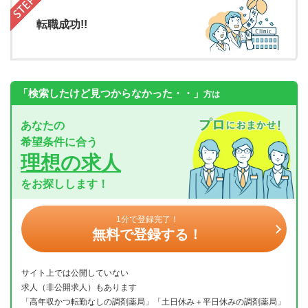
転職成功!!
「検索したけど見つからなかった・・」
方は
あなたの
希望条件に合う
理想の求人
をお探しします！
1分で登録完了！
無料で登録する！
サイト上では公開していない
求人（非公開求人）もあります
「高年収かつ転勤なしの調剤薬局」「土日休み＋平日休みの調剤薬局」