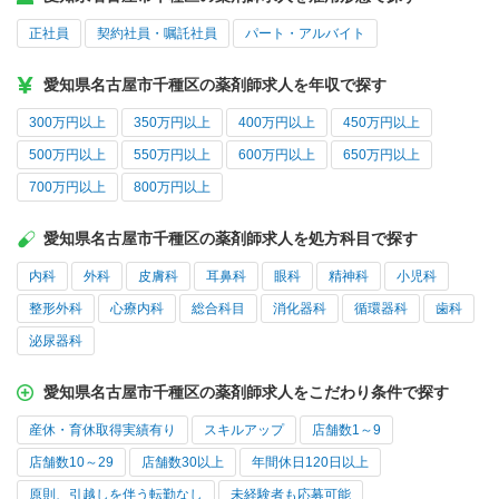
正社員
契約社員・嘱託社員
パート・アルバイト
愛知県名古屋市千種区の薬剤師求人を年収で探す
300万円以上
350万円以上
400万円以上
450万円以上
500万円以上
550万円以上
600万円以上
650万円以上
700万円以上
800万円以上
愛知県名古屋市千種区の薬剤師求人を処方科目で探す
内科
外科
皮膚科
耳鼻科
眼科
精神科
小児科
整形外科
心療内科
総合科目
消化器科
循環器科
歯科
泌尿器科
愛知県名古屋市千種区の薬剤師求人をこだわり条件で探す
産休・育休取得実績有り
スキルアップ
店舗数1～9
店舗数10～29
店舗数30以上
年間休日120日以上
原則、引越しを伴う転勤なし
未経験者も応募可能