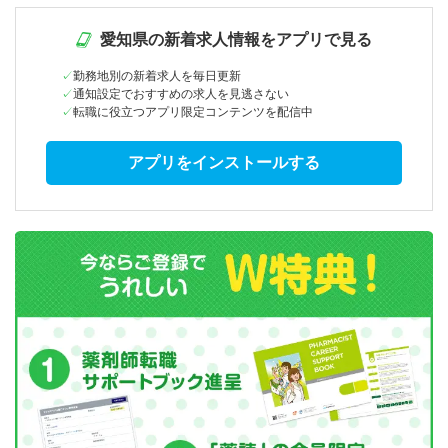
愛知県の新着求人情報をアプリで見る
勤務地別の新着求人を毎日更新
通知設定でおすすめの求人を見逃さない
転職に役立つアプリ限定コンテンツを配信中
アプリをインストールする