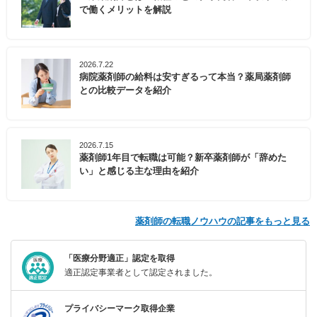
で働くメリットを解説
2026.7.22
病院薬剤師の給料は安すぎるって本当？薬局薬剤師
との比較データを紹介
2026.7.15
薬剤師1年目で転職は可能？新卒薬剤師が「辞めた
い」と感じる主な理由を紹介
薬剤師の転職ノウハウの記事をもっと見る
「医療分野適正」認定を取得
適正認定事業者として認定されました。
プライバシーマーク取得企業