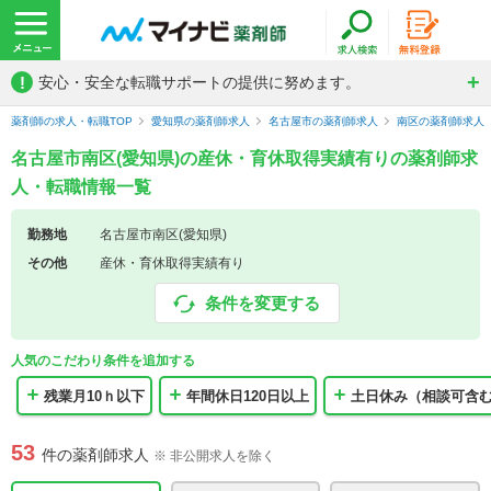
!
安心・安全な転職サポートの提供に努めます。
薬剤師の求人・転職TOP
愛知県の薬剤師求人
名古屋市の薬剤師求人
南区の薬剤師求人
名古屋市南区(愛知県)の産休・育休取得実績有りの薬剤師求
人・転職情報一覧
勤務地
名古屋市南区(愛知県)
その他
産休・育休取得実績有り
条件を変更する
人気のこだわり条件を追加する
残業月10ｈ以下
年間休日120日以上
土日休み（相談可含
53
件の薬剤師求人
※ 非公開求人を除く