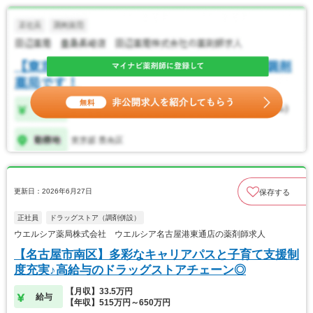
更新日：2026年6月27日
保存する
正社員
ドラッグストア（調剤併設）
ウエルシア薬局株式会社 ウエルシア名古屋港東通店の薬剤師求人
【名古屋市南区】多彩なキャリアパスと子育て支援制
度充実♪高給与のドラッグストアチェーン◎
【月収】33.5万円
給与
【年収】515万円～650万円