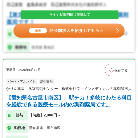
更新日：2026年6月18日
保存する
パート・アルバイト
調剤薬局
かりん薬局 氷室調剤センター 株式会社ファインメディカルの薬剤師求人
【愛知県名古屋市南区】 駅チカ！多岐にわたる科目
を経験できる医療モール内の調剤薬局です。
給与
【時給】2,000円～
勤務地
愛知県 名古屋市南区