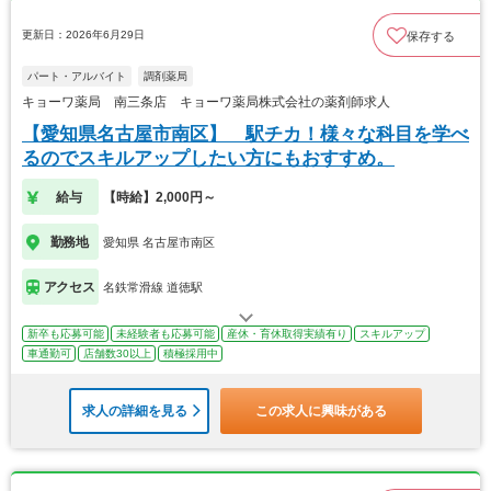
更新日：2026年6月29日
保存する
パート・アルバイト
調剤薬局
キョーワ薬局 南三条店 キョーワ薬局株式会社の薬剤師求人
【愛知県名古屋市南区】 駅チカ！様々な科目を学べ
るのでスキルアップしたい方にもおすすめ。
給与
【時給】2,000円～
勤務地
愛知県 名古屋市南区
アクセス
名鉄常滑線 道徳駅
新卒も応募可能
未経験者も応募可能
産休・育休取得実績有り
スキルアップ
車通勤可
店舗数30以上
積極採用中
求人の詳細を見る
この求人に興味がある