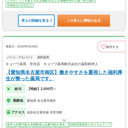
スキルアップ
駅チカ
店舗数30以上
積極採用中
夏～秋入職可
年間休日120日以上
求人の詳細を見る
この求人に興味がある
更新日：2026年6月29日
保存する
パート・アルバイト
調剤薬局
キョーワ薬局 笠寺店 キョーワ薬局株式会社の薬剤師求人
【愛知県名古屋市南区】働きやすさを重視した福利厚
生が整った薬局です。
給与
【時給】2,000円～
勤務地
愛知県 名古屋市南区
アクセス
名鉄名古屋本線 本笠寺駅
新卒も応募可能
未経験者も応募可能
産休・育休取得実績有り
スキルアップ