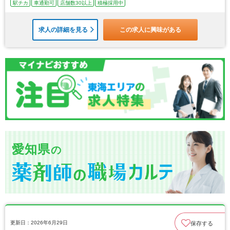
駅チカ
車通勤可
店舗数30以上
積極採用中
求人の詳細を見る
この求人に興味がある
愛知県
の
更新日：2026年6月29日
保存する