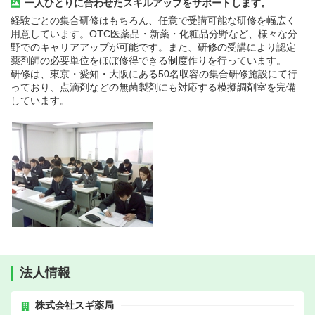
一人ひとりに合わせたスキルアップをサポートします。
経験ごとの集合研修はもちろん、任意で受講可能な研修を幅広く
用意しています。OTC医薬品・新薬・化粧品分野など、様々な分
野でのキャリアアップが可能です。また、研修の受講により認定
薬剤師の必要単位をほぼ修得できる制度作りを行っています。
研修は、東京・愛知・大阪にある50名収容の集合研修施設にて行
っており、点滴剤などの無菌製剤にも対応する模擬調剤室を完備
しています。
法人情報
株式会社スギ薬局