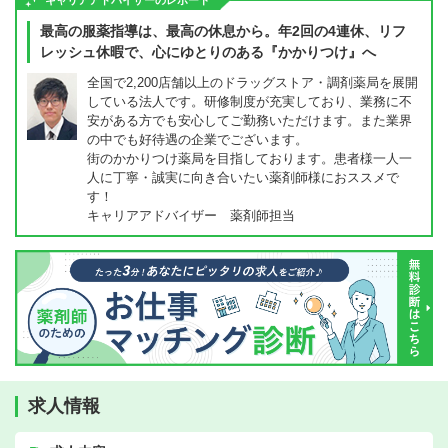
キャリアアドバイザーのレポート
最高の服薬指導は、最高の休息から。年2回の4連休、リフ
レッシュ休暇で、心にゆとりのある『かかりつけ』へ
全国で2,200店舗以上のドラッグストア・調剤薬局を展開
している法人です。研修制度が充実しており、業務に不
安がある方でも安心してご勤務いただけます。また業界
の中でも好待遇の企業でございます。
街のかかりつけ薬局を目指しております。患者様一人一
人に丁寧・誠実に向き合いたい薬剤師様におススメで
す！
キャリアアドバイザー 薬剤師担当
求人情報