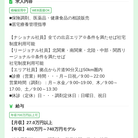
求人内容
積極採用中
WEB面接OK
■保険調剤、医薬品・健康食品の相談販売
■居宅療養管理指導
【ナショナル社員】全ての出店エリア※条件を満たせば社宅
制度利用可能
【リージョナル社員】北関東・南関東・北陸・中部・関西リ
ージョナル※条件を満たせば
社宅制度利用可能
【エリア社員】拠点から片道90分又は50km圏内
■診療（営業）時間・・・月～日祝／9:00～22:00
営業時間（調剤）：月～水金／9:00~19:00、木／9:00～
17:00、土／9:00～13:30
■休診（定休）日・・・調剤定休日：日曜日、祝日
給与
年収700万円以上可
【月収】27.0万円以上
【年収】400万円～740万円モデル