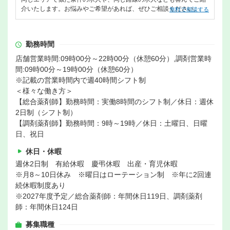
介いたします。お悩みやご希望があれば、ぜひご相談ください。
無料で相談する
勤務時間
店舗営業時間:09時00分～22時00分（休憩60分）,調剤営業時
間:09時00分～19時00分（休憩60分）
※記載の営業時間内で週40時間シフト制
＜様々な働き方＞
【総合薬剤師】勤務時間：実働8時間のシフト制／休日：週休
2日制（シフト制）
【調剤薬剤師】勤務時間：9時～19時／休日：土曜日、日曜
日、祝日
休日・休暇
週休2日制 有給休暇 慶弔休暇 出産・育児休暇
※月8～10日休み ※曜日はローテーション制 ※年に2回連
続休暇制度あり
※2027年度予定／総合薬剤師：年間休日119日、調剤薬剤
師：年間休日124日
募集職種