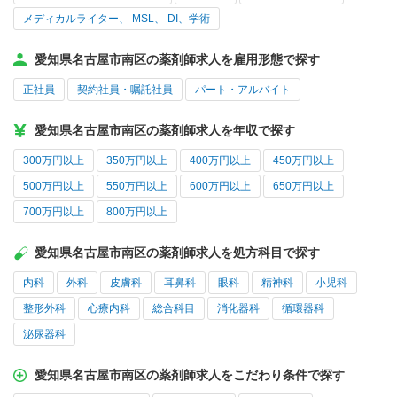
メディカルライター、 MSL、 DI、学術
愛知県名古屋市南区の薬剤師求人を雇用形態で探す
正社員
契約社員・嘱託社員
パート・アルバイト
愛知県名古屋市南区の薬剤師求人を年収で探す
300万円以上
350万円以上
400万円以上
450万円以上
500万円以上
550万円以上
600万円以上
650万円以上
700万円以上
800万円以上
愛知県名古屋市南区の薬剤師求人を処方科目で探す
内科
外科
皮膚科
耳鼻科
眼科
精神科
小児科
整形外科
心療内科
総合科目
消化器科
循環器科
泌尿器科
愛知県名古屋市南区の薬剤師求人をこだわり条件で探す