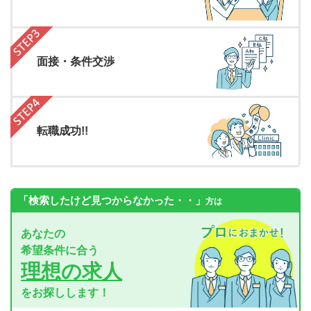
面接・条件交渉
転職成功!!
「検索したけど見つからなかった・・」
方は
あなたの
希望条件に合う
理想の求人
をお探しします！