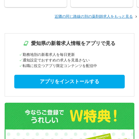
近隣の同じ路線の別の薬剤師求人をもっと見る
愛知県の新着求人情報をアプリで見る
勤務地別の新着求人を毎日更新
通知設定でおすすめの求人を見逃さない
転職に役立つアプリ限定コンテンツを配信中
アプリをインストールする