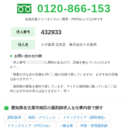
0120-866-153
全国共通フリーダイヤル / 携帯・PHPSからでもOKです
432933
求人番号
法人名
スギ薬局 北内店 株式会社スギ薬局
お問い合わせの例
「求人番号〇〇〇〇〇〇に興味があるので、詳細を教えていただけます
か？」
「残業が少なめの店舗をJR〇〇線の沿線で探していますが、おすすめの店舗
はありますか？」
「薬剤師の募集を都内で探しています。マイナビ薬剤師に載っている〇〇以
外におすすめの求人はありますか？」等々
愛知県名古屋市南区の薬剤師求人を仕事内容で探す
調剤薬局
病院・クリニック
ドラッグストア（調剤併設）
ドラッグストア（OTCのみ）
一般企業
学術・管理薬剤師