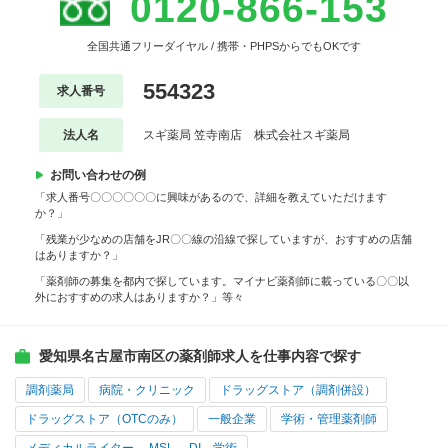
0120-866-153
全国共通フリーダイヤル / 携帯・PHPSからでもOKです
554323
求人番号
法人名
スギ薬局 笠寺南店 株式会社スギ薬局
お問い合わせの例
「求人番号〇〇〇〇〇〇に興味があるので、詳細を教えていただけます
か？」
「残業が少なめの店舗をJR〇〇線の沿線で探していますが、おすすめの店舗
はありますか？」
「薬剤師の募集を都内で探しています。マイナビ薬剤師に載っている〇〇以
外におすすめの求人はありますか？」等々
愛知県名古屋市南区の薬剤師求人を仕事内容で探す
調剤薬局
病院・クリニック
ドラッグストア（調剤併設）
ドラッグストア（OTCのみ）
一般企業
学術・管理薬剤師