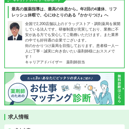
キャリアアドバイザーのレポート
最高の服薬指導は、最高の休息から。年2回の4連休、リフ
レッシュ休暇で、心にゆとりのある『かかりつけ』へ
全国で2,200店舗以上のドラッグストア・調剤薬局を展開
している法人です。研修制度が充実しており、業務に不
安がある方でも安心してご勤務いただけます。また業界
の中でも好待遇の企業でございます。
街のかかりつけ薬局を目指しております。患者様一人一
人に丁寧・誠実に向き合いたい薬剤師様におススメで
す！
キャリアアドバイザー 薬剤師担当
求人情報