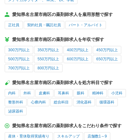
メディカルライター、 MSL、 DI、学術
愛知県名古屋市南区の薬剤師求人を雇用形態で探す
正社員
契約社員・嘱託社員
パート・アルバイト
愛知県名古屋市南区の薬剤師求人を年収で探す
300万円以上
350万円以上
400万円以上
450万円以上
500万円以上
550万円以上
600万円以上
650万円以上
700万円以上
800万円以上
愛知県名古屋市南区の薬剤師求人を処方科目で探す
内科
外科
皮膚科
耳鼻科
眼科
精神科
小児科
整形外科
心療内科
総合科目
消化器科
循環器科
泌尿器科
愛知県名古屋市南区の薬剤師求人をこだわり条件で探す
産休・育休取得実績有り
スキルアップ
店舗数1～9