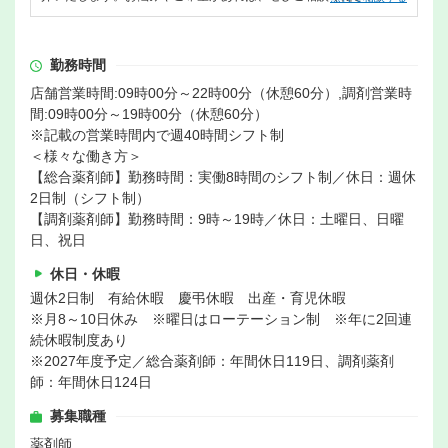
勤務時間
店舗営業時間:09時00分～22時00分（休憩60分）,調剤営業時
間:09時00分～19時00分（休憩60分）
※記載の営業時間内で週40時間シフト制
＜様々な働き方＞
【総合薬剤師】勤務時間：実働8時間のシフト制／休日：週休
2日制（シフト制）
【調剤薬剤師】勤務時間：9時～19時／休日：土曜日、日曜
日、祝日
休日・休暇
週休2日制 有給休暇 慶弔休暇 出産・育児休暇
※月8～10日休み ※曜日はローテーション制 ※年に2回連
続休暇制度あり
※2027年度予定／総合薬剤師：年間休日119日、調剤薬剤
師：年間休日124日
募集職種
薬剤師