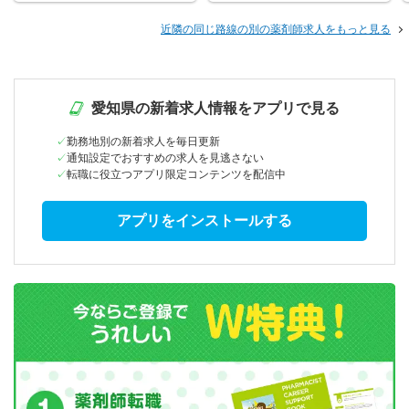
近隣の同じ路線の別の薬剤師求人をもっと見る
愛知県の新着求人情報をアプリで見る
勤務地別の新着求人を毎日更新
通知設定でおすすめの求人を見逃さない
転職に役立つアプリ限定コンテンツを配信中
アプリをインストールする