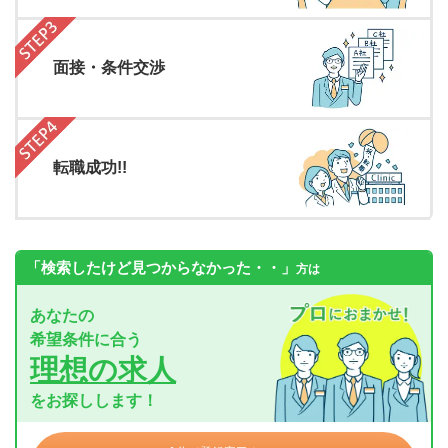
面接・条件交渉
転職成功!!
「検索したけど見つからなかった・・」
方は
あなたの
希望条件に合う
理想の求人
をお探しします！