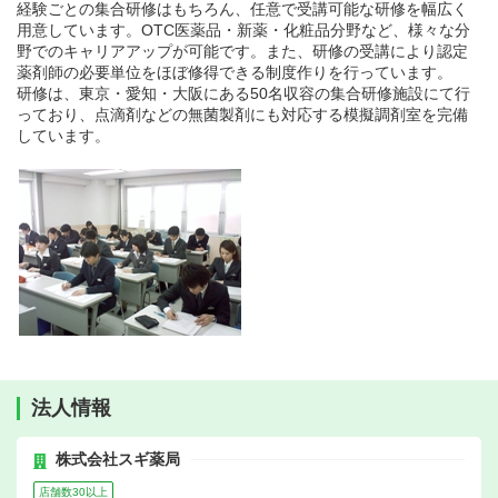
経験ごとの集合研修はもちろん、任意で受講可能な研修を幅広く
用意しています。OTC医薬品・新薬・化粧品分野など、様々な分
野でのキャリアアップが可能です。また、研修の受講により認定
薬剤師の必要単位をほぼ修得できる制度作りを行っています。
研修は、東京・愛知・大阪にある50名収容の集合研修施設にて行
っており、点滴剤などの無菌製剤にも対応する模擬調剤室を完備
しています。
法人情報
株式会社スギ薬局
店舗数30以上