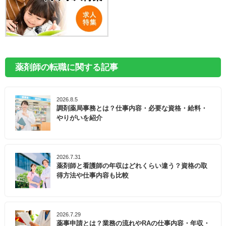
薬剤師の転職に関する記事
2026.8.5
調剤薬局事務とは？仕事内容・必要な資格・給料・
やりがいを紹介
2026.7.31
薬剤師と看護師の年収はどれくらい違う？資格の取
得方法や仕事内容も比較
2026.7.29
薬事申請とは？業務の流れやRAの仕事内容・年収・