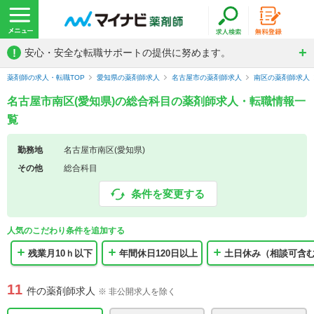
!
安心・安全な転職サポートの提供に努めます。
薬剤師の求人・転職TOP
愛知県の薬剤師求人
名古屋市の薬剤師求人
南区の薬剤師求人
名古屋市南区(愛知県)の総合科目の薬剤師求人・転職情報一
覧
勤務地
名古屋市南区(愛知県)
その他
総合科目
条件を変更する
人気のこだわり条件を追加する
残業月10ｈ以下
年間休日120日以上
土日休み（相談可含
11
件の薬剤師求人
※ 非公開求人を除く