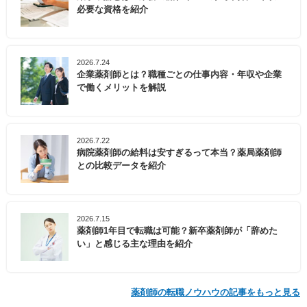
必要な資格を紹介
2026.7.24
企業薬剤師とは？職種ごとの仕事内容・年収や企業
で働くメリットを解説
2026.7.22
病院薬剤師の給料は安すぎるって本当？薬局薬剤師
との比較データを紹介
2026.7.15
薬剤師1年目で転職は可能？新卒薬剤師が「辞めた
い」と感じる主な理由を紹介
薬剤師の転職ノウハウの記事をもっと見る