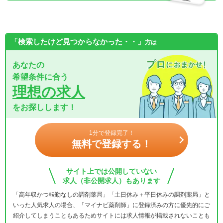
「検索したけど見つからなかった・・」
方は
あなたの
希望条件に合う
理想の求人
をお探しします！
1分で登録完了！
無料で登録する！
サイト上では公開していない
求人（非公開求人）もあります
「高年収かつ転勤なしの調剤薬局」「土日休み＋平日休みの調剤薬局」と
いった人気求人の場合、「マイナビ薬剤師」に登録済みの方に優先的にご
紹介してしまうこともあるためサイトには求人情報が掲載されないことも