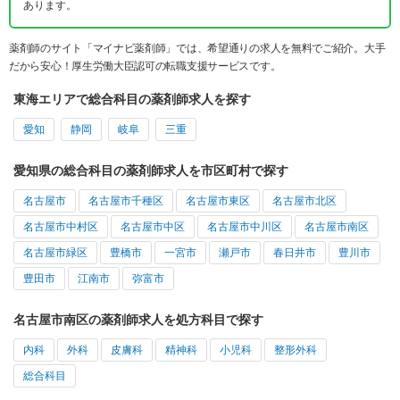
あります。
薬剤師のサイト「マイナビ薬剤師」では、希望通りの求人を無料でご紹介。大手
だから安心！厚生労働大臣認可の転職支援サービスです。
東海エリアで総合科目の薬剤師求人を探す
愛知
静岡
岐阜
三重
愛知県の総合科目の薬剤師求人を市区町村で探す
名古屋市
名古屋市千種区
名古屋市東区
名古屋市北区
名古屋市中村区
名古屋市中区
名古屋市中川区
名古屋市南区
名古屋市緑区
豊橋市
一宮市
瀬戸市
春日井市
豊川市
豊田市
江南市
弥富市
名古屋市南区の薬剤師求人を処方科目で探す
内科
外科
皮膚科
精神科
小児科
整形外科
総合科目