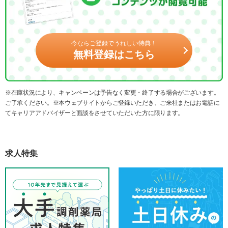
今ならご登録でうれしい特典！
無料登録はこちら
※在庫状況により、キャンペーンは予告なく変更・終了する場合がございます。
ご了承ください。※本ウェブサイトからご登録いただき、ご来社またはお電話に
てキャリアアドバイザーと面談をさせていただいた方に限ります。
求人特集