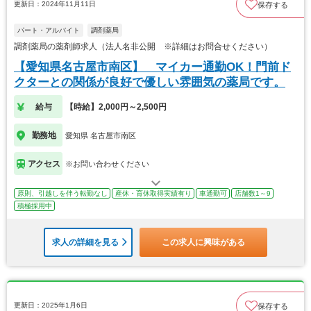
更新日：2024年11月11日
保存する
パート・アルバイト
調剤薬局
調剤薬局の薬剤師求人（法人名非公開 ※詳細はお問合せください）
【愛知県名古屋市南区】 マイカー通勤OK！門前ド
クターとの関係が良好で優しい雰囲気の薬局です。
給与
【時給】2,000円～2,500円
勤務地
愛知県 名古屋市南区
アクセス
※お問い合わせください
原則、引越しを伴う転勤なし
産休・育休取得実績有り
車通勤可
店舗数1～9
積極採用中
求人の詳細を見る
この求人に興味がある
更新日：2025年1月6日
保存する