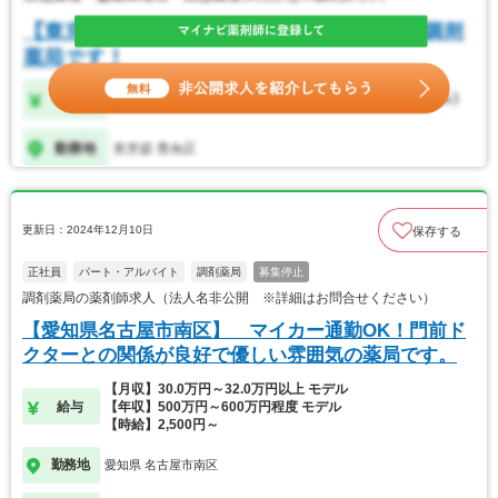
更新日：2024年12月10日
保存する
正社員
パート・アルバイト
調剤薬局
募集停止
調剤薬局の薬剤師求人（法人名非公開 ※詳細はお問合せください）
【愛知県名古屋市南区】 マイカー通勤OK！門前ド
クターとの関係が良好で優しい雰囲気の薬局です。
【月収】30.0万円～32.0万円以上 モデル
給与
【年収】500万円～600万円程度 モデル
【時給】2,500円～
勤務地
愛知県 名古屋市南区