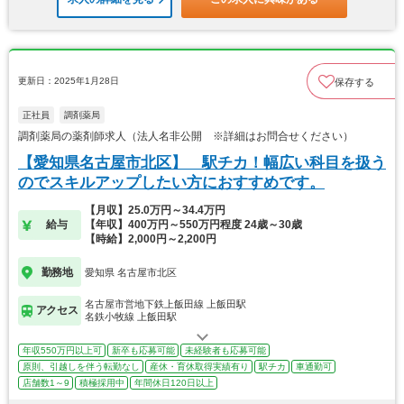
更新日：2025年1月28日
保存する
正社員
調剤薬局
調剤薬局の薬剤師求人（法人名非公開 ※詳細はお問合せください）
【愛知県名古屋市北区】 駅チカ！幅広い科目を扱う
のでスキルアップしたい方におすすめです。
【月収】25.0万円～34.4万円
給与
【年収】400万円～550万円程度 24歳～30歳
【時給】2,000円～2,200円
勤務地
愛知県 名古屋市北区
名古屋市営地下鉄上飯田線 上飯田駅
アクセス
名鉄小牧線 上飯田駅
年収550万円以上可
新卒も応募可能
未経験者も応募可能
原則、引越しを伴う転勤なし
産休・育休取得実績有り
駅チカ
車通勤可
店舗数1～9
積極採用中
年間休日120日以上