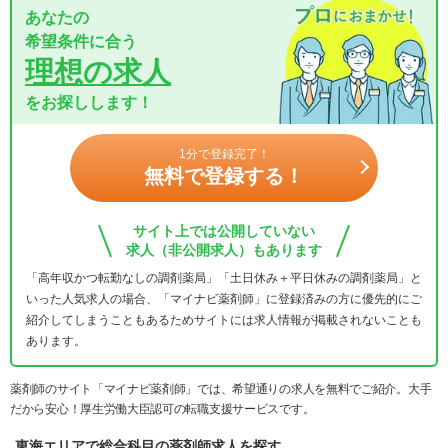
あなたの
希望条件に合う
理想の求人
をお探しします！
1分で登録完了！
無料で登録する！
サイト上では公開していない
求人（非公開求人）もあります
「高年収かつ転勤なしの調剤薬局」「土日休み＋平日休みの調剤薬局」と
いった人気求人の場合、「マイナビ薬剤師」に登録済みの方に優先的にご
紹介してしまうこともあるためサイトには求人情報が掲載されないことも
あります。
薬剤師のサイト「マイナビ薬剤師」では、希望通りの求人を無料でご紹介。大手
だから安心！厚生労働大臣認可の転職支援サービスです。
東海エリアで総合科目の薬剤師求人を探す