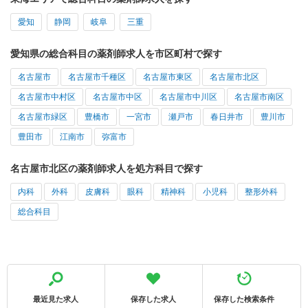
愛知
静岡
岐阜
三重
愛知県の総合科目の薬剤師求人を市区町村で探す
名古屋市
名古屋市千種区
名古屋市東区
名古屋市北区
名古屋市中村区
名古屋市中区
名古屋市中川区
名古屋市南区
名古屋市緑区
豊橋市
一宮市
瀬戸市
春日井市
豊川市
豊田市
江南市
弥富市
名古屋市北区の薬剤師求人を処方科目で探す
内科
外科
皮膚科
眼科
精神科
小児科
整形外科
総合科目
最近見た求人
保存した求人
保存した検索条件