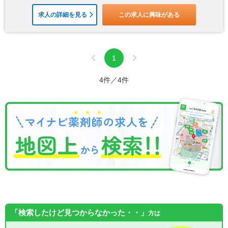
求人の詳細を見る
この求人に興味がある
1
4件／4件
「検索したけど見つからなかった・・」
方は