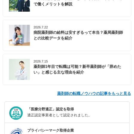
で働くメリットを解説
2026.7.22
病院薬剤師の給料は安すぎるって本当？薬局薬剤師
との比較データを紹介
2026.7.15
薬剤師1年目で転職は可能？新卒薬剤師が「辞めた
い」と感じる主な理由を紹介
薬剤師の転職ノウハウの記事をもっと見る
「医療分野適正」認定を取得
適正認定事業者として認定されました。
プライバシーマーク取得企業