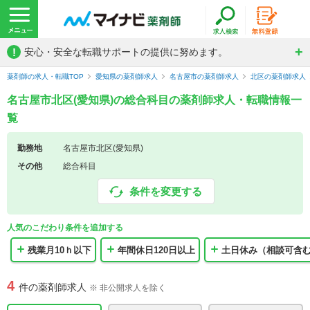
!
安心・安全な転職サポートの提供に努めます。
薬剤師の求人・転職TOP
愛知県の薬剤師求人
名古屋市の薬剤師求人
北区の薬剤師求人
名古屋市北区(愛知県)の総合科目の薬剤師求人・転職情報一
覧
勤務地
名古屋市北区(愛知県)
その他
総合科目
条件を変更する
人気のこだわり条件を追加する
残業月10ｈ以下
年間休日120日以上
土日休み（相談可含
4
件の薬剤師求人
※ 非公開求人を除く