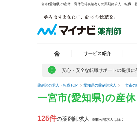
一宮市(愛知県)の産休・育休取得実績有りの薬剤師求人・転職・募集
サービス紹介
!
安心・安全な転職サポートの提供に
薬剤師の求人・転職TOP
愛知県の薬剤師求人
一宮市の
一宮市(愛知県)の産
125件
の薬剤師求人
※非公開求人は除く