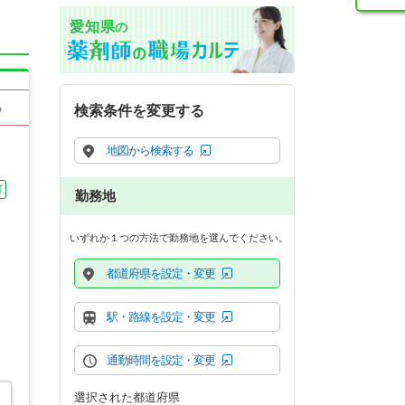
愛知県
の
る
検索条件を変更する
地図から検索する
可
勤務地
いずれか１つの方法で勤務地を選んでください。
都道府県を設定・変更
駅・路線を設定・変更
通勤時間を設定・変更
選択された都道府県