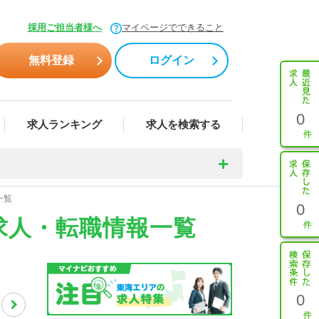
採用ご担当者様へ
マイページでできること
無料登録
ログイン
0
求人ランキング
求人を検索する
一覧
0
求人・転職情報一覧
0