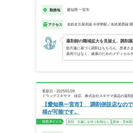
愛知県 一宮市
勤務地
名鉄名古屋本線 今伊勢駅／名鉄尾西線 
アクセス
薬剤師の職域拡大を見据え、調剤薬
処方箋に基づく調剤はもちろん、患者さ
薬局ではなく、健康のためのメディカル
更新日：2025/01/28
ドラッグスギヤマ 緑店 株式会社スギヤマ薬品の薬剤
【愛知県一宮市】 調剤併設店なので
得が可能です。
注目ポイント
原則、引越しを伴う転勤なし
産休・育休取