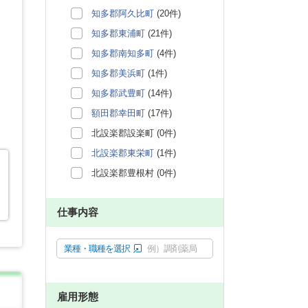
知多郡阿久比町
(20件)
知多郡東浦町
(21件)
知多郡南知多町
(4件)
知多郡美浜町
(1件)
知多郡武豊町
(14件)
額田郡幸田町
(17件)
北設楽郡設楽町 (0件)
北設楽郡東栄町
(1件)
北設楽郡豊根村 (0件)
仕事内容
業種・職種を選択
例）調剤薬局
雇用形態