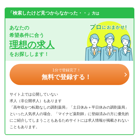
「検索したけど見つからなかった・・」
方は
あなたの
希望条件に合う
理想の求人
をお探しします！
1分で登録完了！
無料で登録する！
サイト上では公開していない
求人（非公開求人）もあります
「高年収かつ転勤なしの調剤薬局」「土日休み＋平日休みの調剤薬局」
といった人気求人の場合、「マイナビ薬剤師」に登録済みの方に優先的
にご紹介してしまうこともあるためサイトには求人情報が掲載されない
こともあります。