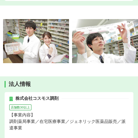
法人情報
株式会社コスモス調剤
店舗数30以上
【事業内容】
調剤薬局事業／在宅医療事業／ジェネリック医薬品販売／派
遣事業