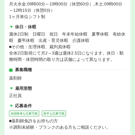
月火水金:09時00分～19時00分（休憩60分）,木土:09時00分
～12時15分（休憩0分）
1ヶ月単位シフト制
休日・休暇
週休2日制 日曜日 祝日 年末年始休暇 夏季休暇 有給休
暇 慶弔休暇 出産・育児休暇 介護休暇
■その他：生理休暇、裁判員休暇
全休2日取得にて月2～3週は週休2.5日になります。休日・勤
務時間・休憩時間の取り方は店舗によって異なります。
募集職種
薬剤師
雇用形態
正社員
応募条件
未経験者も応募可能
新卒も応募可能
■薬剤師免許をお持ちの方
※調剤未経験・ブランクのある方もご相談ください。