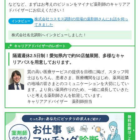
などなど、まずはお考えのビジョンをマイナビ薬剤師のキャリアア
ドバイザーにお伝えください！
株式会社コスモス調剤の現場の薬剤師さんにお話を伺っ
インタビュー
てきました
株式会社名北調剤へインタビューしました！
キャリアアドバイザーのレポート
隔週週休2.5日制！愛知県内で約50店舗展開、多様なキャ
リアパスを用意しております。
質の高い医療サービスの提供を目標に掲げ、スタッフ同
士はもちろん、患者さま、医療機関をはじめ、薬局近隣
の地域の皆さまとのコミュニケーションを大切にしてい
ます。より良い薬局作りのため、一緒に成長していきた
いと考える薬剤師さんを歓迎しています。
キャリアアドバイザー 薬剤師担当