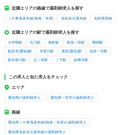
近隣エリアの路線で薬剤師求人を探す
ＪＲ東海道本線(熱海－米原)
名鉄名古屋本線
名鉄尾西線
近隣エリアの駅で薬剤師求人を探す
今伊勢駅
石刀駅
奥町駅
尾張一宮駅
開明駅
観音寺(愛知)駅
木曽川駅
黒田(愛知)駅
名鉄一宮駅
新木曽川駅
玉ノ井駅
二子駅
妙興寺駅
この求人と似た求人をチェック
エリア
愛知県の薬剤師求人
愛知県一宮市の薬剤師求人
路線
愛知県ＪＲ東海道本線(熱海－米原)の薬剤師求人
愛知県名鉄名古屋本線の薬剤師求人