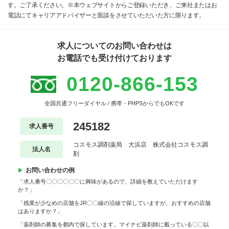
す。ご了承ください。※本ウェブサイトからご登録いただき、ご来社またはお
電話にてキャリアアドバイザーと面談をさせていただいた方に限ります。
求人についてのお問い合わせは
お電話でも受け付けております
0120-866-153
全国共通フリーダイヤル / 携帯・PHPSからでもOKです
245182
求人番号
コスモス調剤薬局 大浜店 株式会社コスモス調
法人名
剤
お問い合わせの例
「求人番号〇〇〇〇〇〇に興味があるので、詳細を教えていただけます
か？」
「残業が少なめの店舗をJR〇〇線の沿線で探していますが、おすすめの店舗
はありますか？」
「薬剤師の募集を都内で探しています。マイナビ薬剤師に載っている〇〇以