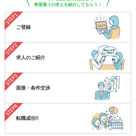
希望通りの求人を紹介してもらう！
ご登録
求人のご紹介
面接・条件交渉
転職成功!!