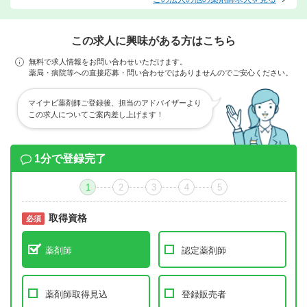
この求人に興味がある方はこちら
無料で求人情報をお問い合わせいただけます。
薬局・病院等への直接応募・問い合わせではありませんのでご安心ください。
マイナビ薬剤師ご登録後、担当のアドバイザーより
この求人についてご案内差し上げます！
1分で登録完了
1
2
3
4
5
取得資格
必須
必須
薬剤師
認定薬剤師
薬剤師取得見込
登録販売者