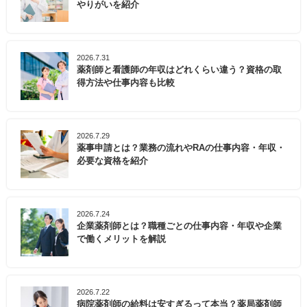
やりがいを紹介
2026.7.31
薬剤師と看護師の年収はどれくらい違う？資格の取
得方法や仕事内容も比較
2026.7.29
薬事申請とは？業務の流れやRAの仕事内容・年収・
必要な資格を紹介
2026.7.24
企業薬剤師とは？職種ごとの仕事内容・年収や企業
で働くメリットを解説
2026.7.22
病院薬剤師の給料は安すぎるって本当？薬局薬剤師