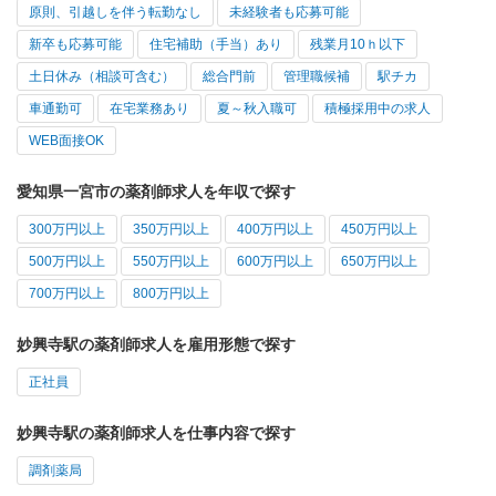
原則、引越しを伴う転勤なし
未経験者も応募可能
新卒も応募可能
住宅補助（手当）あり
残業月10ｈ以下
土日休み（相談可含む）
総合門前
管理職候補
駅チカ
車通勤可
在宅業務あり
夏～秋入職可
積極採用中の求人
WEB面接OK
愛知県一宮市の薬剤師求人を年収で探す
300万円以上
350万円以上
400万円以上
450万円以上
500万円以上
550万円以上
600万円以上
650万円以上
700万円以上
800万円以上
妙興寺駅の薬剤師求人を雇用形態で探す
正社員
妙興寺駅の薬剤師求人を仕事内容で探す
調剤薬局