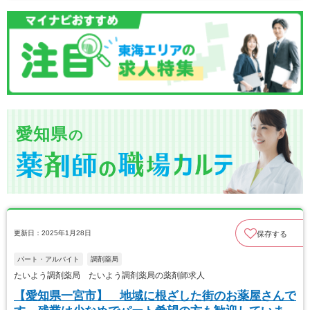
愛知県
の
更新日：2025年1月28日
保存する
パート・アルバイト
調剤薬局
たいよう調剤薬局 たいよう調剤薬局の薬剤師求人
【愛知県一宮市】 地域に根ざした街のお薬屋さんで