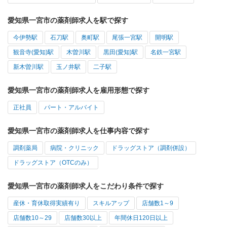
愛知県一宮市の薬剤師求人を駅で探す
今伊勢駅
石刀駅
奥町駅
尾張一宮駅
開明駅
観音寺(愛知)駅
木曽川駅
黒田(愛知)駅
名鉄一宮駅
新木曽川駅
玉ノ井駅
二子駅
愛知県一宮市の薬剤師求人を雇用形態で探す
正社員
パート・アルバイト
愛知県一宮市の薬剤師求人を仕事内容で探す
調剤薬局
病院・クリニック
ドラッグストア（調剤併設）
ドラッグストア（OTCのみ）
愛知県一宮市の薬剤師求人をこだわり条件で探す
産休・育休取得実績有り
スキルアップ
店舗数1～9
店舗数10～29
店舗数30以上
年間休日120日以上