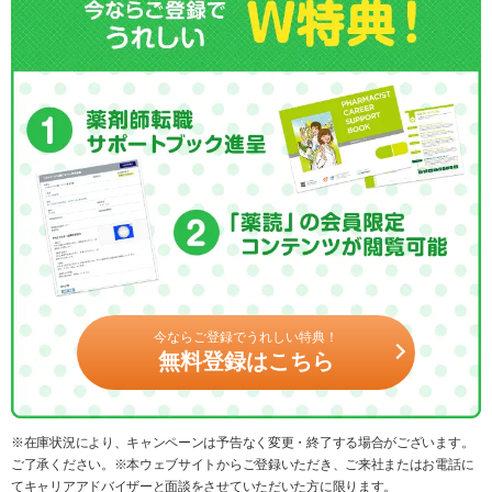
今ならご登録でうれしい特典！
無料登録はこちら
※在庫状況により、キャンペーンは予告なく変更・終了する場合がございます。
ご了承ください。※本ウェブサイトからご登録いただき、ご来社またはお電話に
てキャリアアドバイザーと面談をさせていただいた方に限ります。