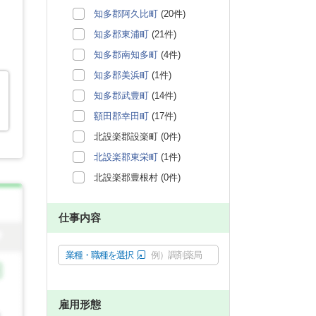
知多郡阿久比町
(20件)
知多郡東浦町
(21件)
知多郡南知多町
(4件)
知多郡美浜町
(1件)
知多郡武豊町
(14件)
額田郡幸田町
(17件)
北設楽郡設楽町 (0件)
北設楽郡東栄町
(1件)
北設楽郡豊根村 (0件)
仕事内容
業種・職種を選択
例）調剤薬局
雇用形態