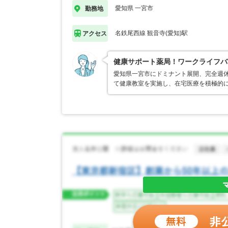
愛知県 一宮市
勤務地
名鉄尾西線 観音寺(愛知)駅
アクセス
健康サポート薬局！ワークライフバ
愛知県一宮市にドミナント展開、完全週休
て健康教室を実施し、在宅医療を積極的