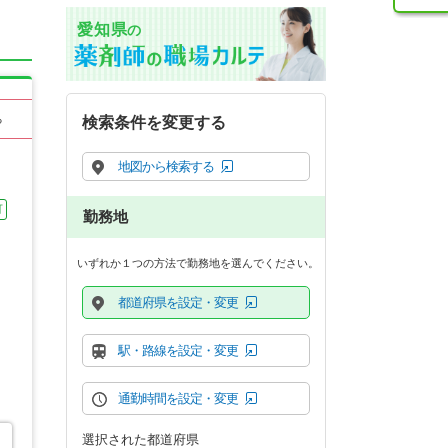
愛知県
の
る
検索条件を変更する
地図から検索する
可
勤務地
いずれか１つの方法で勤務地を選んでください。
都道府県を設定・変更
駅・路線を設定・変更
通勤時間を設定・変更
選択された都道府県