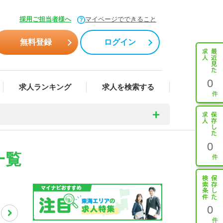
採用ご担当者様へ
マイページでできること
無料登録
ログイン
0
求人ランキング
求人を検索する
0
一覧
0