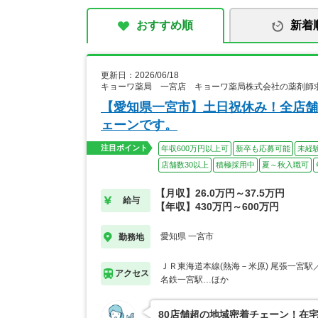
おすすめ順
新着
更新日：2026/06/18
キョーワ薬局 一宮店 キョーワ薬局株式会社の薬剤師
【愛知県一宮市】土日祝休み！全店舗
ェーンです。
注目ポイント
年収600万円以上可
新卒も応募可能
未経
店舗数30以上
積極採用中
夏～秋入職可
【月収】26.0万円～37.5万円
給与
【年収】430万円～600万円
愛知県 一宮市
勤務地
ＪＲ東海道本線(熱海－米原) 尾張一宮
アクセス
名鉄一宮駅…ほか
80店舗超の地域密着チェーン！在