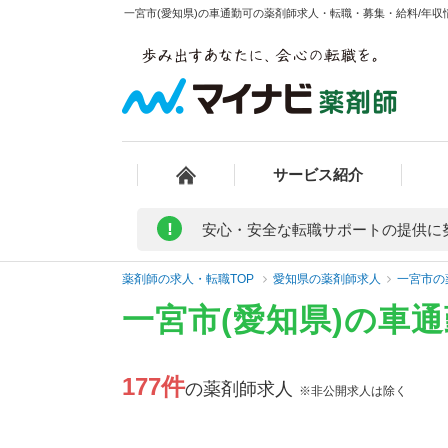
一宮市(愛知県)の車通勤可の薬剤師求人・転職・募集・給料/年収情
サービス紹介
!
安心・安全な転職サポートの提供に
薬剤師の求人・転職TOP
愛知県の薬剤師求人
一宮市の
一宮市(愛知県)の車
177件
の薬剤師求人
※非公開求人は除く