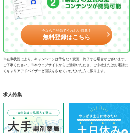
今ならご登録でうれしい特典！
無料登録はこちら
※在庫状況により、キャンペーンは予告なく変更・終了する場合がございます。
ご了承ください。※本ウェブサイトからご登録いただき、ご来社またはお電話に
てキャリアアドバイザーと面談をさせていただいた方に限ります。
求人特集