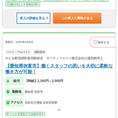
店舗数30以上
積極採用中
求人の詳細を見る
この求人に興味がある
更新日：2025年6月9日
保存する
パート・アルバイト
調剤薬局
やとみ駅前調剤薬局勘助店 サーティースリー株式会社の薬剤師求人
【愛知県弥富市】働くスタッフの思いを大切に柔軟な
働き方が可能！
給与
【時給】2,300円～2,500円
勤務地
愛知県 弥富市
アクセス
近鉄名古屋線 近鉄弥富駅
駅チカ
車通勤可
積極採用中