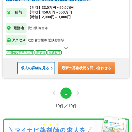
【月収】33.0万円～50.0万円
給与
【年収】450万円～650万円
【時給】2,000円～3,000円
勤務地
愛知県 弥富市
アクセス
近鉄名古屋線 近鉄弥富駅
年収650万円以上可
駅チカ
車通勤可
求人の詳細を見る
最新の募集状況を問い合わせる
1
19件／19件