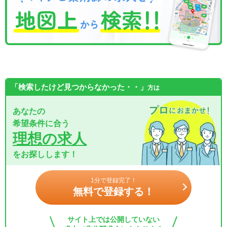
「検索したけど見つからなかった・・」
方は
あなたの
希望条件に合う
理想の求人
をお探しします！
1分で登録完了！
無料で登録する！
サイト上では公開していない