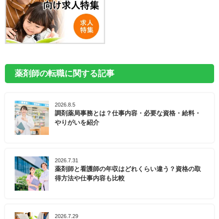
薬剤師の転職に関する記事
2026.8.5
調剤薬局事務とは？仕事内容・必要な資格・給料・
やりがいを紹介
2026.7.31
薬剤師と看護師の年収はどれくらい違う？資格の取
得方法や仕事内容も比較
2026.7.29