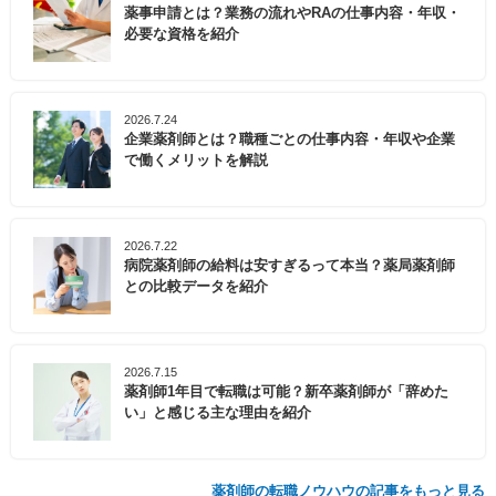
薬事申請とは？業務の流れやRAの仕事内容・年収・
必要な資格を紹介
2026.7.24
企業薬剤師とは？職種ごとの仕事内容・年収や企業
で働くメリットを解説
2026.7.22
病院薬剤師の給料は安すぎるって本当？薬局薬剤師
との比較データを紹介
2026.7.15
薬剤師1年目で転職は可能？新卒薬剤師が「辞めた
い」と感じる主な理由を紹介
薬剤師の転職ノウハウの記事をもっと見る