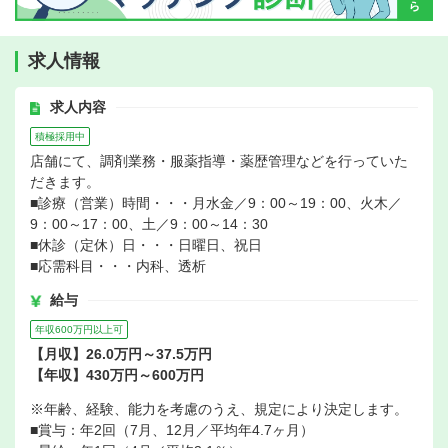
求人情報
求人内容
積極採用中
店舗にて、調剤業務・服薬指導・薬歴管理などを行っていた
だきます。
■診療（営業）時間・・・月水金／9：00～19：00、火木／
9：00～17：00、土／9：00～14：30
■休診（定休）日・・・日曜日、祝日
■応需科目・・・内科、透析
給与
年収600万円以上可
【月収】26.0万円～37.5万円
【年収】430万円～600万円
※年齢、経験、能力を考慮のうえ、規定により決定します。
■賞与：年2回（7月、12月／平均年4.7ヶ月）