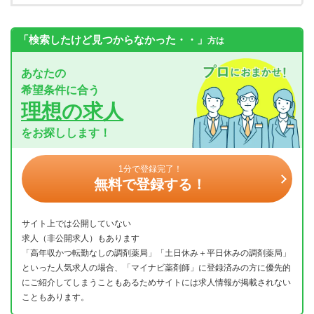
「検索したけど見つからなかった・・」
方は
あなたの
希望条件に合う
理想の求人
をお探しします！
1分で登録完了！
無料で登録する！
サイト上では公開していない
求人（非公開求人）もあります
「高年収かつ転勤なしの調剤薬局」「土日休み＋平日休みの調剤薬局」
といった人気求人の場合、「マイナビ薬剤師」に登録済みの方に優先的
にご紹介してしまうこともあるためサイトには求人情報が掲載されない
こともあります。