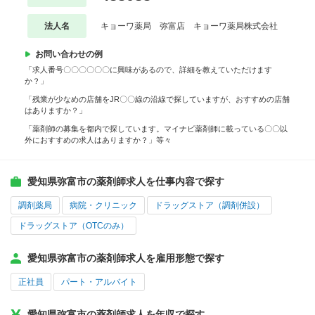
法人名
キョーワ薬局 弥富店 キョーワ薬局株式会社
お問い合わせの例
「求人番号〇〇〇〇〇〇に興味があるので、詳細を教えていただけます
か？」
「残業が少なめの店舗をJR〇〇線の沿線で探していますが、おすすめの店舗
はありますか？」
「薬剤師の募集を都内で探しています。マイナビ薬剤師に載っている〇〇以
外におすすめの求人はありますか？」等々
愛知県弥富市の薬剤師求人を仕事内容で探す
調剤薬局
病院・クリニック
ドラッグストア（調剤併設）
ドラッグストア（OTCのみ）
愛知県弥富市の薬剤師求人を雇用形態で探す
正社員
パート・アルバイト
愛知県弥富市の薬剤師求人を年収で探す