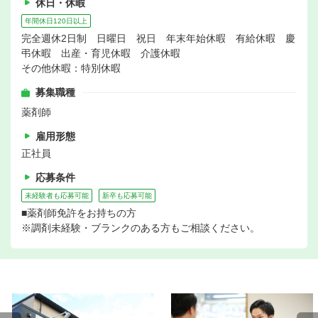
休日・休暇
年間休日120日以上
完全週休2日制 日曜日 祝日 年末年始休暇 有給休暇 慶
弔休暇 出産・育児休暇 介護休暇
その他休暇：特別休暇
募集職種
薬剤師
雇用形態
正社員
応募条件
未経験者も応募可能
新卒も応募可能
■薬剤師免許をお持ちの方
※調剤未経験・ブランクのある方もご相談ください。