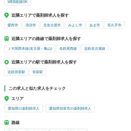
WEB面接OK
近隣エリアで薬剤師求人を探す
愛西市
清須市
北名古屋市
みよし市
あま市
長久手市
近隣エリアの路線で薬剤師求人を探す
ＪＲ関西本線(名古屋－亀山)
名鉄尾西線
近鉄名古屋線
近隣エリアの駅で薬剤師求人を探す
近鉄弥富駅
弥富駅
この求人と似た求人をチェック
エリア
愛知県の薬剤師求人
愛知県弥富市の薬剤師求人
路線