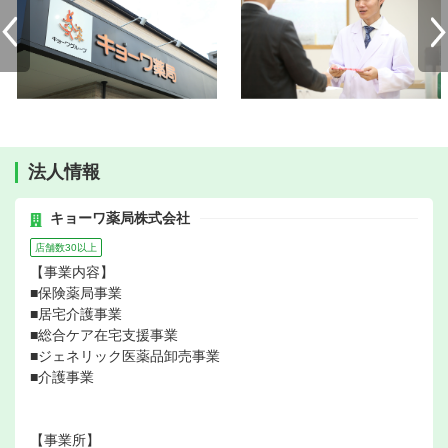
法人情報
キョーワ薬局株式会社
店舗数30以上
【事業内容】
■保険薬局事業
■居宅介護事業
■総合ケア在宅支援事業
■ジェネリック医薬品卸売事業
■介護事業
【事業所】