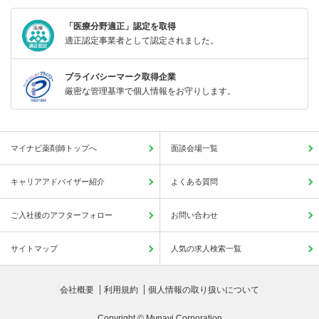
「医療分野適正」認定を取得
適正認定事業者として認定されました。
プライバシーマーク取得企業
厳密な管理基準で個人情報をお守りします。
マイナビ薬剤師トップへ
面談会場一覧
キャリアアドバイザー紹介
よくある質問
ご入社後のアフターフォロー
お問い合わせ
サイトマップ
人気の求人検索一覧
会社概要
利用規約
個人情報の取り扱いについて
Copyright © Mynavi Corporation