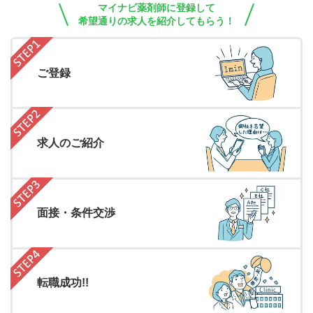
マイナビ薬剤師に登録して
希望通りの求人を紹介してもらう！
ご登録
求人のご紹介
面接・条件交渉
転職成功!!