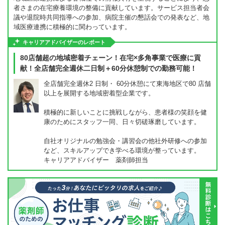
者さまの在宅療養環境の整備に貢献しています。サービス担当者会
議や退院時共同指導への参加、病院主催の懇話会での発表など、地
域医療連携に積極的に関わっています。
キャリアアドバイザーのレポート
80店舗超の地域密着チェーン！在宅×多角事業で医療に貢
献！全店舗完全週休二日制＋60分休憩制での勤務可能！
全店舗完全週休2 日制・ 60分休憩にて東海地区で80 店舗
以上を展開する地域密着型企業です。
積極的に新しいことに挑戦しながら、患者様の笑顔を健
康のためにスタッフ一同、日々切磋琢磨しています。
自社オリジナルの勉強会・講習会の他社外研修への参加
など、スキルアップでき学べる環境が整っています。
キャリアアドバイザー 薬剤師担当