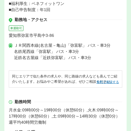
■福利厚生：ベネフィットワン
■自己申告制度：年1回
勤務地・アクセス
車通勤可
愛知県弥富市平島中3-86
ＪＲ関西本線(名古屋－亀山)「弥富駅」 バス・車3分
名鉄尾西線「弥富駅」 バス・車3分
近鉄名古屋線「近鉄弥富駅」 バス・車3分
同じエリアで似た条件の求人や、同じ路線の求人なども喜んでご紹
介いたします。お悩みやご希望があれば、ぜひご相談ください。
無料で相談する
勤務時間
月水金:09時00分～19時00分（休憩60分）,火木:09時00分～
17時00分（休憩60分）,土:09時00分～14時30分（休憩0分）
週平均40時間労働制