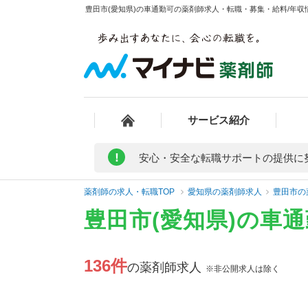
豊田市(愛知県)の車通勤可の薬剤師求人・転職・募集・給料/年収情
サービス紹介
!
安心・安全な転職サポートの提供に
薬剤師の求人・転職TOP
愛知県の薬剤師求人
豊田市の
豊田市(愛知県)の車
136件
の薬剤師求人
※非公開求人は除く