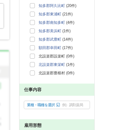
知多郡阿久比町
(20件)
知多郡東浦町
(21件)
知多郡南知多町
(4件)
知多郡美浜町
(1件)
知多郡武豊町
(14件)
額田郡幸田町
(17件)
北設楽郡設楽町 (0件)
北設楽郡東栄町
(1件)
北設楽郡豊根村 (0件)
仕事内容
業種・職種を選択
例）調剤薬局
雇用形態