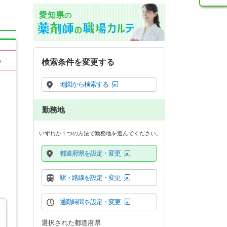
愛知県
の
る
検索条件を変更する
地図から検索する
勤務地
いずれか１つの方法で勤務地を選んでください。
都道府県を設定・変更
駅・路線を設定・変更
通勤時間を設定・変更
選択された都道府県