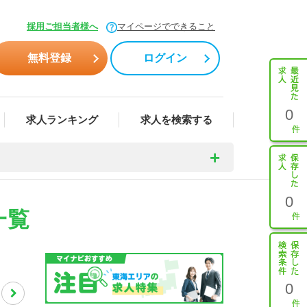
採用ご担当者様へ
マイページでできること
無料登録
ログイン
0
求人ランキング
求人を検索する
0
一覧
0