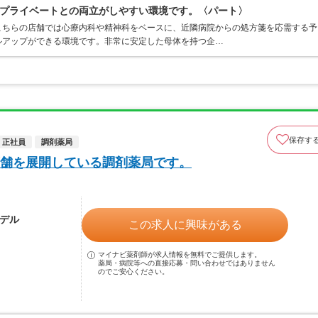
プライベートとの両立がしやすい環境です。〈パート〉
こちらの店舗では心療内科や精神科をベースに、近隣病院からの処方箋を応需する予
ルアップができる環境です。非常に安定した母体を持つ企…
保存す
正社員
調剤薬局
舗を展開している調剤薬局です。
モデル
この求人に興味がある
マイナビ薬剤師が求人情報を無料でご提供します。
薬局・病院等への直接応募・問い合わせではありません
のでご安心ください。