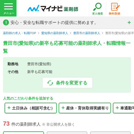
!
安心・安全な転職サポートの提供に努めます。
薬剤師の求人・転職TOP
愛知県の薬剤師求人
豊田市の薬剤師求人
豊田市(愛知県)の新
豊田市(愛知県)の新卒も応募可能の薬剤師求人・転職情報一
覧
勤務地
豊田市(愛知県)
その他
新卒も応募可能
条件を変更する
人気のこだわり条件を追加する
土日休み（相談可含む）
産休・育休取得実績有り
車通勤
73
件の薬剤師求人
※ 非公開求人を除く