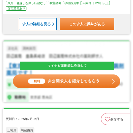
原則、引越しを伴う転勤なし
車通勤可
積極採用中
年間休日120日以上
在宅業務あり
求人の詳細を見る
この求人に興味がある
更新日：2025年7月25日
保存する
正社員
調剤薬局