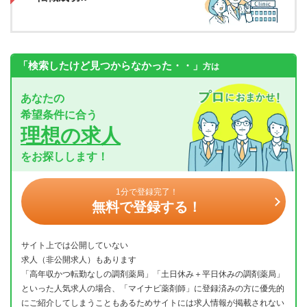
「検索したけど見つからなかった・・」
方は
あなたの
希望条件に合う
理想の求人
をお探しします！
1分で登録完了！
無料で登録する！
サイト上では公開していない
求人（非公開求人）もあります
「高年収かつ転勤なしの調剤薬局」「土日休み＋平日休みの調剤薬局」
といった人気求人の場合、「マイナビ薬剤師」に登録済みの方に優先的
にご紹介してしまうこともあるためサイトには求人情報が掲載されない