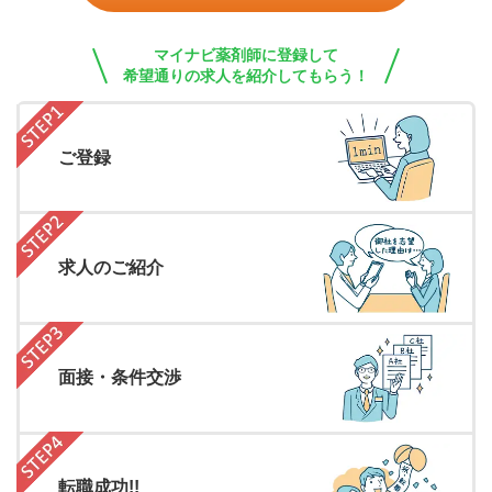
マイナビ薬剤師に登録して
希望通りの求人を紹介してもらう！
ご登録
求人のご紹介
面接・条件交渉
転職成功!!