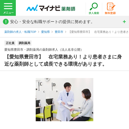
!
安心・安全な転職サポートの提供に努めます。
薬剤師の求人・転職TOP
愛知県
豊田市
【愛知県豊田市】 在宅業務あり！より患者さま
正社員
調剤薬局
愛知県豊田市・調剤薬局の薬剤師求人（法人名非公開）
【愛知県豊田市】 在宅業務あり！より患者さまに身
近な薬剤師として成長できる環境があります。