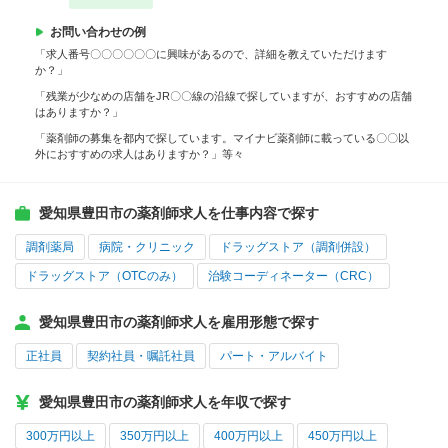
お問い合わせの例
「求人番号〇〇〇〇〇〇に興味があるので、詳細を教えていただけます
か？」
「残業が少なめの店舗をJR〇〇線の沿線で探していますが、おすすめの店舗
はありますか？」
「薬剤師の募集を都内で探しています。マイナビ薬剤師に載っている〇〇以
外におすすめの求人はありますか？」等々
愛知県豊田市の薬剤師求人を仕事内容で探す
調剤薬局
病院・クリニック
ドラッグストア（調剤併設）
ドラッグストア（OTCのみ）
治験コーディネーター（CRC）
愛知県豊田市の薬剤師求人を雇用形態で探す
正社員
契約社員・嘱託社員
パート・アルバイト
愛知県豊田市の薬剤師求人を年収で探す
300万円以上
350万円以上
400万円以上
450万円以上