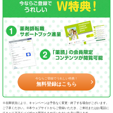
今ならご登録でうれしい特典！
無料登録はこちら
※在庫状況により、キャンペーンは予告なく変更・終了する場合がございます。
ご了承ください。※本ウェブサイトからご登録いただき、ご来社またはお電話に
てキャリアアドバイザーと面談をさせていただいた方に限ります。