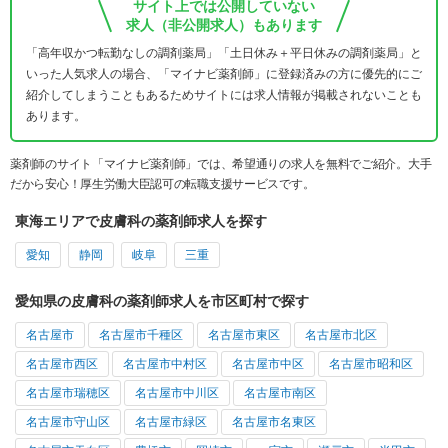
サイト上では公開していない
求人（非公開求人）もあります
「高年収かつ転勤なしの調剤薬局」「土日休み＋平日休みの調剤薬局」と
いった人気求人の場合、「マイナビ薬剤師」に登録済みの方に優先的にご
紹介してしまうこともあるためサイトには求人情報が掲載されないことも
あります。
薬剤師のサイト「マイナビ薬剤師」では、希望通りの求人を無料でご紹介。大手
だから安心！厚生労働大臣認可の転職支援サービスです。
東海エリアで皮膚科の薬剤師求人を探す
愛知
静岡
岐阜
三重
愛知県の皮膚科の薬剤師求人を市区町村で探す
名古屋市
名古屋市千種区
名古屋市東区
名古屋市北区
名古屋市西区
名古屋市中村区
名古屋市中区
名古屋市昭和区
名古屋市瑞穂区
名古屋市中川区
名古屋市南区
名古屋市守山区
名古屋市緑区
名古屋市名東区