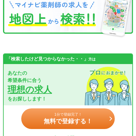
「検索したけど見つからなかった・・」
方は
あなたの
希望条件に合う
理想の求人
をお探しします！
1分で登録完了！
無料で登録する！