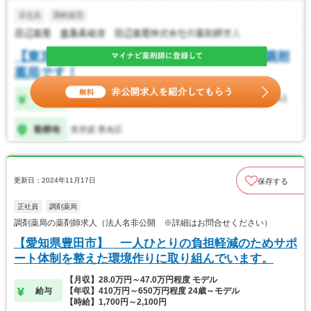
更新日：2024年11月17日
保存する
正社員
調剤薬局
調剤薬局の薬剤師求人（法人名非公開 ※詳細はお問合せください）
【愛知県豊田市】 一人ひとりの負担軽減のためサポ
ート体制を整えた環境作りに取り組んでいます。
【月収】28.0万円～47.0万円程度 モデル
給与
【年収】410万円～650万円程度 24歳～モデル
【時給】1,700円～2,100円