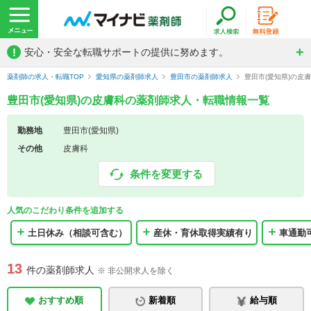
!
安心・安全な転職サポートの提供に努めます。
薬剤師の求人・転職TOP
愛知県の薬剤師求人
豊田市の薬剤師求人
豊田市(愛知県)の皮
豊田市(愛知県)の皮膚科の薬剤師求人・転職情報一覧
勤務地
豊田市(愛知県)
その他
皮膚科
条件を変更する
人気のこだわり条件を追加する
土日休み（相談可含む）
産休・育休取得実績有り
車通勤
13
件の薬剤師求人
※ 非公開求人を除く
おすすめ順
新着順
給与順