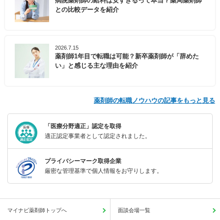
病院薬剤師の給料は安すぎるって本当？薬局薬剤師
との比較データを紹介
2026.7.15
薬剤師1年目で転職は可能？新卒薬剤師が「辞めた
い」と感じる主な理由を紹介
薬剤師の転職ノウハウの記事をもっと見る
「医療分野適正」認定を取得
適正認定事業者として認定されました。
プライバシーマーク取得企業
厳密な管理基準で個人情報をお守りします。
マイナビ薬剤師トップへ
面談会場一覧