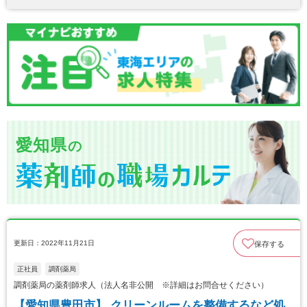
愛知県
の
更新日：2022年11月21日
保存する
正社員
調剤薬局
調剤薬局の薬剤師求人（法人名非公開 ※詳細はお問合せください）
【愛知県豊田市】 クリーンルームを整備するなど処